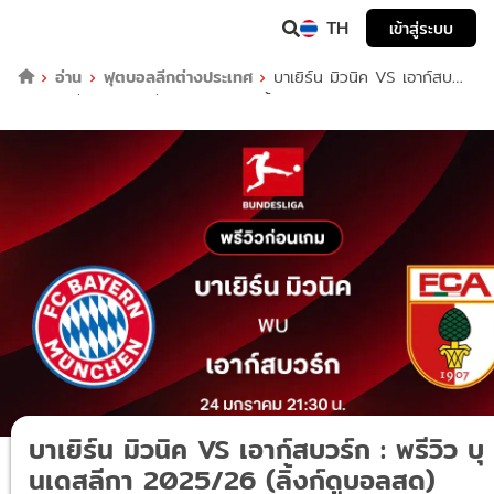
TH
เข้าสู่ระบบ
อ่าน
ฟุตบอลลีกต่างประเทศ
บาเยิร์น มิวนิค VS เอาก์สบ
วร์ก : พรีวิว บุนเดสลีกา 2025/26 (ลิ้งก์ดูบอลสด)
บาเยิร์น มิวนิค VS เอาก์สบวร์ก : พรีวิว บุ
นเดสลีกา 2025/26 (ลิ้งก์ดูบอลสด)