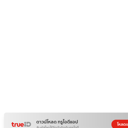
ดาวน์โหลด ทรูไอดีแอป
โหลดเ
สัมผัสโลกไร้ขีดจำกัดกับทรูไอดี