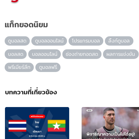
แท็กยอดนิยม
ดูบอลสด
ดูบอลออนไลน์
โปรแกรมบอล
ลิ้งก์ดูบอล
บอลสด
บอลออนไลน์
ช่องถ่ายทอดสด
ผลการแข่งขัน
พรีเมียร์ลีก
ดูบอลฟรี
บทความที่เกี่ยวข้อง