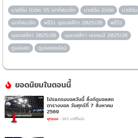
บาเยิร์น มิวนิค VS เอาก์สบวร์ก
บาเยิร์น มิวนิค
บาเยิร์น
เอาก์สบวร์ก
พรีวิว บุนเดสลีกา 2025/26
พรีวิว
บุนเดสลีกา 2025/26
บุนเดสลีกา เยอรมนี 2025/26
ดูบอลสด
ดูบอลออนไลน์
ยอดนิยมในตอนนี้
โปรแกรมบอลวันนี้ ลิ้งก์ดูบอลสด
ตารางบอล วันศุกร์ที่ 7 สิงหาคม
2569
1
ฟุตซอล
-363 นาทีที่แล้ว