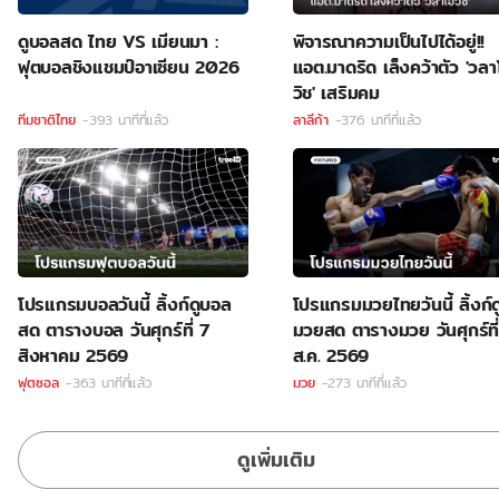
ดูบอลสด ไทย VS เมียนมา :
พิจารณาความเป็นไปได้อยู่!!
ฟุตบอลชิงแชมป์อาเซียน 2026
แอต.มาดริด เล็งคว้าตัว 'วลา
วิช' เสริมคม
ทีมชาติไทย
-393 นาทีที่แล้ว
ลาลีก้า
-376 นาทีที่แล้ว
โปรแกรมบอลวันนี้ ลิ้งก์ดูบอล
โปรแกรมมวยไทยวันนี้ ลิ้งก์ด
สด ตารางบอล วันศุกร์ที่ 7
มวยสด ตารางมวย วันศุกร์ที
สิงหาคม 2569
ส.ค. 2569
ฟุตซอล
-363 นาทีที่แล้ว
มวย
-273 นาทีที่แล้ว
ดูเพิ่มเติม