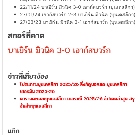
22/11/24 บาเยิร์น มิวนิค 3-0 เอาก์สบวร์ก (บุนเดสลีกา)
27/01/24 เอาก์สบวร์ก 2-3 บาเยิร์น มิวนิค (บุนเดสลีกา
27/08/23 บาเยิร์น มิวนิค 3-1 เอาก์สบวร์ก (บุนเดสลีกา
สกอร์ที่คาด
บาเยิร์น มิวนิค 3-0 เอาก์สบวร์ก
ข่าวที่เกี่ยวข้อง
โปรแกรมบุนเดสลีกา 2025/26 ลิ้งก์ดูบอลสด บุนเดสลีกา
เยอรมัน 2025-26
ตารางคะแนนบุนเดสลีกา เยอรมนี 2025/26 อัปเดตล่าสุด สร
อันดับบุนเดสลีกา
แท็ก