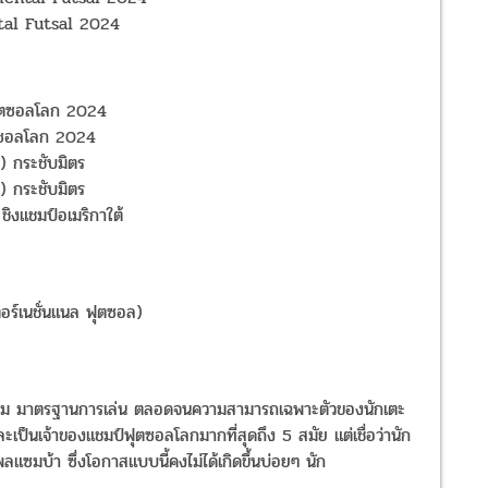
tal Futsal 2024
ฟุตซอลโลก 2024
ตซอลโลก 2024
 กระชับมิตร
 กระชับมิตร
ิงแชมป์อเมริกาใต้
ตอร์เนชั่นแนล ฟุตซอล)
าพทีม มาตรฐานการเล่น ตลอดจนความสามารถเฉพาะตัวของนักเตะ
ละเป็นเจ้าของแชมป์ฟุตซอลโลกมากที่สุดถึง 5 สมัย แต่เชื่อว่านัก
พลแซมบ้า ซึ่งโอกาสแบบนี้คงไม่ได้เกิดขึ้นบ่อยๆ นัก