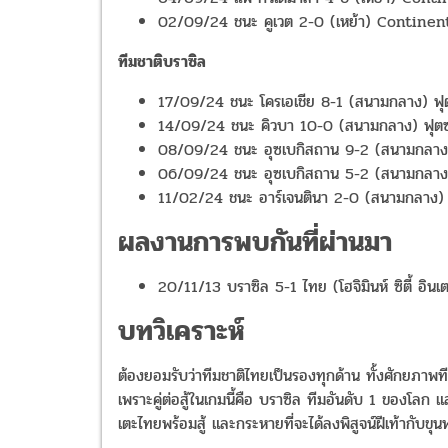
02/09/24 ชนะ คูเวต 2-0 (เหย้า) Continen
ทีมชาติบราซิล
17/09/24 ชนะ โครเอเชีย 8-1 (สนามกลาง) 
14/09/24 ชนะ คิวบา 10-0 (สนามกลาง) ฟุ
08/09/24 ชนะ อุซเบกิสถาน 9-2 (สนามกลาง)
06/09/24 ชนะ อุซเบกิสถาน 5-2 (สนามกลาง)
11/02/24 ชนะ อาร์เจนตินา 2-0 (สนามกลาง) ช
ผลงานการพบกันที่ผ่านมา
20/11/13 บราซิล 5-1 ไทย (โฮจิมินห์ ซิตี้ อินเ
บทวิเคราะห์
ต้องยอมรับว่าทีมชาติไทยเป็นรองทุกด้าน ทั้งศักยภ
เพราะคู่ต่อสู้ในเกมนี้คือ บราซิล ทีมอันดับ 1 ของโลก แ
เตะไทยพร้อมสู้ และกระหายที่จะได้ลงพิสูจน์ฝีเท้ากับขุน