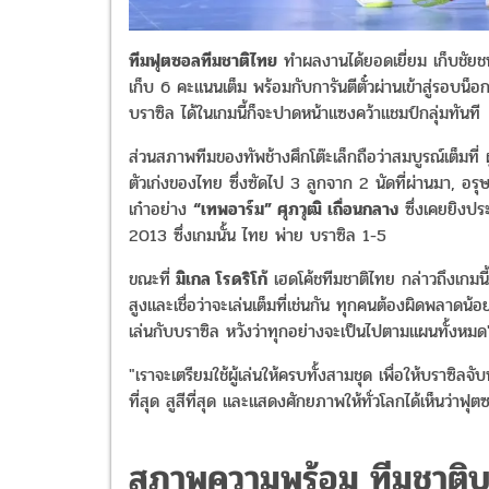
ทีมฟุตซอลทีมชาติไทย
ทำผลงานได้ยอดเยี่ยม เก็บชัยชน
เก็บ 6 คะแนนเต็ม พร้อมกับการันตีตั๋วผ่านเข้าสู่รอบน
บราซิล ได้ในเกมนี้ก็จะปาดหน้าแซงคว้าแชมป์กลุ่มทันที
ส่วนสภาพทีมของทัพช้างศึกโต๊ะเล็กถือว่าสมบูรณ์เต็มท
ตัวเก่งของไทย ซึ่งซัดไป 3 ลูกจาก 2 นัดที่ผ่านมา, อรุ
เก๋าอย่าง
“เทพอาร์ม” ศุภวุฒิ เถื่อนกลาง
ซึ่งเคยยิงประต
2013 ซึ่งเกมนั้น ไทย พ่าย บราซิล 1-5
ขณะที่
มิเกล โรดริโก้
เฮดโค้ชทีมชาติไทย กล่าวถึงเกมนี
สูงและเชื่อว่าจะเล่นเต็มที่เช่นกัน ทุกคนต้องผิดพลาดน
เล่นกับบราซิล หวังว่าทุกอย่างจะเป็นไปตามแผนทั้งหมด
"เราจะเตรียมใช้ผู้เล่นให้ครบทั้งสามชุด เพื่อให้บราซิล
ที่สุด สูสีที่สุด และแสดงศักยภาพให้ทั่วโลกได้เห็นว่าฟ
สภาพความพร้อม
ทีมชาติบ