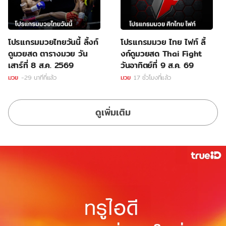
โปรแกรมมวยไทยวันนี้ ลิ้งก์
โปรแกรมมวย ไทย ไฟท์ ลิ้
ดูมวยสด ตารางมวย วัน
งก์ดูมวยสด Thai Fight
เสาร์ที่ 8 ส.ค. 2569
วันอาทิตย์ที่ 9 ส.ค. 69
มวย
-29 นาทีที่แล้ว
มวย
17 ชั่วโมงที่แล้ว
ดูเพิ่มเติม