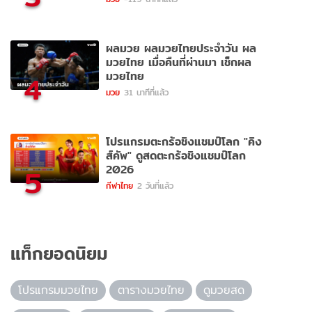
ผลมวย ผลมวยไทยประจำวัน ผล
มวยไทย เมื่อคืนที่ผ่านมา เช็กผล
มวยไทย
4
มวย
31 นาทีที่แล้ว
โปรแกรมตะกร้อชิงแชมป์โลก "คิง
ส์คัพ" ดูสดตะกร้อชิงแชมป์โลก
2026
5
กีฬาไทย
2 วันที่แล้ว
แท็กยอดนิยม
โปรแกรมมวยไทย
ตารางมวยไทย
ดูมวยสด