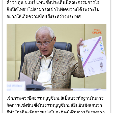
คำว่า กุน ขแมร์ แทน
ซึ่งประเด็นนี้คณะกรรมการโอ
ลิมปิคไทยฯ
ไม่สามารถเข้าไปขัดขวางได้
เพราะไม่
อยากให้เกิดความขัดแย้งระหว่างประเทศ
เจ้าภาพควรยึดธรรมนูญซีเกมส์เป็นบรรทัดฐานในการ
จัดการแข่งขัน
ซึ่งในธรรมนูญซีเกมส์ยืนยันชัดเจนว่า
กีฬาใดๆ
ที่จะจัดการแข่งขันจะต้องได้รับการรับรองจาก