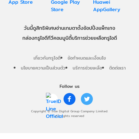
วันนี้
ดู
สิทธิพิเศษ
อ่าน
เกม
ตาตั้ง
ช้อปปิ้ง
แพ็กเกจ
กล่องทรูไอดีทีวี
คอมมูนิตี้
บริการช่วยเหลือทรูไอดี
เกี่ยวกับทรูไอดี
ข้อกำหนดและเงื่อนไข
นโยบายความเป็นส่วนตัว
บริการช่วยเหลือ
ติดต่อเรา
Follow us
Copyright © True Digital Group Company Limited.
All rights reserved