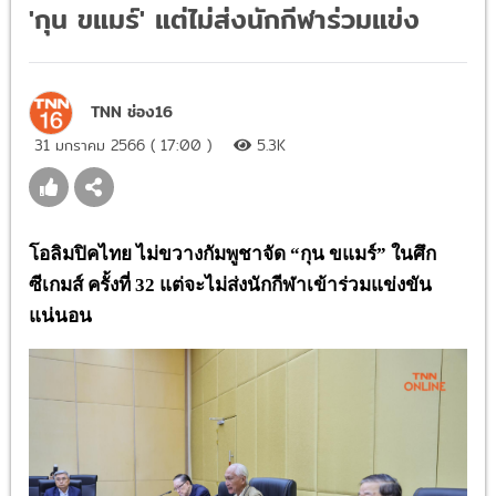
'กุน ขแมร์' แต่ไม่ส่งนักกีฬาร่วมแข่ง
TNN ช่อง16
31 มกราคม 2566 ( 17:00 )
5.3K
โอลิมปิคไทย ไม่ขวางกัมพูชาจัด
“
กุน
ขแมร์
”
ในศึก
ซีเกมส์
ครั้งที่
32 แต่จะไม่ส่งนักกีฬาเข้าร่วมแข่งขัน
แน่นอน