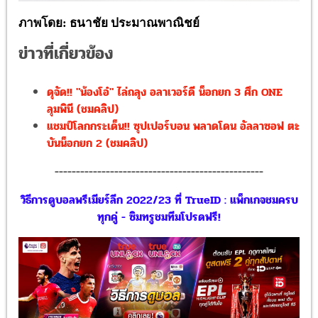
ภาพโดย
:
ธนาชัย
ประมาณพาณิชย์
ข่าวที่เกี่ยวข้อง
ดุจัด!! "น้องโอ๋" ไล่ถลุง อลาเวอร์ดี น็อกยก 3 ศึก ONE
ลุมพินี (ชมคลิป)
แชมป์โลกกระเด็น!! ซุปเปอร์บอน พลาดโดน อัลลาซอฟ ตะ
บันน็อกยก 2 (ชมคลิป)
-------------------------------------------------
วิธีการดูบอลพรีเมียร์ลีก 2022/23 ที่ TrueID : แพ็กเกจชมครบ
ทุกคู่ - ซิมทรูชมทีมโปรดฟรี!