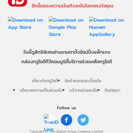
อีกขั้นของความบันเทิงระดับโลกตรงใจคุณ
วันนี้
ดู
สิทธิพิเศษ
อ่าน
เกม
ตาตั้ง
ช้อปปิ้ง
แพ็กเกจ
กล่องทรูไอดีทีวี
คอมมูนิตี้
บริการช่วยเหลือทรูไอดี
เกี่ยวกับทรูไอดี
ข้อกำหนดและเงื่อนไข
นโยบายความเป็นส่วนตัว
บริการช่วยเหลือ
ติดต่อเรา
Follow us
Copyright © True Digital Group Company Limited.