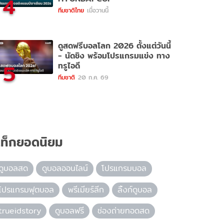
4
ทีมชาติไทย
เมื่อวานนี้
ดูสดฟรีบอลโลก 2026 ตั้งแต่วันนี้
- นัดชิง พร้อมโปรแกรมแข่ง ทาง
5
ทรูไอดี
ทีมชาติ
20 ก.ค. 69
ท็กยอดนิยม
ดูบอลสด
ดูบอลออนไลน์
โปรแกรมบอล
โปรแกรมฟุตบอล
พรีเมียร์ลีก
ลิ้งก์ดูบอล
trueidstory
ดูบอลฟรี
ช่องถ่ายทอดสด