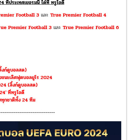
ที่ประเทศเยอรมนี ได้ที่ ทรูไอดี
remier Football 3
และ
True Premier Football 4
rue Premier Football 3
และ
True Premier Football 6
ิ้งก์ดูบอลสด)
ชิงชนะเลิศฟุตบอลยูโร 2024
4 (ลิ้งก์ดูบอลสด)
4' ที่ทรูไอดี
ทุกชาติทั้ง 24 ทีม
------------------------------