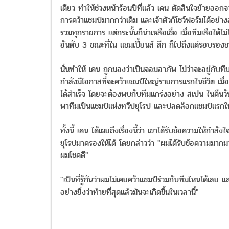
เดียว ทำให้ช่วงหน้าร้อนปีที่แล้ว เคน ตัดสินใจย้ายออก
การคว้าแชมป์มากกว่าเดิม และเจ้าตัวก็โชว์ฟอร์มได้อย
รวมทุกรายการ แต่กระนั้นก็น่าเหลือเชื่อ เมื่อทีมเสือใต้
อันดับ 3 ขณะที่ใน แชมเปี้ยนส์ ลีก ก็ไปถึงแค่รอบรองชน
นั่นทำให้ เคน ถูกมองว่าเป็นจอมอาภัพ ไม่ว่าจะอยู่กับทีม
กำลังมีโอกาสที่จะคว้าแชมป์ใหญ่รายการแรกในชีวิต เมื
ได้สำเร็จ โดยจะต้องพบกับทีมแกร่งอย่าง สเปน ในคืนวัน
พาทีมเป็นแชมป์แห่งทวีปยุโรป และปลดล็อกแชมป์แรกใน
ทั้งนี้ เคน ได้เผยถึงเรื่องนี้ว่า เขาได้รับข้อความให้กำลั
ยุโรปมาครองให้ได้ โดยกล่าวว่า "ผมได้รับข้อความมากมา
ผมโชคดี"
"เป็นที่รู้กันว่าผมไม่เคยคว้าแชมป์ร่วมกับทีมไหนได้เลย 
อย่างยิ่งว่าท้ายที่สุดแล้วมันจะเกิดขึ้นในเวลานี้"