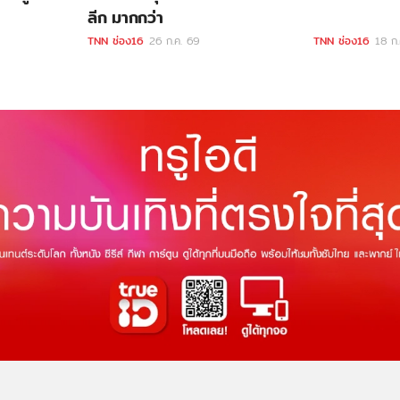
ลีก มากกว่า
TNN ช่อง16
26 ก.ค. 69
TNN ช่อง16
18 ก