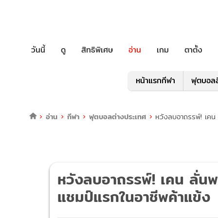
วันนี้
ดู
สิทธิพิเศษ
อ่าน
เกม
ตาตั้ง
หน้าแรกกีฬา
ฟุตบอลล
อ่าน
กีฬา
ฟุตบอลต่างประเทศ
หวังลบอาถรรพ์! เคน 
หวังลบอาถรรพ์! เคน ลั่นพ
แชมป์แรกในอาชีพค้าแข้ง