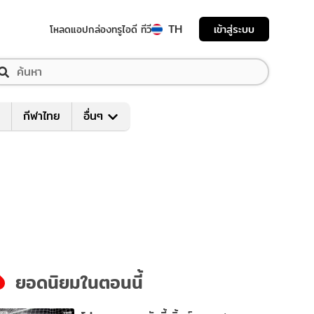
TH
เข้าสู่ระบบ
โหลดแอป
กล่องทรูไอดี ทีวี
กีฬาไทย
อื่นๆ
ยอดนิยมในตอนนี้