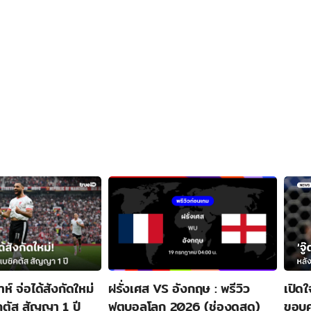
าห์ จ่อได้สังกัดใหม่
ฝรั่งเศส VS อังกฤษ : พรีวิว
เปิดใ
คตัส สัญญา 1 ปี
ฟุตบอลโลก 2026 (ช่องดูสด)
ขอบค