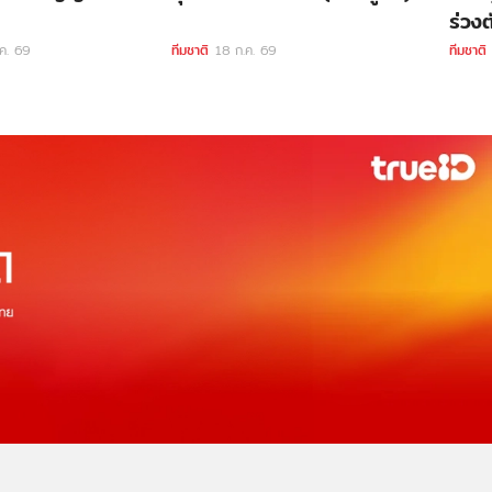
ร่วง
.ค. 69
ทีมชาติ
18 ก.ค. 69
ทีมชาติ