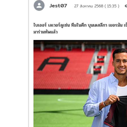
Jest07
27 สิงหาคม 2568 ( 15:35 )
ไบเออร์ เลเวอร์คูเซ่น ทีมในศึก บุนเดสลีกา เยอรมัน
มาร่วมทัพแล้ว