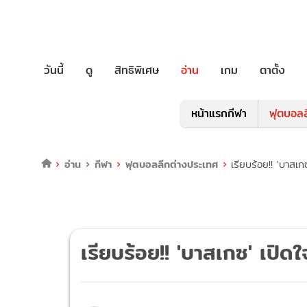
วันนี้
ดู
สิทธิพิเศษ
อ่าน
เกม
ตาตั้ง
หน้าแรกกีฬา
ฟุตบอลล
อ่าน
กีฬา
ฟุตบอลลีกต่างประเทศ
เรียบร้อย!! 'บาสเก
เรียบร้อย!! 'บาสเกซ' เปิดใ