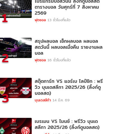
โปรแกรมบอลวันนี้ ลิ้งก์ดูบอลสด
ตารางบอล วันศุกร์ที่ 7 สิงหาคม
1
2569
ฟุตซอล
13 ชั่วโมงที่แล้ว
สรุปผลบอล เช็กผลบอล ผลบอล
สดวันนี้ ผลบอลเมื่อคืน รายงานผล
2
บอล
ฟุตซอล
16 ชั่วโมงที่แล้ว
สตุ๊ตการ์ท VS แอร์เบ ไลป์ซิก : พรี
วิว บุนเดสลีกา 2025/26 (ลิ้งก์ดู
3
บอลสด)
บุนเดสลีก้า
14 มี.ค. 69
เบรเมน VS ไมนซ์ : พรีวิว บุนเด
สลีกา 2025/26 (ลิ้งก์ดูบอลสด)