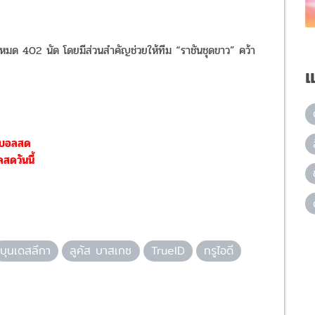
้งหมด 402 นัด โดยมีส่วนสำคัญช่วยให้ทีม “ราชันชุดขาว” คว้า
แ
ดูบอลสด
ดวันนี้
บุนเดสลีกา
ลูคัส บาสเกซ
TrueID
ทรูไอดี