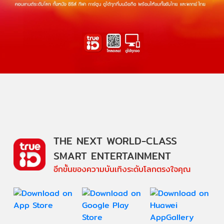
THE NEXT WORLD-CLASS
SMART ENTERTAINMENT
อีกขั้นของความบันเทิงระดับโลกตรงใจคุณ