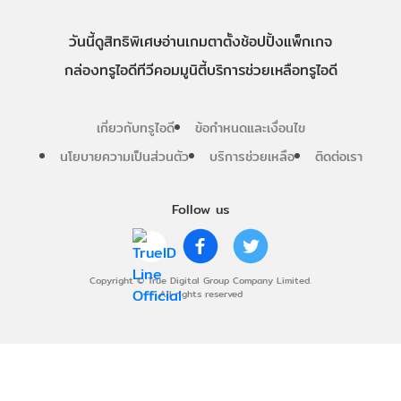
วันนี้
ดู
สิทธิพิเศษ
อ่าน
เกม
ตาตั้ง
ช้อปปิ้ง
แพ็กเกจ
กล่องทรูไอดีทีวี
คอมมูนิตี้
บริการช่วยเหลือทรูไอดี
เกี่ยวกับทรูไอดี
ข้อกำหนดและเงื่อนไข
นโยบายความเป็นส่วนตัว
บริการช่วยเหลือ
ติดต่อเรา
Follow us
Copyright © True Digital Group Company Limited.
All rights reserved