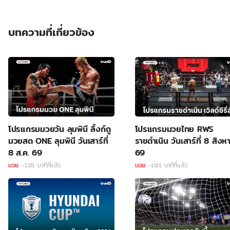
บทความที่เกี่ยวข้อง
โปรแกรมมวยวัน ลุมพินี ลิ้งก์ดู
โปรแกรมมวยไทย RWS
มวยสด ONE ลุมพินี วันเสาร์ที่
ราชดำเนิน วันเสาร์ที่ 8 สิง
8 ส.ค. 69
69
มวย
-101 นาทีที่แล้ว
มวย
-101 นาทีที่แล้ว