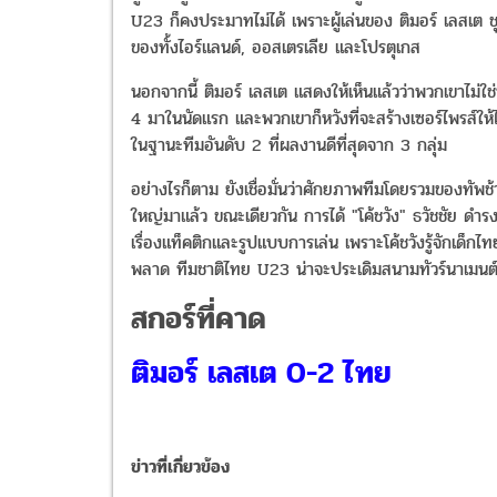
U23 ก็คงประมาทไม่ได้ เพราะผู้เล่นของ ติมอร์ เลสเต ชุ
ของทั้งไอร์แลนด์, ออสเตรเลีย และโปรตุเกส
นอกจากนี้ ติมอร์ เลสเต แสดงให้เห็นแล้วว่าพวกเขาไม่ใช่
4 มาในนัดแรก และพวกเขาก็หวังที่จะสร้างเซอร์ไพรส์ให้ได
ในฐานะทีมอันดับ 2 ที่ผลงานดีที่สุดจาก 3 กลุ่ม
อย่างไรก็ตาม ยังเชื่อมั่นว่าศักยภาพทีมโดยรวมของทัพช้า
ใหญ่มาแล้ว ขณะเดียวกัน การได้ "โค้ชวัง" ธวัชชัย ดำรง
เรื่องแท็คติกและรูปแบบการเล่น เพราะโค้ชวังรู้จักเด็กไทย
พลาด ทีมชาติไทย U23 น่าจะประเดิมสนามทัวร์นาเมนต์น
สกอร์ที่คาด
ติมอร์ เลสเต 0-2 ไทย
ข่าวที่เกี่ยวข้อง