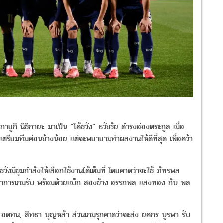
ายูกิ นิชิกายะ มาเป็น “โค้ชวัง” ธวัชชัย ดำรงอ่องตระกูล เมื่อ
เวลาเตรียมทีมค่อนข้างน้อย แต่จะพยายามทำผลงานให้ดีที่สุด เพื่อคว้า
ชวังมีขุมกำลังให้เลือกใช้งานได้เต็มที่ โดยคาดว่าจะใช้ ภัทรพล
ัญชาการเกมรับ พร้อมด้วยแบ็ก สองข้าง อรรถพล แสงทอง กับ พล
อดทน, สิทธา บุญหล้า ส่วนเกมรุกคาดว่าจะส่ง ยศกร บูรพา รับ