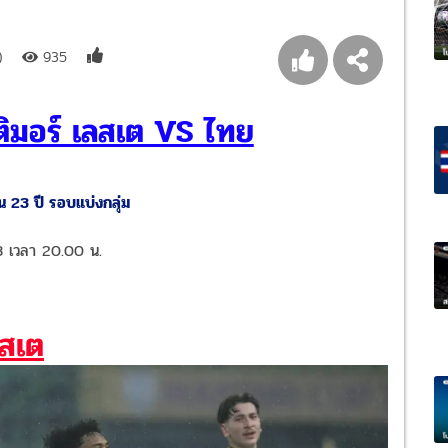
)
935
 ติมอร์ เลสเต VS ไทย
ิน 23 ปี รอบแบ่งกลุ่ม
8 เวลา 20.00 น.
ลสเต