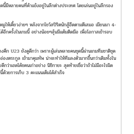
ดนี้มีหลายคนที่ค้าแข้งอยู่ในลีกต่างประเทศ โดยเล่นอยู่ในลีกรอง
หมูให้เคี้ยวง่ายๆ หลังจากโชว์สปิริตนักสู้ฮึดตามตีเสมอ เมียนมา 4-
้อีกครั้งในเกมนี้ อย่างน้อยๆลุ้นมีแต้มติดมือ เพื่อโอกาสเข้ารอบ
งศึก U23 ยังดูดีกว่า เพราะผู้เล่นหลายคนชุดนี้ผ่านเกมทีมชาติชุด
อ่องตระกูล เข้ามาคุมทัพ น่าจะทำให้ทีมลงตัวมากขึ้นกว่าเดิมทั้งใน
ดีกว่าเฮดโค้ชคนเก่าอย่าง นิชิกายะ สุดท้ายเชื่อว่าถ้าไม่มีอะไรผิด
ี้ด้วยการเก็บ 3 คะแนนเต็มได้สำเร็จ