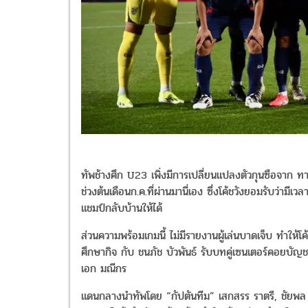
ทัพช้างศึก U23 เพิ่งมีการเปลี่ยนแปลงตัวกุนซือจาก ทาก
ช่วงต้นเดือนก.ค.ที่ผ่านมานี่เอง ซึ่งโค้ชวังยอมรับว่ามี
แชมป์กลับบ้านให้ได้
ส่วนความพร้อมเกมนี้ ไม่มีรายงานผู้เล่นบาดเจ็บ ทำให้โค้
ศึกษากิจ กับ ชนภัช บัวพันธ์ รับบทคู่เซนเตอร์คอยบ
เอก มณีกร
แดนกลางนำทัพโดย “กัปตันทีม” เสกสรร ราตรี, ชัยพล 