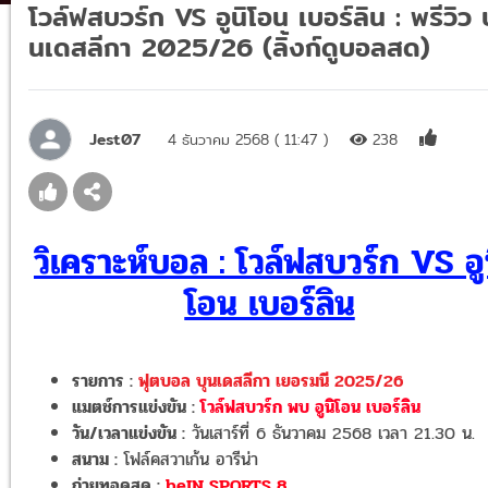
โวล์ฟสบวร์ก VS อูนิโอน เบอร์ลิน : พรีวิว บ
นเดสลีกา 2025/26 (ลิ้งก์ดูบอลสด)
Jest07
4 ธันวาคม 2568 ( 11:47 )
238
วิเคราะห์บอล : โวล์ฟสบวร์ก VS อู
โอน เบอร์ลิน
รายการ :
ฟุตบอล บุนเดสลีกา เยอรมนี 2025/26
แมตช์การแข่งขัน :
โวล์ฟสบวร์ก พบ อูนิโอน เบอร์ลิน
วัน/เวลาแข่งขัน :
วันเสาร์ที่ 6 ธันวาคม 2568
เวลา 21.30 น.
สนาม :
โฟล์คสวาเก้น อารีน่า
ถ่ายทอดสด :
beIN SPORTS 8