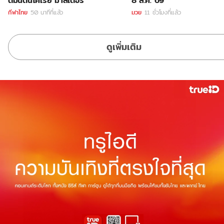
ดมินตันโคเรีย มาสเตอร์
8 ส.ค. 69
กีฬาไทย
50 นาทีที่แล้ว
มวย
11 ชั่วโมงที่แล้ว
ดูเพิ่มเติม