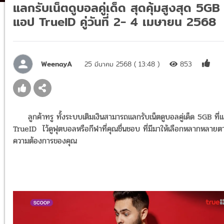
แลกรับเน็ตดูบอลคู่เด็ด สุดคุ้มสูงสุด 5GB ท
แอป TrueID คู่วันที่ 2- 4 เมษายน 2568
WeenayA
25 มีนาคม 2568 ( 13:48 )
853
ลูกค้าทรู ทั้งระบบเติมเงินสามารถแลกรับเน็ตดูบอลคู่เด็ด 5GB ที่
TrueID
ไว้ดูฟุตบอลหรือกีฬาที่คุณชื่นชอบ ที่มีมาให้เลือกหลากหลายต
ความต้องการของคุณ