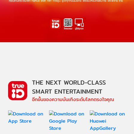
THE NEXT WORLD-CLASS
SMART ENTERTAINMENT
อีกขั้นของความบันเทิงระดับโลกตรงใจคุณ