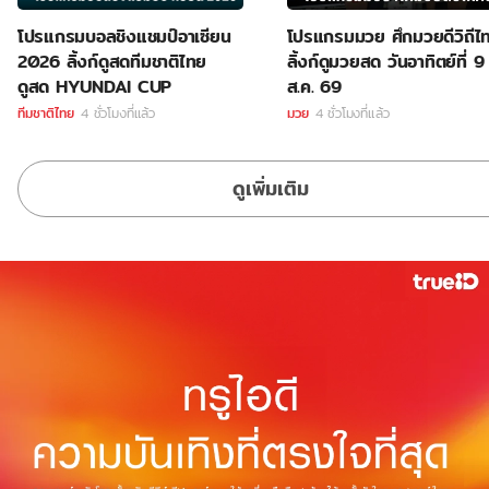
โปรแกรมบอลชิงแชมป์อาเซียน
โปรแกรมมวย ศึกมวยดีวิถีไ
2026 ลิ้งก์ดูสดทีมชาติไทย
ลิ้งก์ดูมวยสด วันอาทิตย์ที่ 9
ดูสด HYUNDAI CUP
ส.ค. 69
ทีมชาติไทย
4 ชั่วโมงที่แล้ว
มวย
4 ชั่วโมงที่แล้ว
ดูเพิ่มเติม