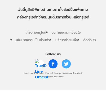
วันนี้
ดู
สิทธิพิเศษ
อ่าน
เกม
ตาตั้ง
ช้อปปิ้ง
แพ็กเกจ
กล่องทรูไอดีทีวี
คอมมูนิตี้
บริการช่วยเหลือทรูไอดี
เกี่ยวกับทรูไอดี
ข้อกำหนดและเงื่อนไข
นโยบายความเป็นส่วนตัว
บริการช่วยเหลือ
ติดต่อเรา
Follow us
Copyright © True Digital Group Company Limited.
All rights reserved