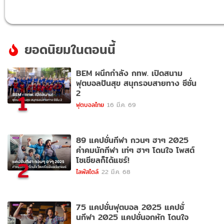
ยอดนิยมในตอนนี้
BEM ผนึกกำลัง กทพ. เปิดสนาม
ฟุตบอลปันสุข สนุกรอบสายทาง ซีซั่น
2
1
ฟุตบอลไทย
16 มี.ค. 69
89 แคปชั่นกีฬา กวนๆ ฮาๆ 2025
คำคมนักกีฬา เท่ๆ ฮาๆ โดนใจ โพสต์
โซเชียลก็ได้แชร์!
2
ไลฟ์สไตล์
22 มี.ค. 68
75 แคปชั่นฟุตบอล 2025 แคปชั่
นกีฬา 2025 แคปชั่นอกหัก โดนใจ