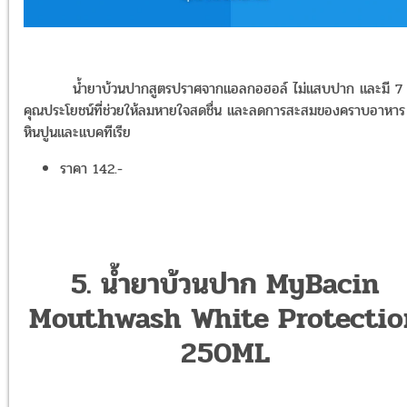
น้ำยาบ้วนปากสูตรปราศจากแอลกอฮอล์ ไม่แสบปาก และมี 7
คุณประโยชน์ที่ช่วยให้ลมหายใจสดชื่น และลดการสะสมของคราบอาหาร
หินปูนและแบคทีเรีย
ราคา 142.-
5. น้ำยาบ้วนปาก MyBacin
Mouthwash White Protectio
250ML