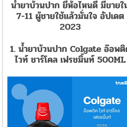
น้ำยาบ้วนปาก ยี่ห้อไหนดี มีขายใ
7-11 ผู้ชายใช้แล้วมั่นใจ อัปเดต
2023
1. น้ำยาบ้วนปาก Colgate อ๊อพติ
ไวท์ ชาร์โคล เฟรชมิ้นท์ 500ML