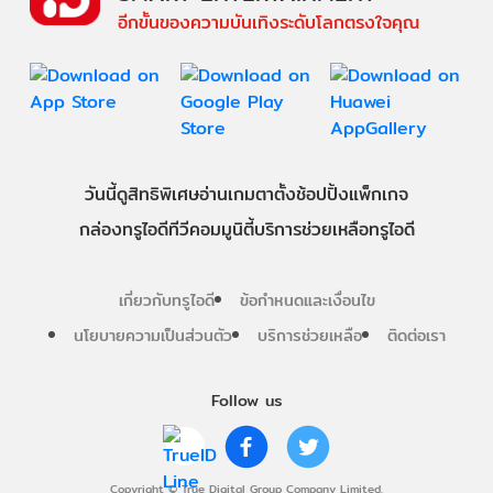
อีกขั้นของความบันเทิงระดับโลกตรงใจคุณ
วันนี้
ดู
สิทธิพิเศษ
อ่าน
เกม
ตาตั้ง
ช้อปปิ้ง
แพ็กเกจ
กล่องทรูไอดีทีวี
คอมมูนิตี้
บริการช่วยเหลือทรูไอดี
เกี่ยวกับทรูไอดี
ข้อกำหนดและเงื่อนไข
นโยบายความเป็นส่วนตัว
บริการช่วยเหลือ
ติดต่อเรา
Follow us
Copyright © True Digital Group Company Limited.