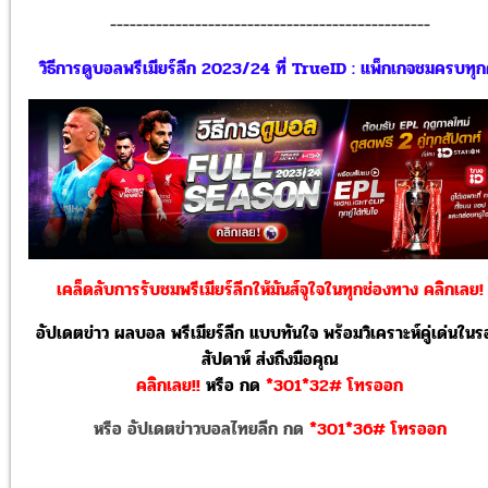
-------------------------------------------------
วิธีการดูบอลพรีเมียร์ลีก 2023/24 ที่ TrueID : แพ็กเกจชมครบทุกคู
เคล็ดลับการรับชมพรีเมียร์ลีกให้มันส์จุใจในทุกช่องทาง คลิกเลย!
อัปเดตข่าว ผลบอล พรีเมียร์ลีก แบบทันใจ พร้อมวิเคราะห์คู่เด่นใน
สัปดาห์ ส่งถึงมือคุณ
คลิกเลย!!
หรือ
กด
*301*32# โทรออก
หรือ อัปเดตข่าวบอลไทยลีก กด
*301*36# โทรออก