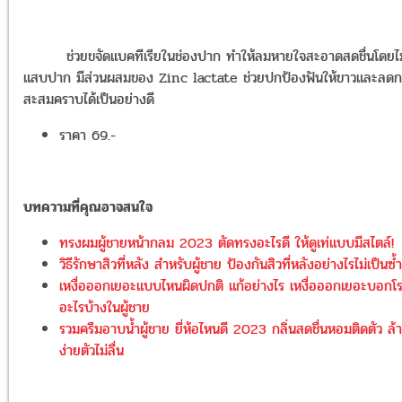
ช่วยขจัดแบคทีเรียในช่องปาก ทำให้ลมหายใจสะอาดสดชื่นโดยไม
แสบปาก มีส่วนผสมของ Zinc lactate ช่วยปกป้องฟันให้ขาวและลดก
สะสมคราบได้เป็นอย่างดี
ราคา 69.-
บทความที่คุณอาจสนใจ
ทรงผมผู้ชายหน้ากลม 2023 ตัดทรงอะไรดี ให้ดูเท่แบบมีสไตล์!
วิธีรักษาสิวที่หลัง สำหรับผู้ชาย ป้องกันสิวที่หลังอย่างไรไม่เป็นซ้ำ
เหงื่อออกเยอะแบบไหนผิดปกติ แก้อย่างไร เหงื่อออกเยอะบอกโ
อะไรบ้างในผู้ชาย
รวมครีมอาบน้ำผู้ชาย ยี่ห้อไหนดี 2023 กลิ่นสดชื่นหอมติดตัว ล้
ง่ายตัวไม่ลื่น