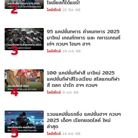
โซเชียลก็ได้แชร์!
2
ไลฟ์สไตล์
22 มี.ค. 68
95 แคปชั่นทหาร คำคมทหาร 2025
มาใหม่ เกณฑ์ทหาร และ ทหารเกณฑ์
เท่ๆ กวนๆ โดนๆ ฮาๆ
3
ไลฟ์สไตล์
24 ก.ค. 68
100 แคปชั่นกีฬาสี มาใหม่ 2025
แคปชั่นกีฬาสีโรงเรียน สโลแกนกีฬา
สี ตลก น่ารัก ฮาๆ กวนๆ
4
ไลฟ์สไตล์
9 ม.ค. 68
รวมแคปชั่นรถซิ่ง แคปชั่นฮาๆ กวนๆ
2025 เด็ดๆ เรียกยอดไลค์ ใหม่
ล่าสุด
5
ไลฟ์สไตล์
14 พ.ย. 68