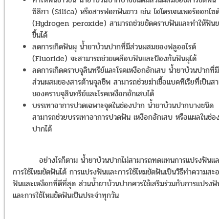
ซิลิกา (Silica) หรือสารฟอกฟันขาว เช่น ไฮโดรเจนเพอร์ออกไซด
(Hydrogen peroxide) สามารถช่วยขัดคราบฟันและทำให้ฟันข
ขึ้นได้
ลดการเกิดฟันผุ น้ำยาบ้วนปากที่มีส่วนผสมของฟลูออไรด์
(Fluoride) จะสามารถช่วยเคลือบฟันและป้องกันฟันผุได้
ลดการเกิดคราบจุลินทรีย์และโรคเหงือกอักเสบ น้ำยาบ้วนปากที่มี
ส่วนผสมของสารต้านจุลชีพ สามารถช่วยฆ่าเชื้อแบคทีเรียที่เป็นสา
ของคราบจุลินทรีย์และโรคเหงือกอักเสบได้
บรรเทาอาการปวดเฉพาะจุดในช่องปาก น้ำยาบ้วนปากบางชนิด
สามารถช่วยบรรเทาอาการปวดฟัน เหงือกอักเสบ หรือแผลในช่อ
ปากได้
อย่างไรก็ตาม น้ำยาบ้วนปากไม่สามารถทดแทนการแปรงฟันแล
การใช้ไหมขัดฟันได้ การแปรงฟันและการใช้ไหมขัดฟันเป็นวิธีทำความสะ
ฟันและเหงือกที่ดีที่สุด ส่วนน้ำยาบ้วนปากควรใช้เสริมร่วมกับการแปรงฟั
และการใช้ไหมขัดฟันเป็นประจำทุกวัน