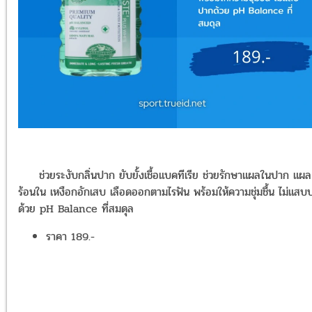
ช่วยระงับกลิ่นปาก ยับยั้งเชื้อแบคทีเรีย ช่วยรักษาแผลในปาก แผล
ร้อนใน เหงือกอักเสบ เลือดออกตามไรฟัน พร้อมให้ความชุ่มชื้น ไม่แสบ
ด้วย pH Balance ที่สมดุล
ราคา 189.-