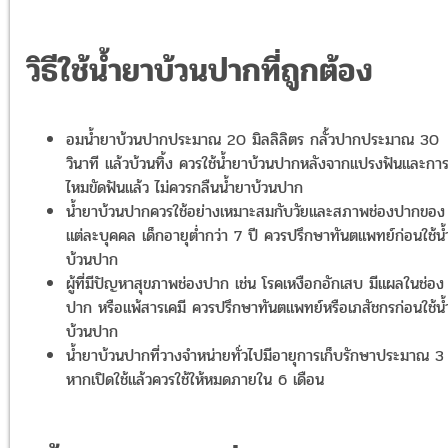
วิธีใช้น้ำยาบ้วนปากที่ถูกต้อง
อมน้ำยาบ้วนปากประมาณ 20 มิลลิลิตร กลั้วปากประมาณ 30
วินาที แล้วบ้วนทิ้ง ควรใช้น้ำยาบ้วนปากหลังจากแปรงฟันและการ
ไหมขัดฟันแล้ว ไม่ควรกลืนน้ำยาบ้วนปาก
น้ำยาบ้วนปากควรใช้อย่างเหมาะสมกับวัยและสภาพช่องปากของ
แต่ละบุคคล เด็กอายุต่ำกว่า 7 ปี ควรปรึกษาทันตแพทย์ก่อนใช้น
บ้วนปาก
ผู้ที่มีปัญหาสุขภาพช่องปาก เช่น โรคเหงือกอักเสบ มีแผลในช่อง
ปาก หรือแพ้สารเคมี ควรปรึกษาทันตแพทย์หรือเภสัชกรก่อนใช้น้
บ้วนปาก
น้ำยาบ้วนปากที่วางจำหน่ายทั่วไปมีอายุการเก็บรักษาประมาณ 3 
หากเปิดใช้แล้วควรใช้ให้หมดภายใน 6 เดือน