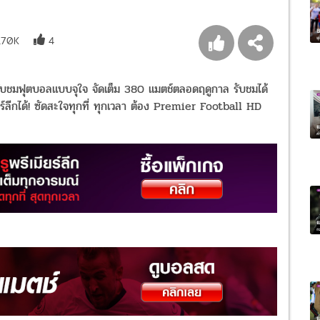
170K
4
้คุณรับชมฟุตบอลแบบจุใจ จัดเต็ม 380 แมตช์ตลอดฤดูกาล รับชมได้
มียร์ลีกได้! ซัดสะใจทุกที่ ทุกเวลา ต้อง Premier Football HD