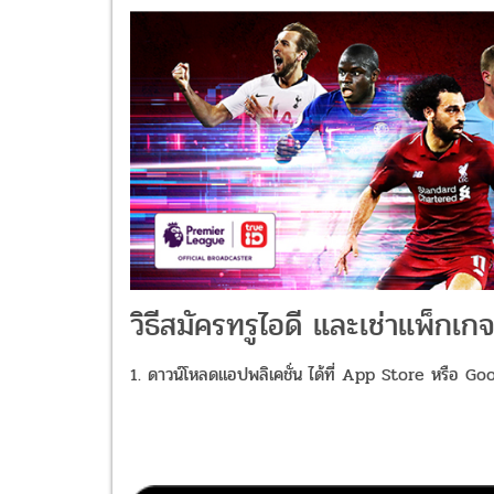
วิธีสมัครทรูไอดี และเช่าแพ็กเก
1. ดาวน์โหลดแอปพลิเคชั่น ได้ที่ App Store หรือ G