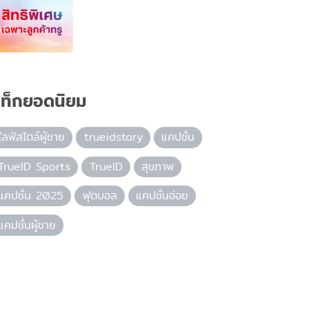
ท็กยอดนิยม
ไลฟ์สไตล์ผู้ชาย
trueidstory
แคปชั่น
TrueID Sports
TrueID
สุขภาพ
แคปชั่น 2025
ฟุตบอล
แคปชั่นอ่อย
แคปชั่นผู้ชาย