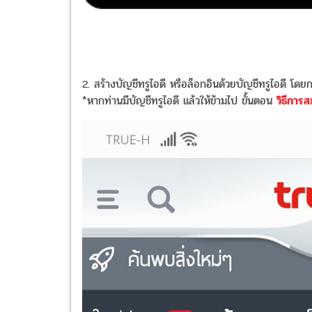
2. สร้างบัญชีทรูไอดี หรือล็อกอินด้วยบัญชีทรูไอดี โดย
*หากท่านมีบัญชีทรูไอดี แล้วให้ข้ามไป ขั้นตอน
วิธีการ