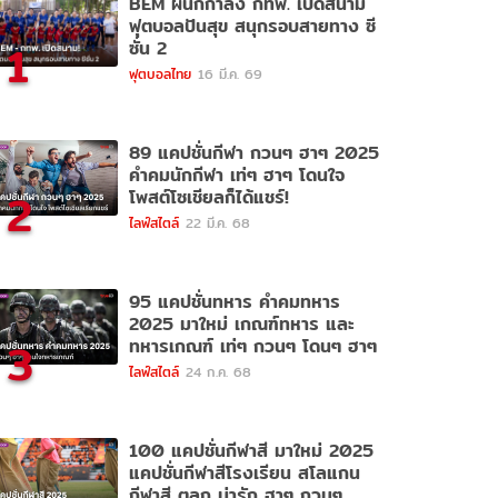
BEM ผนึกกำลัง กทพ. เปิดสนาม
ฟุตบอลปันสุข สนุกรอบสายทาง ซี
1
ซั่น 2
ฟุตบอลไทย
16 มี.ค. 69
89 แคปชั่นกีฬา กวนๆ ฮาๆ 2025
คำคมนักกีฬา เท่ๆ ฮาๆ โดนใจ
2
โพสต์โซเชียลก็ได้แชร์!
ไลฟ์สไตล์
22 มี.ค. 68
95 แคปชั่นทหาร คำคมทหาร
2025 มาใหม่ เกณฑ์ทหาร และ
3
ทหารเกณฑ์ เท่ๆ กวนๆ โดนๆ ฮาๆ
ไลฟ์สไตล์
24 ก.ค. 68
100 แคปชั่นกีฬาสี มาใหม่ 2025
แคปชั่นกีฬาสีโรงเรียน สโลแกน
กีฬาสี ตลก น่ารัก ฮาๆ กวนๆ