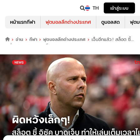
TH
เข้าสู่ระบบ
หน้าแรกกีฬา
ฟุตบอลลีกต่างประเทศ
ดูบอลสด
ฟุต
อ่าน
กีฬา
ฟุตบอลลีกต่างประเทศ
เจ็บอีกแล้ว.! สล็อต ชี้
เปลี่ยนตัว อิซัค เพราะเจ็บหลังชนะแฟรงค์เฟิร์ต