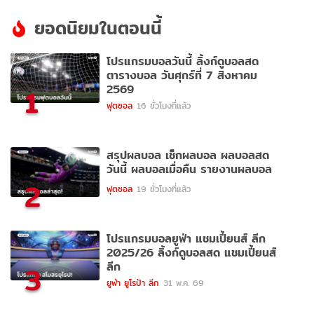
ยอดนิยมในตอนนี้
โปรแกรมบอลวันนี้ ลิ้งก์ดูบอลสด
ตารางบอล วันศุกร์ที่ 7 สิงหาคม
2569
1
ฟุตซอล
16 ชั่วโมงที่แล้ว
สรุปผลบอล เช็กผลบอล ผลบอลสด
วันนี้ ผลบอลเมื่อคืน รายงานผลบอล
2
ฟุตซอล
19 ชั่วโมงที่แล้ว
โปรแกรมบอลยูฟ่า แชมเปี้ยนส์ ลีก
2025/26 ลิ้งก์ดูบอลสด แชมเปี้ยนส์
ลีก
3
ยูฟ่า ยูโรป้า ลีก
31 พ.ค. 69