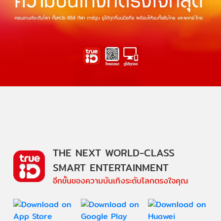
THE NEXT WORLD-CLASS
SMART ENTERTAINMENT
อีกขั้นของความบันเทิงระดับโลกตรงใจคุณ