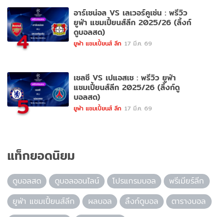
อาร์เซน่อล VS เลเวอร์คูเซ่น : พรีวิว
ยูฟ่า แชมเปี้ยนส์ลีก 2025/26 (ลิ้งก์
ดูบอลสด)
4
ยูฟ่า แชมเปี้ยนส์ ลีก
17 มี.ค. 69
เชลซี VS เปแอสเช : พรีวิว ยูฟ่า
แชมเปี้ยนส์ลีก 2025/26 (ลิ้งก์ดู
บอลสด)
5
ยูฟ่า แชมเปี้ยนส์ ลีก
17 มี.ค. 69
แท็กยอดนิยม
ดูบอลสด
ดูบอลออนไลน์
โปรแกรมบอล
พรีเมียร์ลีก
ยูฟ่า แชมเปี้ยนส์ลีก
ผลบอล
ลิ้งก์ดูบอล
ตารางบอล