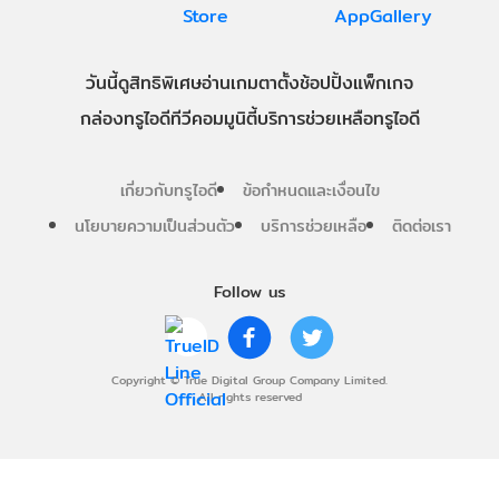
วันนี้
ดู
สิทธิพิเศษ
อ่าน
เกม
ตาตั้ง
ช้อปปิ้ง
แพ็กเกจ
กล่องทรูไอดีทีวี
คอมมูนิตี้
บริการช่วยเหลือทรูไอดี
เกี่ยวกับทรูไอดี
ข้อกำหนดและเงื่อนไข
นโยบายความเป็นส่วนตัว
บริการช่วยเหลือ
ติดต่อเรา
Follow us
Copyright © True Digital Group Company Limited.
All rights reserved