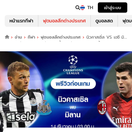
TH
เข้าสู่ระบบ
หน้าแรกกีฬา
ฟุตบอลลีกต่างประเทศ
ดูบอลสด
ฟุต
อ่าน
กีฬา
ฟุตบอลลีกต่างประเทศ
นิวคาสเซิ่ล VS เอซี มิ
ลาน : พรีวิว ฟุตบอลยูฟ่า แชมเปี้ยนส์ลีก 2023/24 (ลิ้งก์ดูบอลสด)