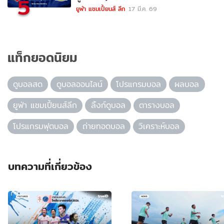
5
ยูฟ่า แชมเปี้ยนส์ ลีก
17 มี.ค. 69
แท็กยอดนิยม
ดูบอลสด
ดูบอลออนไลน์
โปรแกรมบอล
ผลบอล
ยูฟ่า แชมเปี้ยนส์ลีก
ลิ้งก์ดูบอล
ตารางบอล
โปรแกรมฟุตบอล
ถ่ายทอดบอล
วิเคราะห์บอล
บทความที่เกี่ยวข้อง