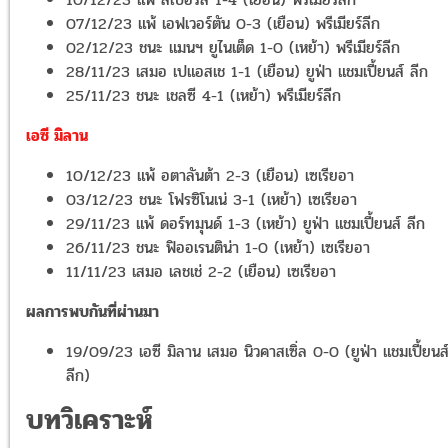
07/12/23 แพ้ เอฟเวอร์ตัน 0-3 (เยือน) พรีเมียร์ลีก
02/12/23 ชนะ แมนฯ ยูไนเต็ด 1-0 (เหย้า) พรีเมียร์ลีก
28/11/23 เสมอ เปแอสเช 1-1 (เยือน) ยูฟ่า แชมเปี้ยนส์ ลีก
25/11/23 ชนะ เชลซี 4-1 (เหย้า) พรีเมียร์ลีก
เอซี มิลาน
10/12/23 แพ้ อตาลันต้า 2-3 (เยือน) เซเรียอา
03/12/23 ชนะ โฟรซิโนเน่ 3-1 (เหย้า) เซเรียอา
29/11/23 แพ้ ดอร์ทมุนด์ 1-3 (เหย้า) ยูฟ่า แชมเปี้ยนส์ ลีก
26/11/23 ชนะ ฟิออเรนติน่า 1-0 (เหย้า) เซเรียอา
11/11/23 เสมอ เลชเช่ 2-2 (เยือน) เซเรียอา
ผลการพบกันที่ผ่านมา
19/09/23 เอซี มิลาน เสมอ นิวคาสเซิ่ล 0-0 (ยูฟ่า แชมเปี้ยนส
ลีก)
บทวิเคราะห์