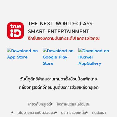
THE NEXT WORLD-CLASS
SMART ENTERTAINMENT
อีกขั้นของความบันเทิงระดับโลกตรงใจคุณ
วันนี้
ดู
สิทธิพิเศษ
อ่าน
เกม
ตาตั้ง
ช้อปปิ้ง
แพ็กเกจ
กล่องทรูไอดีทีวี
คอมมูนิตี้
บริการช่วยเหลือทรูไอดี
เกี่ยวกับทรูไอดี
ข้อกำหนดและเงื่อนไข
นโยบายความเป็นส่วนตัว
บริการช่วยเหลือ
ติดต่อเรา