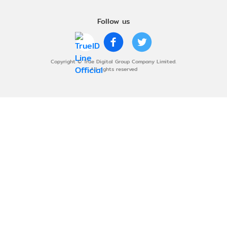
Follow us
Copyright © True Digital Group Company Limited.
All rights reserved