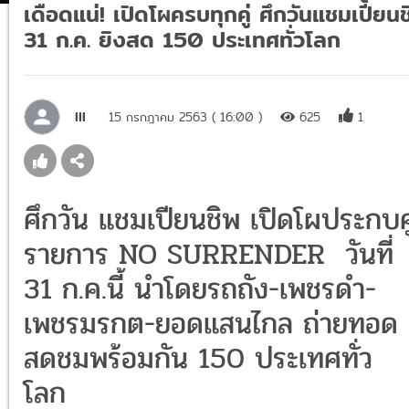
เดือดแน่! เปิดโผครบทุกคู่ ศึกวันแชมเปี้ยน
31 ก.ค. ยิงสด 150 ประเทศทั่วโลก
lll
15 กรกฎาคม 2563 ( 16:00 )
625
1
ศึกวัน แชมเปียนชิพ เปิดโผประกบคู
รายการ NO SURRENDER วันที่
31 ก.ค.นี้ นำโดยรถถัง-เพชรดำ-
เพชรมรกต-ยอดแสนไกล ถ่ายทอด
สดชมพร้อมกัน 150 ประเทศทั่ว
โลก