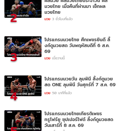
ผลมวย ผลมวยไทยประจำวัน ผล
มวยไทย เมื่อคืนที่ผ่านมา เช็กผล
มวยไทย
2
มวย
3 ชั่วโมงที่แล้ว
โปรแกรมมวยไทย ศึกเพชรยินดี ลิ้
งก์ดูมวยสด วันพฤหัสบดีที่ 6 ส.ค.
69
3
มวย
เมื่อวานนี้
โปรแกรมมวยวัน ลุมพินี ลิ้งก์ดูมวย
สด ONE ลุมพินี วันศุกร์ที่ 7 ส.ค. 69
4
มวย
50 นาทีที่แล้ว
โปรแกรมมวยไทยเกียรติเพชร
ทรูโฟร์ยู ซุปเปอร์ไฟต์ ลิ้งก์ดูมวยสด
วันเสาร์ที่ 8 ส.ค. 69
5