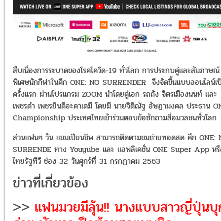
สืบเนื่องการระบาดของโรคโควิด-19 ทั่วโลก การประกบคู่และสัมภาษณ์
พิเศษนักกีฬาในศึก ONE: NO SURRENDER จึงจัดขึ้นแบบออนไลน์เป
ครั้งแรก ผ่านโปรแกรม ZOOM นำโดยคู่เอก รถถัง จิตรเมืองนนท์ และ
เพชรดำ เพชรยินดีอะคาเดมี โดยมี นายจิติณัฐ อัษฎามงคล ประธาน O
Championship ประเทศไทยเข้าร่วมตอบข้อซักถามสื่อมวลชนทั่วโลก
ส่วนแฟนๆ วัน แชมเปียนชิพ สามารถติดตามชมถ่ายทอดสด ศึก ONE:
SURRENDE ทาง Youyube และ แอพลิเคชั่น ONE Super App หรื
ไทยรัฐทีวี ช่อง 32 วันศุกร์ที่ 31 กรกฏาคม 2563
ข่าวที่เกี่ยวข้อง
>>
แฟนมวยมีลุ้น!! นางแบบสาวญี่ปุ่นบุ