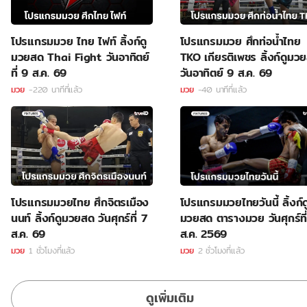
โปรแกรมมวย ไทย ไฟท์ ลิ้งก์ดู
โปรแกรมมวย ศึกท่อน้ำไทย
มวยสด Thai Fight วันอาทิตย์
TKO เกียรติเพชร ลิ้งก์ดูมว
ที่ 9 ส.ค. 69
วันอาทิตย์ 9 ส.ค. 69
มวย
-220 นาทีที่แล้ว
มวย
-40 นาทีที่แล้ว
โปรแกรมมวยไทย ศึกจิตรเมือง
โปรแกรมมวยไทยวันนี้ ลิ้งก์ด
นนท์ ลิ้งก์ดูมวยสด วันศุกร์ที่ 7
มวยสด ตารางมวย วันศุกร์ที
ส.ค. 69
ส.ค. 2569
มวย
1 ชั่วโมงที่แล้ว
มวย
2 ชั่วโมงที่แล้ว
ดูเพิ่มเติม