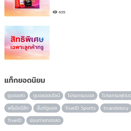
655
แท็กยอดนิยม
ดูบอลสด
ดูบอลออนไลน์
โปรแกรมบอล
โปรแกรมฟุตบ
พรีเมียร์ลีก
ลิ้งก์ดูบอล
TrueID Sports
trueidstory
TrueID
ช่องถ่ายทอดสด