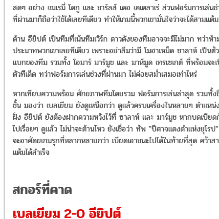
สดๆ อย่าง เฌเรมี่ โดกู และ ชาร์ลส์ เดอ เคเตลาเร่ ส่วนฟอร์มการเล่นช่
ที่ผ่านมาก็ถือว่าใช้ได้เลยทีเดียว ทำให้เกมนี้พวกเขามั่นใจว่าจะได้สามแต้ม
ด้าน อียิปต์ เป็นทีมที่เน้นทีมเวิร์ก ดาวดังของทีมอาจจะมีไม่มาก ทว่าห้า
ประมาทพวกเขาเลยทีเดียว เพราะอย่าลืมว่ามี โมฮาเหม็ด ซาลาห์ เป็นตัว
แบกของทีม รวมทั้ง โอมาร์ มาร์มูช และ มาห์มูด เทรเซเกต์ ที่พร้อมจะเ
ตัวทีเด็ด ทว่าฟอร์มการเล่นช่วงที่ผ่านมา ไม่ค่อยสม่ำเสมอเท่าไหร่
หากเทียบความพร้อม ศักยภาพทีมโดยรวม ฟอร์มการเล่นล่าสุด รวมทั้งชื
ชั้น มองว่า เบลเยียม ยังดูเหนือกว่า ดูแล้วครบเครื่องในหลายๆ ตำแหน่
ฝั่ง อียิปต์ ยังต้องฝากความหวังไว้ที่ ซาลาห์ และ มาร์มูช หากบดเบียด
ไปเรื่อยๆ ดูแล้ว ไม่น่าจะต้านไหว ยังเชื่อว่า ทัพ "ปีศาจแดงดำแห่งยุโรป"
จะอาศัดยเกมรุกที่หลากหลายกว่า เบียดเอาชนะไปได้ในท้ายที่สุด คว้าส
แต้มได้สำเร็จ
สกอร์ที่คาด
เบลเยียม 2-0 อียิปต์