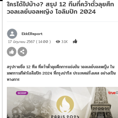
ใครได้ไปบ้าง? สรุป 12 ทีมที่คว้าตั๋วลุยศึก
วอลเลย์บอลหญิง โอลิมปิก 2024
EkkEReport
17 มิถุนายน 2567 ( 14:00 )
3.1K
สรุปรายชื่อ 12 ทีม ที่คว้าตั๋วลุยศึกการแข่งขัน วอลเลย์บอลหญิง ใน
มหกรรมกีฬาโอลิมปิก 2024 ที่กรุงปารีส ประเทศฝรั่งเศส อย่างเป็น
ทางการ