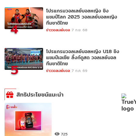
โปรแกรมวอลเลย์บอลหญิง ชิง
แชมป์โลก 2025 วอลเลย์บอลหญิง
ทีมชาติไทย
4
ข่าววอลเลย์บอล
7 ก.ย. 68
โปรแกรมวอลเลย์บอลหญิง U18 ชิง
แชมป์เอเชีย ลิ้งก์ดูสด วอลเลย์บอล
ทีมชาติไทย
5
ข่าววอลเลย์บอล
7 ก.ค. 69
สิทธิประโยชน์แนะนำ
725