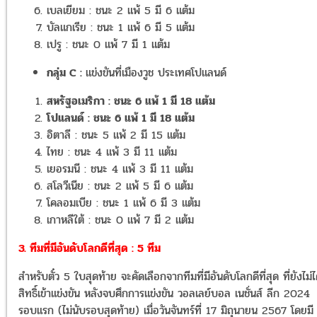
เบลเยียม : ชนะ 2 แพ้ 5 มี 6 แต้ม
บัลแกเรีย : ชนะ 1 แพ้ 6 มี 5 แต้ม
เปรู : ชนะ 0 แพ้ 7 มี 1 แต้ม
กลุ่ม C :
แข่งขันที่เมืองวูช ประเทศโปแลนด์
สหรัฐอเมริกา : ชนะ 6 แพ้ 1 มี 18 แต้ม
โปแลนด์ : ชนะ 6 แพ้ 1 มี 18 แต้ม
อิตาลี : ชนะ 5 แพ้ 2 มี 15 แต้ม
ไทย : ชนะ 4 แพ้ 3 มี 11 แต้ม
เยอรมนี : ชนะ 4 แพ้ 3 มี 11 แต้ม
สโลวีเนีย : ชนะ 2 แพ้ 5 มี 6 แต้ม
โคลอมเบีย : ชนะ 1 แพ้ 6 มี 3 แต้ม
เกาหลีใต้ : ชนะ 0 แพ้ 7 มี 2 แต้ม
3. ทีมที่มีอันดับโลกดีที่สุด : 5 ทีม
สำหรับตั๋ว 5 ใบสุดท้าย จะคัดเลือกจากทีมที่มีอันดับโลกดีที่สุด ที่ยังไม่ไ
สิทธิ์เข้าแข่งขัน หลังจบศึกการแข่งขัน วอลเลย์บอล เนชั่นส์ ลีก 2024
รอบแรก (ไม่นับรอบสุดท้าย) เมื่อวันจันทร์ที่ 17 มิถุนายน 2567 โดยมี