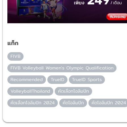
แท็ก
FIVB
FIVB Volleyball Women's Olympic Qualification
Recommended
TrueID
TrueID Sports
VolleyballThailand
คัดเลือกโอลิมปิก
คัดเลือกโอลิมปิก 2024
คัดโอลิมปิก
คัดโอลิมปิก 2024