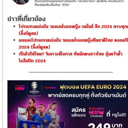
ข่าวที่เกี่ยวข้อง
โปรแกรมแข่งขัน วอลเลย์บอลหญิง เนชั่นส์ ลีก 2024 ครบทุกคู
(ลิ้งก์ดูสด)
ผลและโปรแกรมแข่งขัน วอลเลย์บอลหญิงทีมชาติไทย ตลอดปี
2024 (ลิ้งก์ดูสด)
เป็นไปได้ไหม? วิเคราะห์โอกาส ทัพนักตบสาวไทย ลุ้นคว้าตั๋ว
โอลิมปิก 2024
-------------------------------------------------