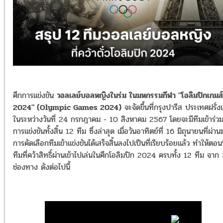
ศึกการแข่งขัน
วอลเลย์บอลหญิงในร่ม ในมหกรรมกีฬา "โอลิมปิกเกมส์
2024" (Olympic Games 2024)
จะจัดขึ้นที่กรุงปารีส ประเทศฝรั่ง
ในระหว่างวันที่ 24 กรกฎาคม - 10 สิงหาคม 2567 โดยจะมีทีมเข้าร่ว
การแข่งขันทั้งสิ้น 12 ทีม ซึ่งล่าสุด เมื่อวันอาทิตย์ที่ 16 มิถุนายนที่ผ่าน
การคัดเลือกทีมเข้าแข่งขันได้เสร็จสิ้นลงไปเป็นที่เรียบร้อยแล้ว ทำให้ตอนนี
ทีมที่คว้าสิทธิ์ผ่านเข้าไปเล่นในศึกโอลิมปิก 2024 ครบทั้ง 12 ทีม จาก
ช่องทาง ดังต่อไปนี้