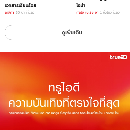
เอกสารเรียบร้อย
โรม่า
ลาลีก้า
36 นาทีที่แล้ว
กัลโช่ เซเรีย อา
1 ชั่วโมงที่แล้ว
ดูเพิ่มเติม