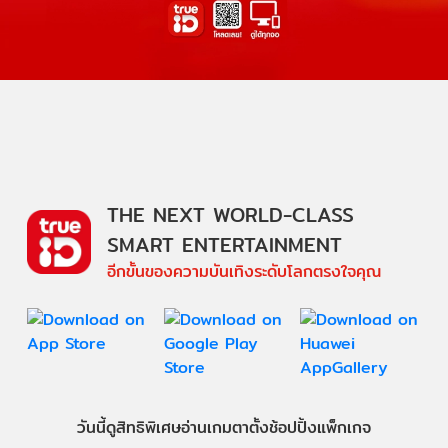
THE NEXT WORLD-CLASS
SMART ENTERTAINMENT
อีกขั้นของความบันเทิงระดับโลกตรงใจคุณ
วันนี้
ดู
สิทธิพิเศษ
อ่าน
เกม
ตาตั้ง
ช้อปปิ้ง
แพ็กเกจ