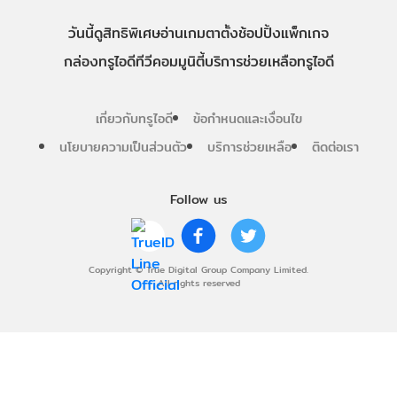
วันนี้
ดู
สิทธิพิเศษ
อ่าน
เกม
ตาตั้ง
ช้อปปิ้ง
แพ็กเกจ
กล่องทรูไอดีทีวี
คอมมูนิตี้
บริการช่วยเหลือทรูไอดี
เกี่ยวกับทรูไอดี
ข้อกำหนดและเงื่อนไข
นโยบายความเป็นส่วนตัว
บริการช่วยเหลือ
ติดต่อเรา
Follow us
Copyright © True Digital Group Company Limited.
All rights reserved