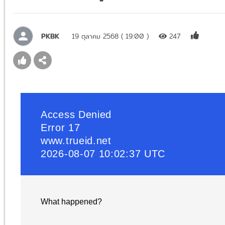
PKBK
19 ตุลาคม 2568 ( 19:00 )
247