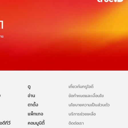
ดู
เกี่ยวกับทรูไอดี
ษ
อ่าน
ข้อกำหนดและเงื่อนไข
ตาตั้ง
นโยบายความเป็นส่วนตัว
แพ็กเกจ
บริการช่วยเหลือ
ดีทีวี
คอมมูนิตี้
ติดต่อเรา