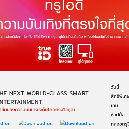
วันนี้
HE NEXT WORLD-CLASS SMART
สิทธิพิเศ
NTERTAINMENT
เกม
ีกขั้นของความบันเทิงระดับโลกตรงใจคุณ
ช้อปปิ้ง
กล่องทรูไอ