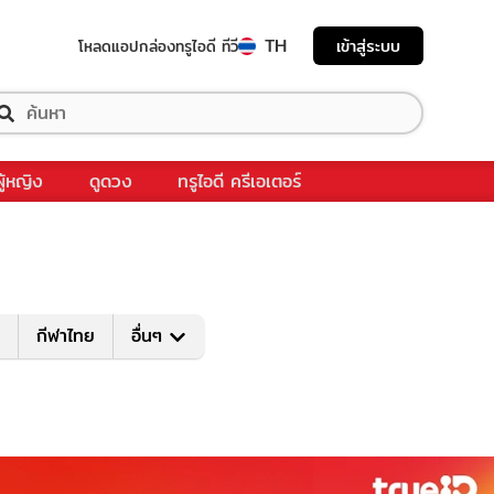
TH
เข้าสู่ระบบ
โหลดแอป
กล่องทรูไอดี ทีวี
ผู้หญิง
ดูดวง
ทรูไอดี ครีเอเตอร์
กีฬาไทย
อื่นๆ