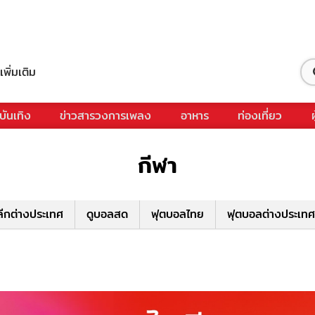
เพิ่มเติม
บันเทิง
ข่าวสารวงการเพลง
อาหาร
ท่องเที่ยว
กีฬา
ีกต่างประเทศ
ดูบอลสด
ฟุตบอลไทย
ฟุตบอลต่างประเทศ