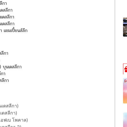
ลีกา
เดสลีกา
นเดสลีกา
นเดสลีกา
 แชมเปี้ยนส์ลีก
สลีกา
า
) บุนเดสลีกา
ีกา
สลีกา
ุนเดสลีกา)
นเดสลีกา)
เดเอฟเบ โพคาล)