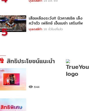
บุนเดสลีก้า
14 มี.ค. 69
เสือเหลืองระวัง!! นิวคาสเซิล เล็ง
คว้าตัว เฟลิกซ์ เอ็นเมช่า เสริมทัพ
5
บุนเดสลีก้า
16 ชั่วโมงที่แล้ว
สิทธิประโยชน์แนะนำ
644