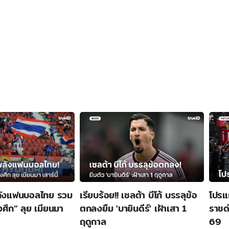
พลังแฟนบอลไทย รวม
เรียบร้อย!! เซลต้า บีโก้ บรรลุข้อ
โปร
งศึก” ลุย เมียนมา
ตกลงยืม 'บายินดีร์' เฝ้าเสา 1
ราชดำ
ฤดูกาล
69