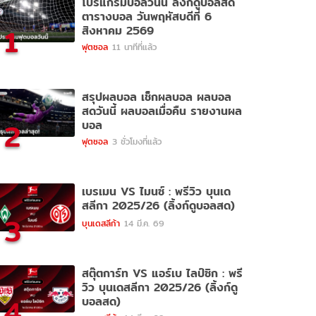
โปรแกรมบอลวันนี้ ลิ้งก์ดูบอลสด
ตารางบอล วันพฤหัสบดีที่ 6
1
สิงหาคม 2569
ฟุตซอล
11 นาทีที่แล้ว
สรุปผลบอล เช็กผลบอล ผลบอล
สดวันนี้ ผลบอลเมื่อคืน รายงานผล
2
บอล
ฟุตซอล
3 ชั่วโมงที่แล้ว
เบรเมน VS ไมนซ์ : พรีวิว บุนเด
สลีกา 2025/26 (ลิ้งก์ดูบอลสด)
3
บุนเดสลีก้า
14 มี.ค. 69
สตุ๊ตการ์ท VS แอร์เบ ไลป์ซิก : พรี
วิว บุนเดสลีกา 2025/26 (ลิ้งก์ดู
4
บอลสด)