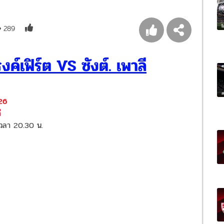
289
ค์เฟิร์ต VS ซังต์. เพาลี
26
ี
เวลา 20.30 น.