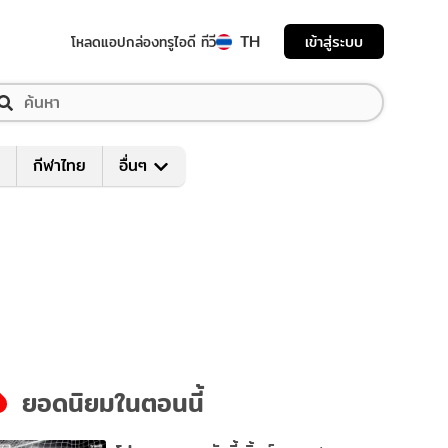
TH
เข้าสู่ระบบ
โหลดแอป
กล่องทรูไอดี ทีวี
กีฬาไทย
อื่นๆ
ยอดนิยมในตอนนี้