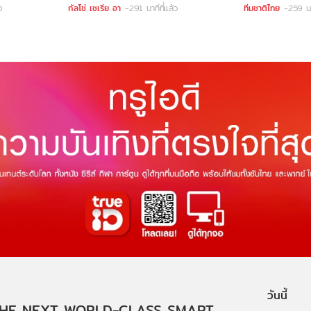
ว
กัลโช่ เซเรีย อา
-291 นาทีที่แล้ว
ทีมชาติไทย
-259 นาท
วันนี้
HE NEXT WORLD-CLASS SMART