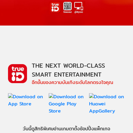
THE NEXT WORLD-CLASS
SMART ENTERTAINMENT
อีกขั้นของความบันเทิงระดับโลกตรงใจคุณ
วันนี้
ดู
สิทธิพิเศษ
อ่าน
เกม
ตาตั้ง
ช้อปปิ้ง
แพ็กเกจ