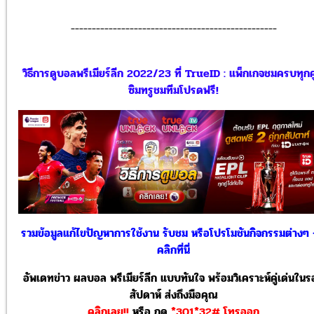
-------------------------------------------------
วิธีการดูบอลพรีเมียร์ลีก 2022/23 ที่ TrueID : แพ็กเกจชมครบทุกคู
ซิมทรูชมทีมโปรดฟรี!
รวมข้อมูลแก้ไขปัญหาการใช้งาน รับชม หรือโปรโมชันกิจกรรมต่างๆ
คลิกที่นี่
อัพเดทข่าว ผลบอล พรีเมียร์ลีก แบบทันใจ พร้อมวิเคราะห์คู่เด่นใน
สัปดาห์ ส่งถึงมือคุณ
คลิกเลย!!
หรือ
กด
*301*32# โทรออก