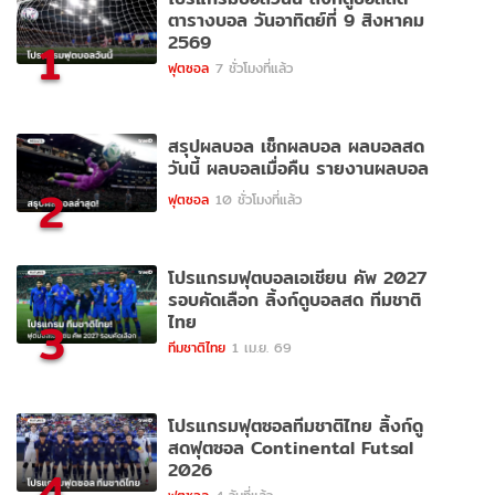
ตารางบอล วันอาทิตย์ที่ 9 สิงหาคม
2569
1
ฟุตซอล
7 ชั่วโมงที่แล้ว
สรุปผลบอล เช็กผลบอล ผลบอลสด
วันนี้ ผลบอลเมื่อคืน รายงานผลบอล
2
ฟุตซอล
10 ชั่วโมงที่แล้ว
โปรแกรมฟุตบอลเอเชียน คัพ 2027
รอบคัดเลือก ลิ้งก์ดูบอลสด ทีมชาติ
ไทย
3
ทีมชาติไทย
1 เม.ย. 69
โปรแกรมฟุตซอลทีมชาติไทย ลิ้งก์ดู
สดฟุตซอล Continental Futsal
2026
4