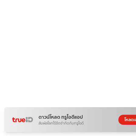
ดาวน์โหลด ทรูไอดีแอป
โหลดเ
สัมผัสโลกไร้ขีดจำกัดกับทรูไอดี