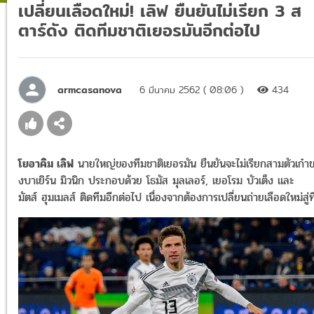
เปลี่ยนเลือดใหม่! เลิฟ ยืนยันไม่เรียก 3 ส
ตาร์ดัง ติดทีมชาติเยอรมันอีกต่อไป
armcasanova
6 มีนาคม 2562 ( 08:06 )
434
โยอาคิม เลิฟ
นายใหญ่ของทีมชาติเยอรมัน ยืนยันจะไม่เรียกสามตัวเก๋า
งบาเยิร์น มิวนิก ประกอบด้วย โธมัส มุลเลอร์, เยอโรม บัวเต็ง และ
มัตส์ ฮุมเมลส์ ติดทีมอีกต่อไป เนื่องจากต้องการเปลี่ยนถ่ายเลือดใหม่สู่ท