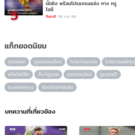
นัดชิง พร้อมโปรแกรมแข่ง ทาง ทรู
ไอดี
5
ทีมชาติ
20 ก.ค. 69
แท็กยอดนิยม
ดูบอลสด
ดูบอลออนไลน์
โปรแกรมบอล
โปรแกรมฟุตบ
พรีเมียร์ลีก
ลิ้งก์ดูบอล
บอลออนไลน์
ดูบอลฟรี
trueidstory
ช่องถ่ายทอดสด
บทความที่เกี่ยวข้อง