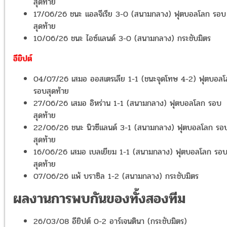
สุดท้าย
17/06/26 ชนะ แอลจีเรีย 3-0 (สนามกลาง) ฟุตบอลโลก รอบ
สุดท้าย
10/06/26 ชนะ ไอซ์แลนด์ 3-0 (สนามกลาง) กระชับมิตร
อียิปต์
04/07/26 เสมอ ออสเตรเลีย 1-1 (ชนะจุดโทษ 4-2) ฟุตบอล
รอบสุดท้าย
27/06/26 เสมอ อิหร่าน 1-1 (สนามกลาง) ฟุตบอลโลก รอบ
สุดท้าย
22/06/26 ชนะ นิวซีแลนด์ 3-1 (สนามกลาง) ฟุตบอลโลก รอ
สุดท้าย
16/06/26 เสมอ เบลเยียม 1-1 (สนามกลาง) ฟุตบอลโลก รอ
สุดท้าย
07/06/26 แพ้ บราซิล 1-2 (สนามกลาง) กระชับมิตร
ผลงานการพบกันของทั้งสองทีม
26/03/08 อียิปต์ 0-2 อาร์เจนตินา (กระชับมิตร)