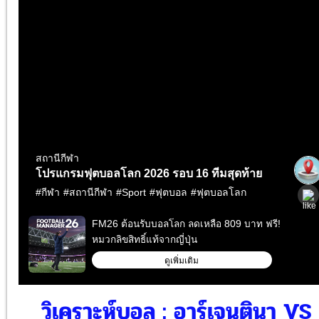
วิเคราะห์บอล : อาร์เจนตินา VS