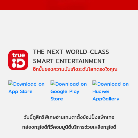
THE NEXT WORLD-CLASS
SMART ENTERTAINMENT
อีกขั้นของความบันเทิงระดับโลกตรงใจคุณ
วันนี้
ดู
สิทธิพิเศษ
อ่าน
เกม
ตาตั้ง
ช้อปปิ้ง
แพ็กเกจ
กล่องทรูไอดีทีวี
คอมมูนิตี้
บริการช่วยเหลือทรูไอดี