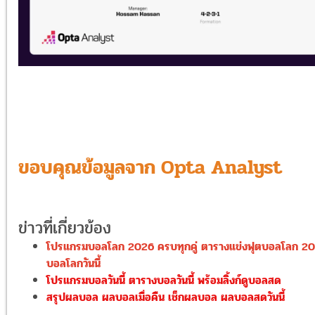
ขอบคุณข้อมูลจาก Opta Analyst
ข่าวที่เกี่ยวข้อง
โปรแกรมบอลโลก 2026 ครบทุกคู่ ตารางแข่งฟุตบอลโลก 2
บอลโลกวันนี้
โปรแกรมบอลวันนี้ ตารางบอลวันนี้ พร้อมลิ้งก์ดูบอลสด
สรุปผลบอล ผลบอลเมื่อคืน เช็กผลบอล ผลบอลสดวันนี้