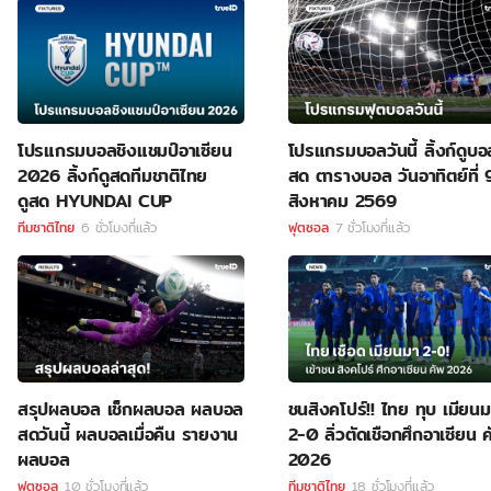
โปรแกรมบอลชิงแชมป์อาเซียน
โปรแกรมบอลวันนี้ ลิ้งก์ดูบอ
2026 ลิ้งก์ดูสดทีมชาติไทย
สด ตารางบอล วันอาทิตย์ที่ 
ดูสด HYUNDAI CUP
สิงหาคม 2569
ทีมชาติไทย
6 ชั่วโมงที่แล้ว
ฟุตซอล
7 ชั่วโมงที่แล้ว
สรุปผลบอล เช็กผลบอล ผลบอล
ชนสิงคโปร์!! ไทย ทุบ เมียนม
สดวันนี้ ผลบอลเมื่อคืน รายงาน
2-0 ลิ่วตัดเชือกศึกอาเซียน ค
ผลบอล
2026
ฟุตซอล
10 ชั่วโมงที่แล้ว
ทีมชาติไทย
18 ชั่วโมงที่แล้ว