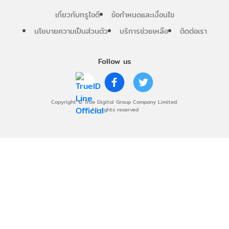
เกี่ยวกับทรูไอดี
ข้อกำหนดและเงื่อนไข
นโยบายความเป็นส่วนตัว
บริการช่วยเหลือ
ติดต่อเรา
Follow us
Copyright © True Digital Group Company Limited.
All rights reserved