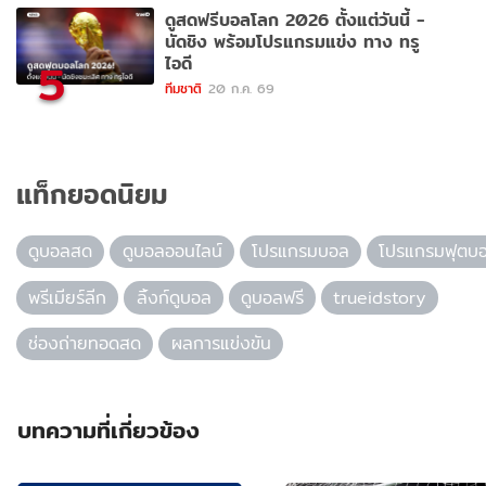
ดูสดฟรีบอลโลก 2026 ตั้งแต่วันนี้ -
นัดชิง พร้อมโปรแกรมแข่ง ทาง ทรู
ไอดี
5
ทีมชาติ
20 ก.ค. 69
แท็กยอดนิยม
ดูบอลสด
ดูบอลออนไลน์
โปรแกรมบอล
โปรแกรมฟุตบ
พรีเมียร์ลีก
ลิ้งก์ดูบอล
ดูบอลฟรี
trueidstory
ช่องถ่ายทอดสด
ผลการแข่งขัน
บทความที่เกี่ยวข้อง