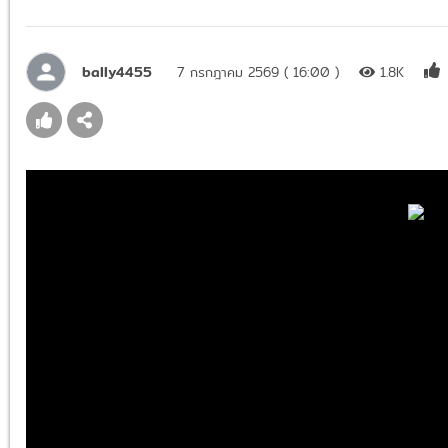
bally4455
7 กรกฎาคม 2569 ( 16:00 )
1.8K