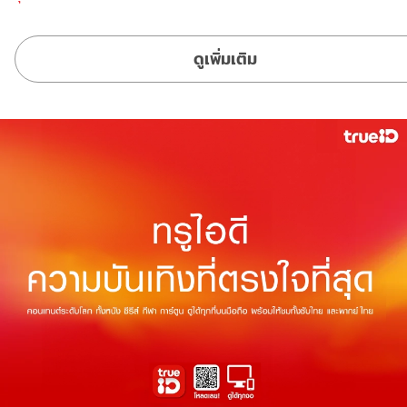
ดูเพิ่มเติม