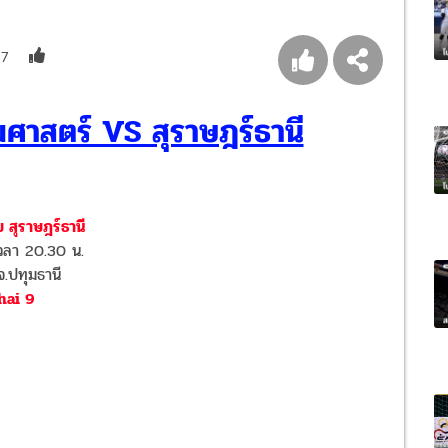
37
มศาสตร์ VS สุราษฎร์ธานี
 สุราษฎร์ธานี
เวลา 20.30 น.
จ.ปทุมธานี
hai 9