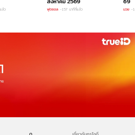
สิงหาคม 2569
69
แล้ว
ฟุตซอล
-157 นาทีที่แล้ว
มวย
-1
ดู
เกี่ยวกับทรูไอดี