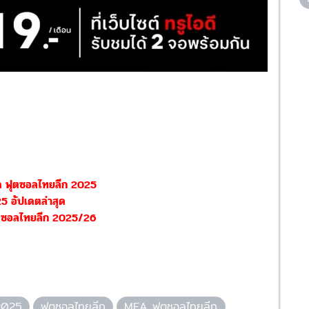
ด ฟุตซอลไทยลีก 2025
 อัปเดตล่าสุด
 ฟุตซอลไทยลีก 2025/26
2025
ฟุตซอลไทยลีก
MEA ฟุตซอลไทยลีก