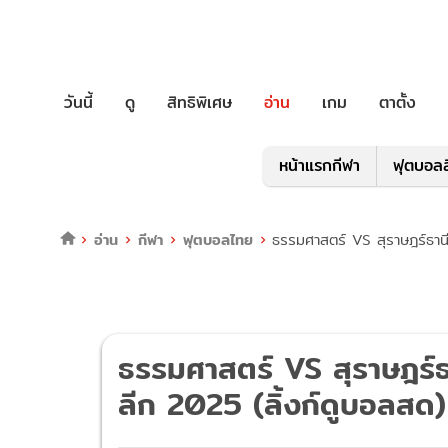
วันนี้
ดู
สิทธิพิเศษ
อ่าน
เกม
ตาตั้ง
หน้าแรกกีฬา
ฟุตบอลล
อ่าน
กีฬา
ฟุตบอลไทย
ธรรมศาสตร์ VS สุราษฎร์ธาน
ธรรมศาสตร์ VS สุราษฎร์ธ
ลีก 2025 (ลิ้งก์ดูบอลสด)