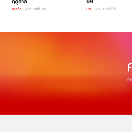
ฤดูกาล
69
ลาลีก้า
-292 นาทีที่แล้ว
มวย
-277 นาทีที่แล้ว