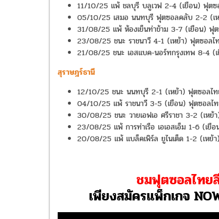
11/10/25 แพ้ ชลบุรี บลูเวฟ 2-4 (เยือน) ฟุต
05/10/25 เสมอ นนทบุรี ฟุตซอลคลับ 2-2 (เห
31/08/25 แพ้ ห้องเย็นท่าข้าม 3-7 (เยือน) ฟ
23/08/25 ชนะ ราชนาวี 4-1 (เหย้า) ฟุตซอลไ
21/08/25 ชนะ เอสแบค-นอร์ทกรุงเทพ 8-4 (เ
สุราษฎร์ธานี
12/10/25 ชนะ นนทบุรี 2-1 (เหย้า) ฟุตซอลไท
04/10/25 แพ้ ราชนาวี 3-5 (เยือน) ฟุตซอลไท
30/08/25 ชนะ วายเอฟเอ ศรีราชา 3-2 (เหย้า
23/08/25 แพ้ การท่าเรือ เอเอสเอ็ม 1-6 (เยื
20/08/25 แพ้ แบล็คเพิร์ล ยูไนเต็ด 1-2 (เหย้
ชมฟุตซอลไทยล
เพียงสมัครแพ็กเกจ NOW