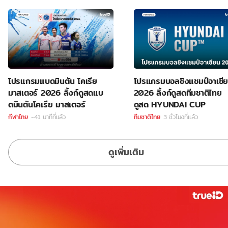
โปรแกรมแบดมินตัน โคเรีย
โปรแกรมบอลชิงแชมป์อาเซี
มาสเตอร์ 2026 ลิ้งก์ดูสดแบ
2026 ลิ้งก์ดูสดทีมชาติไทย
ดมินตันโคเรีย มาสเตอร์
ดูสด HYUNDAI CUP
กีฬาไทย
-41 นาทีที่แล้ว
ทีมชาติไทย
3 ชั่วโมงที่แล้ว
ดูเพิ่มเติม