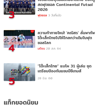
สดฟุตซอล Continental Futsal
2026
3
ฟุตซอล
3 วันที่แล้ว
ความท้าทายใหม่! 'คณิสร' ลั่นพาทัพ
โต๊ะเล็กไทยไปให้ไกลกว่าเดิมในฟุต
ซอลโลก
4
มติชน
20 ส.ค. 64
"โต๊ะเล็กไทย" แบโผ 31 ผู้เล่น ชุด
เตรียมป้องกันแชมป์ซีเกมส์
5
28 มิ.ย. 60
แท็กยอดนิยม