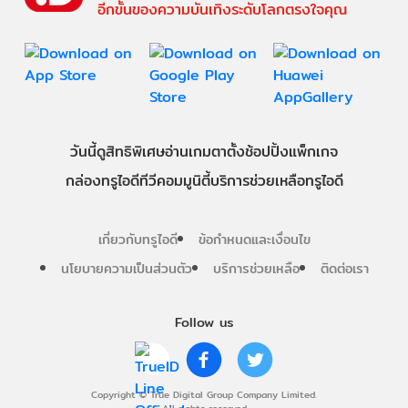
อีกขั้นของความบันเทิงระดับโลกตรงใจคุณ
วันนี้
ดู
สิทธิพิเศษ
อ่าน
เกม
ตาตั้ง
ช้อปปิ้ง
แพ็กเกจ
กล่องทรูไอดีทีวี
คอมมูนิตี้
บริการช่วยเหลือทรูไอดี
เกี่ยวกับทรูไอดี
ข้อกำหนดและเงื่อนไข
นโยบายความเป็นส่วนตัว
บริการช่วยเหลือ
ติดต่อเรา
Follow us
Copyright © True Digital Group Company Limited.
All rights reserved