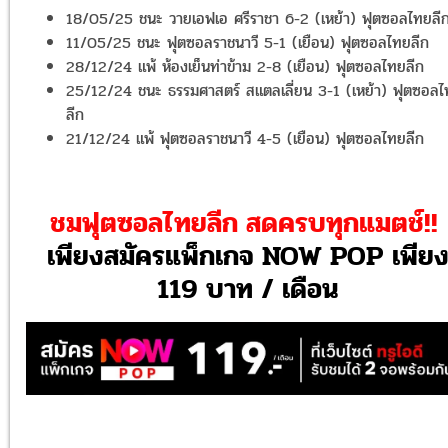
18/05/25 ชนะ วายเอฟเอ ศรีราชา 6-2 (เหย้า) ฟุตซอลไทยลี
11/05/25 ชนะ ฟุตซอลราชนาวี 5-1 (เยือน) ฟุตซอลไทยลีก
28/12/24 แพ้ ห้องเย็นท่าข้าม 2-8 (เยือน) ฟุตซอลไทยลีก
25/12/24 ชนะ ธรรมศาสตร์ สแตลเลี่ยน 3-1 (เหย้า) ฟุตซอล
ลีก
21/12/24 แพ้ ฟุตซอลราชนาวี 4-5 (เยือน) ฟุตซอลไทยลีก
ชมฟุตซอลไทยลีก สดครบทุกแมตช์!!
เพียงสมัครแพ็กเกจ NOW POP เพีย
119 บาท / เดือน