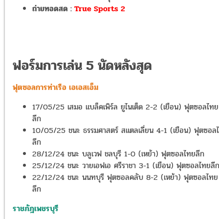
ถ่ายทอดสด :
True Sports 2
ฟอร์มการเล่น 5 นัดหลังสุด
ฟุตซอลการท่าเรือ เอเอสเอ็ม
17/05/25 เสมอ แบล็คเพิร์ล ยูไนเต็ด 2-2 (เยือน) ฟุตซอลไทย
ลีก
10/05/25 ชนะ ธรรมศาสตร์ สแตลเลี่ยน 4-1 (เยือน) ฟุตซอล
ลีก
28/12/24 ชนะ บลูเวฟ ชลบุรี 1-0 (เหย้า) ฟุตซอลไทยลีก
25/12/24 ชนะ วายเอฟเอ ศรีราชา 3-1 (เยือน) ฟุตซอลไทยลี
22/12/24 ชนะ นนทบุรี ฟุตซอลคลับ 8-2 (เหย้า) ฟุตซอลไทย
ลีก
ราชภัฎเพชรบุรี