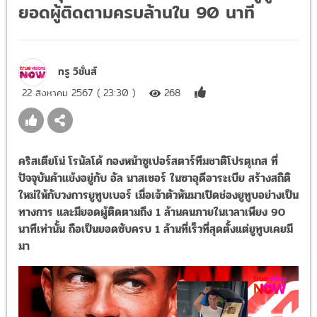
ยอดผู้ติดตามครบล้านใน 90 นาที
ทรู วิชั่นส์
22 สิงหาคม 2567 ( 23:30 )
268
คริสเตียโน่ โรนัลโด้ กองหน้าซูเปอร์สตาร์ทีมชาติโปรตุเกส ที่
ปัจจุบันค้าแข้งอยู่กับ อัล นาสเซอร์ ในซาอุดีอาระเบีย สร้างสถิติ
ใหม่ให้กับวงการยูทูบเบอร์ เมื่อเจ้าตัวหันมาเปิดช่องยูทูบอย่างเป็น
ทางการ และมียอดผู้ติดตามถึง 1 ล้านคนภายในเวลาเพียง 90
นาทีเท่านั้น ถือเป็นยอดซับครบ 1 ล้านที่เร็วที่สุดตั้งแต่ยูทูบเคยมี
มา