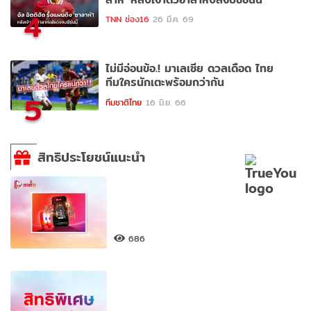
4
TNN ช่อง16
26 มี.ค. 69
ไม่มีอ่อนข้อ.! มาเลเซีย ดวลเดือด ไทย
ทีมใครนักเตะพร้อมกว่ากัน
5
ทีมชาติไทย
16 มิ.ย. 66
สิทธิประโยชน์แนะนำ
686