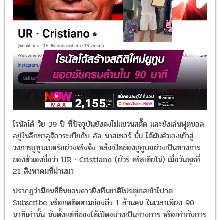
โรนัลโด้ วัย 39 ปี ที่ปัจจุบันยังคงไม่แขวนสตั๊ด และยังเล่นฟุตบอล
อยู่ในลีกซาอุดีอาระเบียกับ อัล นาสเซอร์ นั้น ได้ผันตัวเองเข้าสู่
วงการยูทูบเบอร์อย่างจริงจัง หลังเปิดช่องยูทูบอย่างเป็นทางการ
ของตัวเองชื่อว่า UR · Cristiano (ยัวร์ คริสเตียโน่) เมื่อวันพุธที่
21 สิงหาคมที่ผ่านมา
ปรากฏว่ามีคนที่ชื่นชอบดาวยิงทีมชาติโปรตุเกสเข้าไปกด
Subscribe หรือกดติดตามช่องถึง 1 ล้านคน ในเวลาเพียง 90
นาทีเท่านั้น นับตั้งแต่ที่ช่องได้เปิดอย่างเป็นทางการ หรือเท่ากับการ