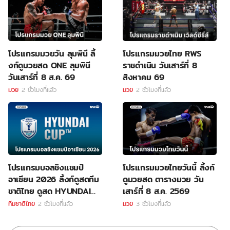
โปรแกรมมวยวัน ลุมพินี ลิ้
โปรแกรมมวยไทย RWS
งก์ดูมวยสด ONE ลุมพินี
ราชดำเนิน วันเสาร์ที่ 8
วันเสาร์ที่ 8 ส.ค. 69
สิงหาคม 69
มวย
2 ชั่วโมงที่แล้ว
มวย
2 ชั่วโมงที่แล้ว
โปรแกรมบอลชิงแชมป์
โปรแกรมมวยไทยวันนี้ ลิ้งก์
อาเซียน 2026 ลิ้งก์ดูสดทีม
ดูมวยสด ตารางมวย วัน
ชาติไทย ดูสด HYUNDAI
เสาร์ที่ 8 ส.ค. 2569
CUP
ทีมชาติไทย
2 ชั่วโมงที่แล้ว
มวย
3 ชั่วโมงที่แล้ว