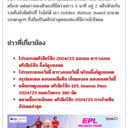
ดริเกซ แฟนสาวของตัวเองที่มีความยาว 3 นาที อยู่ 2 คลิปด้วยกัน
รวมถึงยังมีคลิปที่ โรนัลโด้ เอา Golden Button Award มาอวด
บรรดาลูกๆ ซึ่งถือเป็นคลิปล่าสุดของช่องที่มีการอัปโหลด
ข่าวที่เกี่ยวข้อง
โปรแกรมพรีเมียร์ลีก 2024/25 ผลบอล ตารางบอล
พรีเมียร์ลีก ลิ้งก์ดูบอลสด
โปรแกรมบอลวันนี้ ตารางบอลวันนี้ พร้อมลิ้งก์ดูบอลสด
สรุปผลบอล ผลบอลเมื่อคืน เช็กผลบอล ผลบอลสดวันนี้
แพ็กเกจดูบอลสด พรีเมียร์ลีก EPL Season Pass
2024/25 ชมสะใจครบ 380 นัด
ตลาดซื้อขายนักเตะ พรีเมียร์ลีก 2024/25 การย้ายทีม
อัปเดตล่าสุด