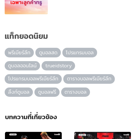
แท็กยอดนิยม
พรีเมียร์ลีก
ดูบอลสด
โปรแกรมบอล
ดูบอลออนไลน์
trueidstory
โปรแกรมบอลพรีเมียร์ลีก
ตารางบอลพรีเมียร์ลีก
ลิ้งก์ดูบอล
ดูบอลฟรี
ตารางบอล
บทความที่เกี่ยวข้อง