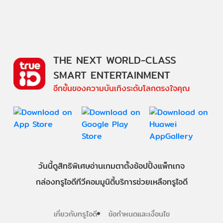
THE NEXT WORLD-CLASS
SMART ENTERTAINMENT
อีกขั้นของความบันเทิงระดับโลกตรงใจคุณ
วันนี้
ดู
สิทธิพิเศษ
อ่าน
เกม
ตาตั้ง
ช้อปปิ้ง
แพ็กเกจ
กล่องทรูไอดีทีวี
คอมมูนิตี้
บริการช่วยเหลือทรูไอดี
เกี่ยวกับทรูไอดี
ข้อกำหนดและเงื่อนไข