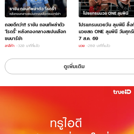
ถอยดีกว่า!! ราชัน ถอนทัพล่าตัว
โปรแกรมมวยวัน ลุมพินี ลิ้งก
'โรดรี้' หลังกองกลางสเปนเลือก
มวยสด ONE ลุมพินี วันศุกร์ท
ซบบาร์ซ่า
7 ส.ค. 69
ลาลีก้า
-320 นาทีที่แล้ว
มวย
-280 นาทีที่แล้ว
ดูเพิ่มเติม