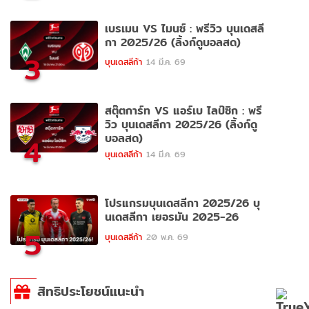
เบรเมน VS ไมนซ์ : พรีวิว บุนเดสลี
กา 2025/26 (ลิ้งก์ดูบอลสด)
3
บุนเดสลีก้า
14 มี.ค. 69
สตุ๊ตการ์ท VS แอร์เบ ไลป์ซิก : พรี
วิว บุนเดสลีกา 2025/26 (ลิ้งก์ดู
บอลสด)
4
บุนเดสลีก้า
14 มี.ค. 69
โปรแกรมบุนเดสลีกา 2025/26 บุ
นเดสลีกา เยอรมัน 2025-26
5
บุนเดสลีก้า
20 พ.ค. 69
สิทธิประโยชน์แนะนำ