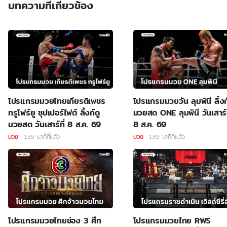
บทความที่เกี่ยวข้อง
โปรแกรมมวยไทยเกียรติเพชร
โปรแกรมมวยวัน ลุมพินี ลิ้งก
ทรูโฟร์ยู ซุปเปอร์ไฟต์ ลิ้งก์ดู
มวยสด ONE ลุมพินี วันเสาร์ท
มวยสด วันเสาร์ที่ 8 ส.ค. 69
8 ส.ค. 69
มวย
-139 นาทีที่แล้ว
มวย
-139 นาทีที่แล้ว
โปรแกรมมวยไทยช่อง 3 ศึก
โปรแกรมมวยไทย RWS