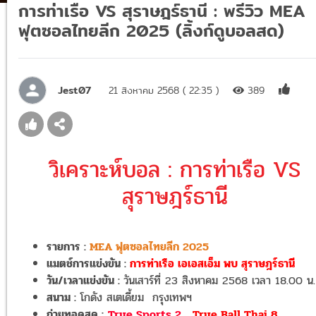
การท่าเรือ VS สุราษฎร์ธานี : พรีวิว MEA
ฟุตซอลไทยลีก 2025 (ลิ้งก์ดูบอลสด)
Jest07
21 สิงหาคม 2568 ( 22:35 )
389
วิเคราะห์บอล : การท่าเรือ VS
สุราษฎร์ธานี
รายการ :
MEA ฟุตซอลไทยลีก 2025
แมตช์การแข่งขัน :
การท่าเรือ เอเอสเอ็ม พบ สุราษฎร์ธานี
วัน/เวลาแข่งขัน :
วันเสาร์ที่ 23 สิงหาคม 2568 เวลา 18.00 น.
สนาม :
โกดัง สเตเดี้ยม กรุงเทพฯ
ถ่ายทอดสด :
True Sports 2
,
True Ball Thai 8