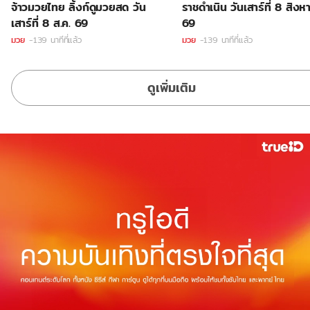
จ้าวมวยไทย ลิ้งก์ดูมวยสด วัน
ราชดำเนิน วันเสาร์ที่ 8 สิง
เสาร์ที่ 8 ส.ค. 69
69
มวย
-139 นาทีที่แล้ว
มวย
-139 นาทีที่แล้ว
ดูเพิ่มเติม