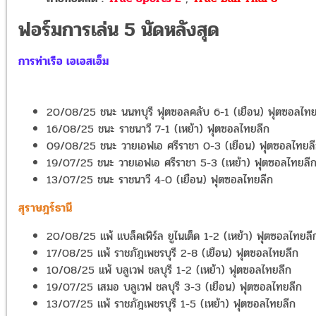
ฟอร์มการเล่น 5 นัดหลังสุด
การท่าเรือ เอเอสเอ็ม
20/08/25 ชนะ นนทบุรี ฟุตซอลคลับ 6-1 (เยือน) ฟุตซอลไทย
16/08/25 ชนะ ราชนาวี 7-1 (เหย้า) ฟุตซอลไทยลีก
09/08/25 ชนะ วายเอฟเอ ศรีราชา 0-3 (เยือน) ฟุตซอลไทยล
19/07/25 ชนะ วายเอฟเอ ศรีราชา 5-3 (เหย้า) ฟุตซอลไทยลี
13/07/25 ชนะ ราชนาวี 4-0 (เยือน) ฟุตซอลไทยลีก
สุราษฎร์ธานี
20/08/25 แพ้ แบล็คเพิร์ล ยูไนเต็ด 1-2 (เหย้า) ฟุตซอลไทยลี
17/08/25 แพ้ ราชภัฎเพชรบุรี 2-8 (เยือน) ฟุตซอลไทยลีก
10/08/25 แพ้ บลูเวฟ ชลบุรี 1-2 (เหย้า) ฟุตซอลไทยลีก
19/07/25 เสมอ บลูเวฟ ชลบุรี 3-3 (เยือน) ฟุตซอลไทยลีก
13/07/25 แพ้ ราชภัฎเพชรบุรี 1-5 (เหย้า) ฟุตซอลไทยลีก