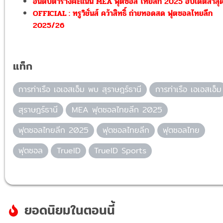
อันดับตารางคะแนน MEA ฟุตซอล ไทยลีก 2025 อัปเดตล่าสุ
OFFICIAL : ทรูวิชั่นส์ คว้าสิทธิ์ ถ่ายทอดสด ฟุตซอลไทยลีก
2025/26
แท็ก
การท่าเรือ เอเอสเอ็ม พบ สุราษฎร์ธานี
การท่าเรือ เอเอสเอ็ม
สุราษฎร์ธานี
MEA ฟุตซอลไทยลีก 2025
ฟุตซอลไทยลีก 2025
ฟุตซอลไทยลีก
ฟุตซอลไทย
ฟุตซอล
TrueID
TrueID Sports
ยอดนิยมในตอนนี้