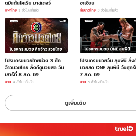
ดมินตันโคเรีย มาสเตอร์
อาเซียน
กีฬาไทย
1 ชั่วโมงที่แล้ว
ทีมชาติไทย
3 ชั่วโมงที่แล้ว
โปรแกรมมวยไทยช่อง 3 ศึก
โปรแกรมมวยวัน ลุมพินี ลิ้งก
จ้าวมวยไทย ลิ้งก์ดูมวยสด วัน
มวยสด ONE ลุมพินี วันศุกร์ท
เสาร์ที่ 8 ส.ค. 69
7 ส.ค. 69
มวย
4 ชั่วโมงที่แล้ว
มวย
5 ชั่วโมงที่แล้ว
ดูเพิ่มเติม