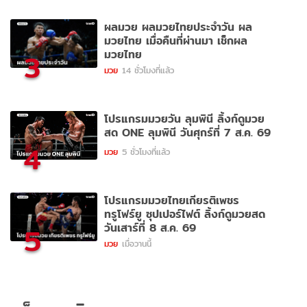
ผลมวย ผลมวยไทยประจำวัน ผล
มวยไทย เมื่อคืนที่ผ่านมา เช็กผล
มวยไทย
3
มวย
14 ชั่วโมงที่แล้ว
โปรแกรมมวยวัน ลุมพินี ลิ้งก์ดูมวย
สด ONE ลุมพินี วันศุกร์ที่ 7 ส.ค. 69
4
มวย
5 ชั่วโมงที่แล้ว
โปรแกรมมวยไทยเกียรติเพชร
ทรูโฟร์ยู ซุปเปอร์ไฟต์ ลิ้งก์ดูมวยสด
วันเสาร์ที่ 8 ส.ค. 69
5
มวย
เมื่อวานนี้