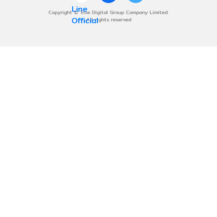
Copyright © True Digital Group Company Limited.
All rights reserved