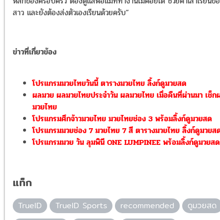
หลักของครอบครัว ต้องดูแลพ่อแม่ที่ทำงานไม่ค่อยได้ ช่วยค่าเล่าเรียนของ
สาว และยังต้องส่งตัวเองเรียนด้วยครับ”
ข่าวที่เกี่ยวข้อง
โปรแกรมมวยไทยวันนี้ ตารางมวยไทย ลิ้งก์ดูมวยสด
ผลมวย ผลมวยไทยประจำวัน ผลมวยไทย เมื่อคืนที่ผ่านมา เช็ก
มวยไทย
โปรแกรมศึกจ้าวมวยไทย มวยไทยช่อง 3 พร้อมลิ้งก์ดูมวยสด
โปรแกรมมวยช่อง 7 มวยไทย 7 สี ตารางมวยไทย ลิ้งก์ดูมวยส
โปรแกรมมวย วัน ลุมพินี ONE LUMPINEE พร้อมลิ้งก์ดูมวยสด
แท็ก
TrueID
TrueID Sports
recommended
ดูมวยสด