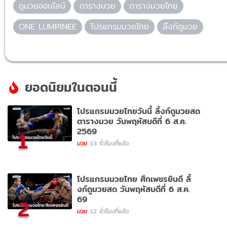
ดูมวยออนไลน์
ตารางมวย
ตารางมวยไทย
ONE LUMPINEE
โปรแกรมมวยไทย
ลิ้งก์ดูมวย
ยอดนิยมในตอนนี้
โปรแกรมมวยไทยวันนี้ ลิ้งก์ดูมวยสด
ตารางมวย วันพฤหัสบดีที่ 6 ส.ค.
2569
1
มวย
13 ชั่วโมงที่แล้ว
โปรแกรมมวยไทย ศึกเพชรยินดี ลิ้
งก์ดูมวยสด วันพฤหัสบดีที่ 6 ส.ค.
69
2
มวย
12 ชั่วโมงที่แล้ว