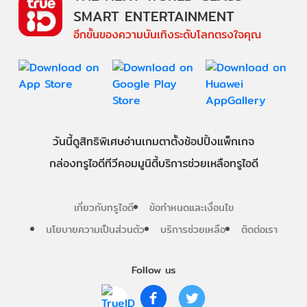
SMART ENTERTAINMENT
อีกขั้นของความบันเทิงระดับโลกตรงใจคุณ
วันนี้
ดู
สิทธิพิเศษ
อ่าน
เกม
ตาตั้ง
ช้อปปิ้ง
แพ็กเกจ
กล่องทรูไอดีทีวี
คอมมูนิตี้
บริการช่วยเหลือทรูไอดี
เกี่ยวกับทรูไอดี
ข้อกำหนดและเงื่อนไข
นโยบายความเป็นส่วนตัว
บริการช่วยเหลือ
ติดต่อเรา
Follow us