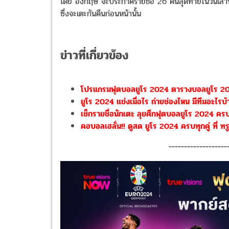
โดย อังกฤษ จะประกาศรายชื่อ 26 คนสุดท้ายในวันเสาร์นี้
ซึ่งจะเตะกันคืนก่อนหน้านั้น
ข่าวที่เกี่ยวข้อง
โปรแกรมฟุตบอลยูโร 2024 ตารางบอลยูโร 202
ยูโร 2024 แข่งเมื่อไร ถ่ายช่องไหน มีทีมอะไรบ้าง!
เช็กรายชื่อนักเตะ ลุยศึกฟุตบอลยูโร 2024 ครบ
คอบอลเฮลั่น!! ดูสด ยูโร 2024 ครบทุกคู่ ที่ ทรูไ
-------------------