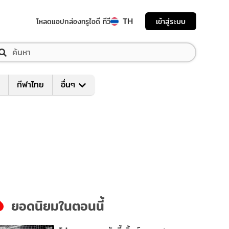
TH
เข้าสู่ระบบ
โหลดแอป
กล่องทรูไอดี ทีวี
กีฬาไทย
อื่นๆ
ยอดนิยมในตอนนี้