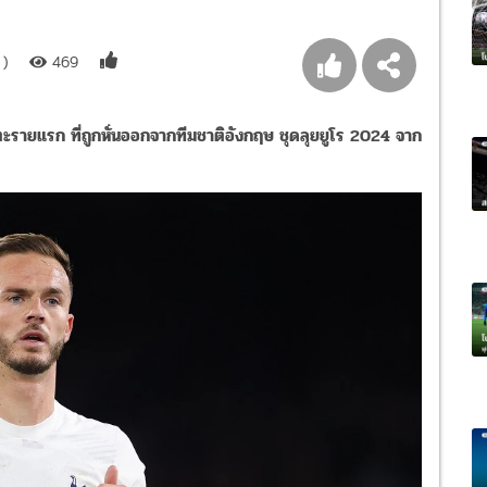
 )
469
ะรายแรก ที่ถูกหั่นออกจากทีมชาติอังกฤษ ชุดลุยยูโร 2024 จาก