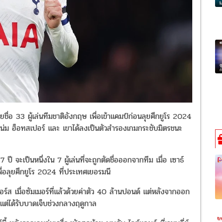
ื่อ 33 ผู้เล่นทีมชาติอังกฤษ เพื่อเข้าแคมป์ก่อนลุยศึกยูโร 2024
แน่ม ฮ็อทสเปอร์ และ เขาได้ลงเป็นตัวสำรองเกมกระชับมิตรชนะ
 จะเป็นหนึ่งใน 7 ผู้เล่นที่จะถูกตัดชื่อออกจากทีม เมื่อ เซาธ์
พื่อลุยศึกยูโร 2024 ที่ประเทศเยอรมนี
อร์ส เมื่อซัมเมอร์ที่แล้วด้วยค่าตัว 40 ล้านปอนด์ แต่หลังจากออก
แต่ได้รับบาดเจ็บช่วงกลางฤดูกาล