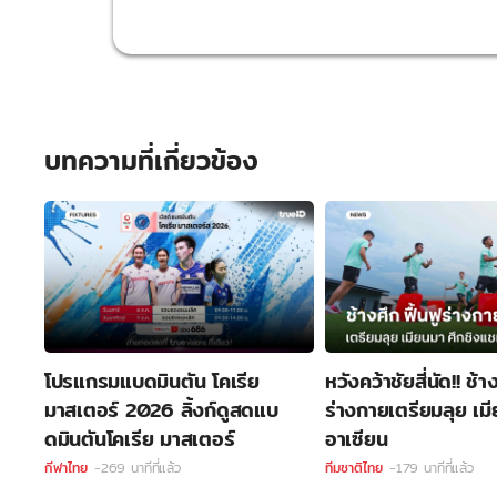
บทความที่เกี่ยวข้อง
โปรแกรมแบดมินตัน โคเรีย
หวังคว้าชัยสี่นัด!! ช้าง
มาสเตอร์ 2026 ลิ้งก์ดูสดแบ
ร่างกายเตรียมลุย เม
ดมินตันโคเรีย มาสเตอร์
อาเซียน
กีฬาไทย
-269 นาทีที่แล้ว
ทีมชาติไทย
-179 นาทีที่แล้ว