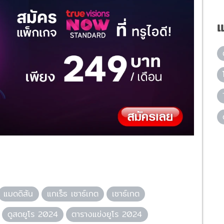
แ
แมดดิสัน
แกเร็ธ เซาธ์เกต
เซาธ์เกต
ดูสดยูโร 2024
ตารางแข่งยูโร 2024