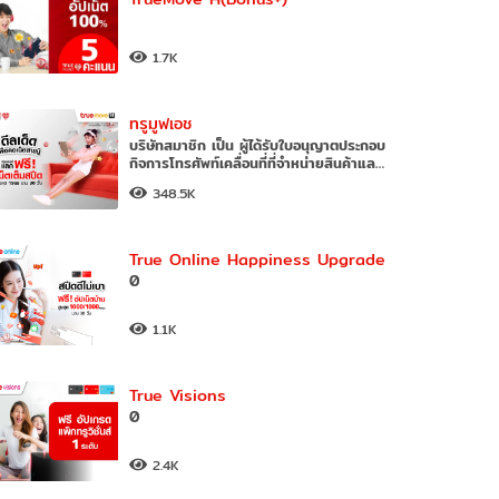
1.7K
ทรูมูฟเอช
บริษัทสมาชิก เป็น ผู้ได้รับใบอนุญาตประกอบ
กิจการโทรศัพท์เคลื่อนที่ที่จำหน่ายสินค้าและ
บริการภายใต้ตราส
348.5K
True Online Happiness Upgrade
0
1.1K
True Visions
0
2.4K