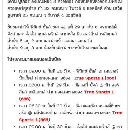
เดวิน บูเกอร์
ลงเล่นเพียง
3
ควอเตอร์ ก่อนเปลี่ยนตัวออกไปพักใน
ควอเตอร์สุดท้าย ทำ
32
คะแนน
7
รีบาวด์
9
แอสซิสต์ ส่วน
เควิน
ดูแรนท์
25
คะแนน
4
รีบาวด์
4
แอสซิสต์
ชัยชนะทำให้ ฟีนิกซ์ ซันส์ ชนะ
41
แพ้
29
เท่ากับ ซาคราเมนโต้
คิงส์ และ ดัลลัส แมฟเวอริกส์ ตามหลัง นิว ออร์ลีนส์ เพลิแกนส์
อันดับ
5
อยู่
2
เกม และนำหน้า แอลเอ เลเกอร์ส
อันดับ
9
อยู่
3
เกม ต้องขับเคี่ยวอย่างหนักในสายตะวันตก
โปรแกรมบาสเกตบอลเอ็นบีเอ
เวลา
0
9
.00
น
.
วันที่
2
8
มี
.
ค
. -
ฟีนิกซ์ ซันส์
@
เดนเวอร์
นักเก็ตส์
ถ่ายทอดสดทางช่อง
True Sports 1 (666)
เวลา
0
7.0
0
น
.
วันที่
29
มี
.
ค
. -
มิลวอกี้ บัคส์
@
นิว ออร์
ลีนส์ เพลิแกนส์ ถ่ายทอดสดทางช่อง
True Sports 1
(666)
เวลา
0
6
.30
น
.
วันที่
30
มี
.
ค
. -
ฟิลาเดลเฟีย เซเว่นตี้ซิกเซ
อร์ส
@
คลีฟแลนด์ คาวาเลียร์ส
ถ่ายทอดสดทางช่อง
True
Sports 1 (666)
เวลา
0
9
.00
น
.
วันที่
30
มี
.
ค
. -
ดัลลัส แมฟเวอริกส์
@
ซา