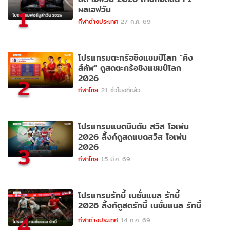
ผลเอฟวัน
1
กีฬาต่างประเทศ
27 ก.ค. 69
โปรแกรมตะกร้อชิงแชมป์โลก "คิง
ส์คัพ" ดูสดตะกร้อชิงแชมป์โลก
2026
2
กีฬาไทย
21 ชั่วโมงที่แล้ว
โปรแกรมแบดมินตัน สวิส โอเพ่น
2026 ลิ้งก์ดูสดแบดสวิส โอเพ่น
2026
3
กีฬาไทย
15 มี.ค. 69
โปรแกรมรักบี้ เนชั่นแนล รักบี้
2026 ลิ้งก์ดูสดรักบี้ เนชั่นแนล รักบี้
4
กีฬาต่างประเทศ
14 ก.ค. 69