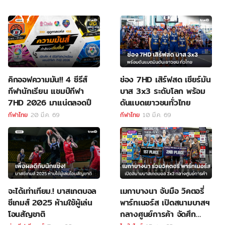
คิกออฟความมัน!! 4 ซีรีส์
ช่อง 7HD เสิร์ฟสด เชียร์มัน
กีฬานักเรียน แชมป์กีฬา
บาส 3x3 ระดับโลก พร้อม
7HD 2026 มาแน่ตลอดปี
ดันแบดเยาวชนทั่วไทย
กีฬาไทย
20 มี.ค. 69
กีฬาไทย
10 มี.ค. 69
จะได้เท่าเทียม.! บาสเกตบอล
เมกาบางนา จับมือ วิคตอรี่
ซีเกมส์ 2025 ห้ามใช้ผู้เล่น
พาร์ทเนอร์ส เปิดสนามบาสฯ
โอนสัญชาติ
กลางศูนย์การค้า จัดศึก