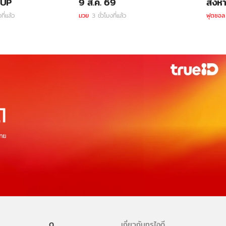
CUP
9 ส.ค. 69
สิงห
ที่แล้ว
มวย
3 ชั่วโมงที่แล้ว
ฟุตซอล
ดู
เกี่ยวกับทรูไอดี