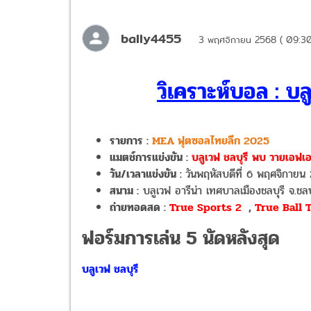
bally4455
3 พฤศจิกายน 2568 ( 09:30
วิเคราะห์บอล : บล
รายการ :
MEA ฟุตซอลไทยลีก 2025
แมตช์การแข่งขัน :
บลูเวฟ ชลบุรี พบ วายเอฟเอ
วัน/เวลาแข่งขัน :
วันพฤหัสบดีที่ 6 พฤศจิกายน
สนาม :
บลูเวฟ อารีน่า เทศบาลเมืองชลบุรี จ.ชลบ
ถ่ายทอดสด :
True Sports 2
,
True Ball 
ฟอร์มการเล่น 5 นัดหลังสุด
บลูเวฟ ชลบุรี