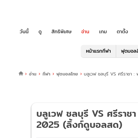
วันนี้
ดู
สิทธิพิเศษ
อ่าน
เกม
ตาตั้ง
หน้าแรกกีฬา
ฟุตบอลล
อ่าน
กีฬา
ฟุตบอลไทย
บลูเวฟ ชลบุรี VS ศรีราชา :
บลูเวฟ ชลบุรี VS ศรีราช
2025 (ลิ้งก์ดูบอลสด)