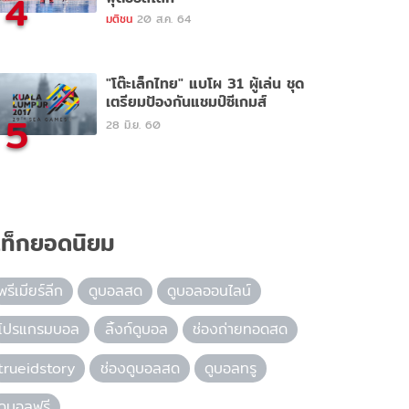
4
มติชน
20 ส.ค. 64
"โต๊ะเล็กไทย" แบโผ 31 ผู้เล่น ชุด
เตรียมป้องกันแชมป์ซีเกมส์
5
28 มิ.ย. 60
ท็กยอดนิยม
พรีเมียร์ลีก
ดูบอลสด
ดูบอลออนไลน์
โปรแกรมบอล
ลิ้งก์ดูบอล
ช่องถ่ายทอดสด
trueidstory
ช่องดูบอลสด
ดูบอลทรู
ดูบอลฟรี