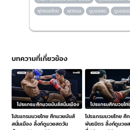
ฟุตซอลไทย
ฟุตซอล
ดูบอลสด
ดูบอลออ
บทความที่เกี่ยวข้อง
โปรแกรมมวยไทย ศึกมวยมันส์
โปรแกรมมวยไทย ศึ
สนั่นเมือง ลิ้งก์ดูมวยสดวัน
พันธมิตร ลิ้งก์ดูมวยส