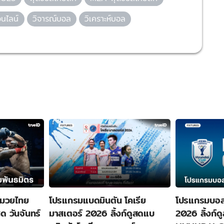
นไลน์
วิจารณ์บอล
วิเคราะห์บอล
กมวยไทย
โปรแกรมแบดมินตัน โคเรีย
โปรแกรมบอล
ด วันจันทร์
มาสเตอร์ 2026 ลิ้งก์ดูสดแบ
2026 ลิ้งก์ด