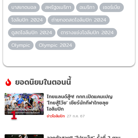
บาสเกตบอล
สหรัฐอเมริกา
อเมริกา
เซอร์เบีย
โอลิมปิก 2024
ถ่ายทอดสดโอลิมปิก 2024
ดูสดโอลิมปิก 2024
ตารางแข่งโอลิมปิก 2024
Olympic
Olympic 2024
ยอดนิยมในตอนนี้
ไทยแลนด์สู้ๆ! กกท.เปิดแคมเปญ
'ไทยสู้โว้ย' เชียร์นักกีฬาไทยลุย
โอลิมปิก
1
ข่าวโอลิมปิก
27 ก.ค. 67
ออกตัวสวย!! "โปรแจ๊ส" รั้งที่ 2 ตาม