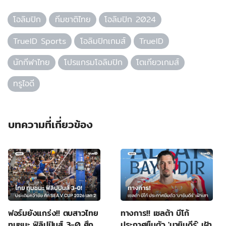
โอลิมปิก
ทีมชาติไทย
โอลิมปิก 2024
TrueID Sports
โอลิมปิกเกมส์
TrueID
นักกีฬาไทย
โปรแกรมโอลิมปิก
โตเกียวเกมส์
ทรูไอดี
บทความที่เกี่ยวข้อง
ฟอร์มยังแกร่ง!! ตบสาวไทย
ทางการ!! เซลต้า บีโก้
ทุบชนะ ฟิลิปปินส์ 3-0 ศึก
ประกาศยืมตัว 'บายินดีร์' เฝ้า