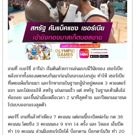
เกมที่ เบอร์ซี่ อารีน่า เริ่มต้นด้วยการเล่นแบบมีวินัยของ เซอร์เบีย
หลังจากทั้งสองเคยพบกันมาก่อนในรอบแบ่งกลุ่ม ทำให้ เซอร์เบีย
ที่เคยแพ้แก้เกมมา และรักษาเกมในฐานะผู้นำอยู่ตลอด 3 ควอเตอร์
แรก และไม่ยอมให้ สหรัฐ เล่นเกมแร็ว แต่ สหรัฐ ในฐานะตัวเต็งไม่
ท้อถอย และขึ้นนำเมื่อเหลือเวลา 2 นาทีสุดท้าย และปิดเกมเอาชนะ
ไปแบบออกแรงสุดตัว
เคอร์รี่ เกมที่แล้วทำเพียง 7 คะแนน แต่เกมนี้ระเบิดฟอร์ม กด 36
คะแนน โดยยิง 3 คะแนนลง 9 จาก 14 ครั้ง และ โจเอล เอ็มบีด
ทำ 19 คะแนน ส่วนฝั่งเซอร์เบียได้ บ็อกดาน บ็อกดาโนวิช ทำ 20