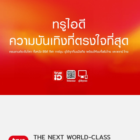
THE NEXT WORLD-CLASS