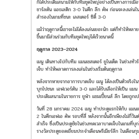
ก็ได้ประเดิมสนามให้กับทีมชุดใหญ่อย่างเป็นทางการเมื่
ชาร์ลตัน แอธเลติก 3-0 ในศึก ลีก คัพ ก่อนจะลงเล่นในพร
สำรองในเกมที่ชนะ เลสเตอร์ ซิตี้ 3-0
แม้ว่าฤดูกาลนี้เขาจะไม่ได้ลงเล่นเยอะนัก แต่ก็ทำให้หลาย
ขึ้นมามีส่วนร่วมกับทีมชุดใหญ่ได้เร็วขนาดนี้
ฤดูกาล 2023–2024
เมนู เดินทางไปกับทีม แมนเชสเตอร์ ยูไนเต็ด ในช่วงทัวร
เจ็บ ทำให้พลาดการลงเล่นในช่วงเริ่มต้นฤดูกาล
หลังจากหายจากอาการบาดเจ็บ เมนู ได้ลงเป็นตัวจริงในพร
บุกไปชนะ เอฟเวอร์ตัน 3-0 และได้รับเลือกให้เป็น แมน
ประเดิมสนามในรายการ ยูฟ่า แชมเปี้ยนส์ ลีก โดยถูกเ
วันที่ 28 มกราคม 2024 เมนู ทำประตูแรกให้กับ แมนเชสเ
2 ในศึกเอฟเอ คัพ รอบที่สี่ หลังจากนั้นอีกเพียงไม่กี่วัน
สำเร็จ ซึ่งเป็นประตูชัยในช่วงทดเวลาบาดเจ็บในเกมที่บุ
รางวัลประตูยอดเยี่ยมประจำเดือนพรีเมียร์ลีก ในเดือนก