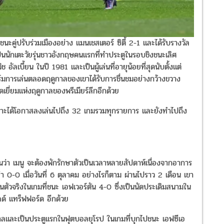
นะคู่ปรับร่วมเมืองอย่าง แมนเชสเตอร์ ซิตี้ 2-1 และได้รับรางวัล
นนักเตะวัยรุ่นชาวอังกฤษคนแรกที่ทำประตูในรอบชิงชนะเลิศ
อัลเบี้ยน ในปี 1981 และเป็นผู้เล่นที่อายุน้อยที่สุดนับตั้งแต่
ร์มการเล่นตลอดฤดูกาลของเขาได้รับการชื่นชมอย่างกว้างขวาง
อดเยี่ยมแห่งฤดูกาลของพรีเมียร์ลีกอีกด้วย
 เพราะได้โอกาสลงเล่นไปถึง 32 เกมรวมทุกรายการ และยังทำไปถึง
ันว่า เมนู จะต้องพักรักษาตัวเป็นเวลาหลายสัปดาห์เนื่องจากอาการ
ลล่า 0-0 เมื่อวันที่ 6 ตุลาคม อย่างไรก็ตาม ผ่านไปราว 2 เดือน เขา
็นตัวจริงในเกมที่ชนะ เอฟเวอร์ตัน 4-0 ซึ่งเป็นนัดประเดิมสนามใน
อลด์ แทร็ฟฟอร์ด อีกด้วย
ลและเป็นประตูแรกในฟุตบอลยุโรป ในเกมที่บุกไปชนะ เอฟซีเอ