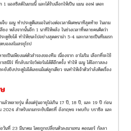
ีก 1 แอสซิสต์ในเกมนี้ และได้รับเลือกให้เป็น แมน ออฟ เดอะ
็บ เมนู ทำประตูตีเสมอในช่วงต่อเวลาพิเศษนาทีสุดท้าย ในเกม
 ลียง หลังจากนั้นอีก 1 นาทีให้หลัง ในช่วงเวลาที่หลายคนคิดว่า
ประตูชัยได้ ทำให้ชนะไปอย่างสุดดราม่า 5-4 และกลายเป็นทีมแรก
นฟุตบอลสโมสรยุโรป
ยเป็นเพียงแค่ตัวสำรองของทีม เนื่องจาก อาโมริม เลือกที่จะใช้
เซมิโร่ ที่กลับมาโชว์ฟอร์มได้ดีอีกครั้ง ทำให้ เมนู ได้โอกาสลง
ยังยิงประตูไม่ได้เลยแม้แต่ลูกเดียว จนทำให้เจ้าตัวกำลังคิดเรื่อง
ฤษ
วหลายรุ่น ตั้งแต่รุ่นอายุไม่เกิน 17 ปี, 18 ปี, และ 19 ปี ก่อน
นาคม 2024 สำหรับเกมกระชับมิตรที่ อังกฤษจ ะพบกับ บราซิล และ
มื่อวันที่ 23 มีนาคม โดยถูกเปลี่ยนตัวลงมาแทน คอเนอร์ กัลลา