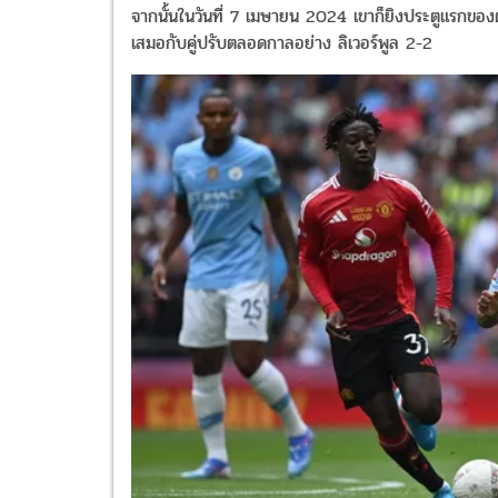
จากนั้นในวันที่ 7 เมษายน 2024 เขาก็ยิงประตูแรกของตัว
เสมอกับคู่ปรับตลอดกาลอย่าง ลิเวอร์พูล 2-2