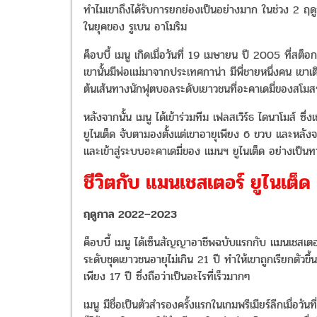
ทำไมเขาถึงได้รับการยกย่องเป็นอย่างมาก ในช่วง 2 ฤดูก
ในยุคของ รูเบน อาโมริม
ค็อบบี้ เมนู เกิดเมื่อวันที่ 19 เมษายน ปี 2005 ที่สต็
เขานั้นมีพ่อแม่มาจากประเทศกาน่า มีพี่ชายหนึ่งคน เขาเต
ต้นเส้นทางนักฟุตบอลระดับเยาวชนที่อะคาเดมี่ของสโมสร
หลังจากนั้น เมนู ได้เข้าร่วมทีม เฟลสเวิร์ธ ไดนาโมส์
ยูไนเต็ด จับตามองตั้งแต่เขาอายุเพียง 6 ขวบ และหลังจาก
และเข้าสู่ระบบอะคาเดมี่ของ แมนฯ ยูไนเต็ด อย่างเป็นท
ชีวิตกับ แมนเชสเตอร์ ยูไนเต็ด
ฤดูกาล 2022–2023
ค็อบบี้ เมนู ได้เซ็นสัญญาอาชีพฉบับแรกกับ แมนเชสเต
ระดับชุดเยาวชนอายุไม่เกิน 21 ปี ทำให้เขาถูกเรียกตัวขึ
เพียง 17 ปี ซึ่งถือว่าเป็นอะไรที่เร็วมากๆ
เมนู มีชื่อเป็นตัวสำรองครั้งแรกในเกมพรีเมียร์ลีกเมื่อว