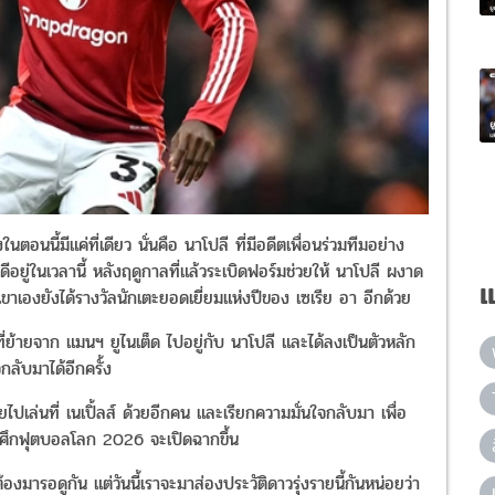
นนี้มีแค่ที่เดียว นั่นคือ นาโปลี ที่มีอดีตเพื่อนร่วมทีมอย่าง
ดีอยู่ในเวลานี้ หลังฤดูกาลที่แล้วระเบิดฟอร์มช่วยให้ นาโปลี ผงาด
แ
เขาเองยังได้รางวัลนักเตะยอดเยี่ยมแห่งปีของ เซเรีย อา อีกด้วย
ที่ย้ายจาก แมนฯ ยูไนเต็ด ไปอยู่กับ นาโปลี และได้ลงเป็นตัวหลัก
จกลับมาได้อีกครั้ง
้ายไปเล่นที่ เนเปิ้ลส์ ด้วยอีกคน และเรียกความมั่นใจกลับมา เพื่อ
ี่ศึกฟุตบอลโลก 2026 จะเปิดฉากขึ้น
้องมารอดูกัน แต่วันนี้เราจะมาส่องประวัติดาวรุ่งรายนี้กันหน่อยว่า