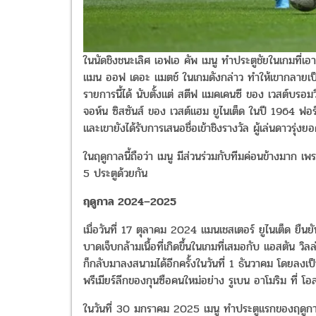
ในนัดชิงชนะเลิศ เอฟเอ คัพ เมนู ทำประตูชัยในเกมที่เอาช
แมน ออฟ เดอะ แมตช์ ในเกมดังกล่าว ทำให้เขากลายเป็
รายการนี้ได้ นับตั้งแต่ สตีฟ แมคเคนซี ของ เวสต์บรอมวิช 
จอห์น ซิสซันส์ ของ เวสต์แฮม ยูไนเต็ด ในปี 1964 ฟอ
และเขายังได้รับการเสนอชื่อเข้าชิงรางวัล ผู้เล่นดาวรุ่งย
ในฤดูกาลนี้ถือว่า เมนู มีส่วนร่วมกับทีมค่อนข้างมาก
5 ประตูด้วยกัน
ฤดูกาล 2024–2025
เมื่อวันที่ 17 ตุลาคม 2024 แมนเชสเตอร์ ยูไนเต็ด ยืนย
บาดเจ็บกล้ามเนื้อที่เกิดขึ้นในเกมที่เสมอกับ แอสตัน วิ
ก็กลับมาลงสนามได้อีกครั้งในวันที่ 1 ธันวาคม โดยลงเป
พรีเมียร์ลีกของกุนซือคนใหม่อย่าง รูเบน อาโมริม ที่ โ
ในวันที่ 30 มกราคม 2025 เมนู ทำประตูแรกของฤดูกา