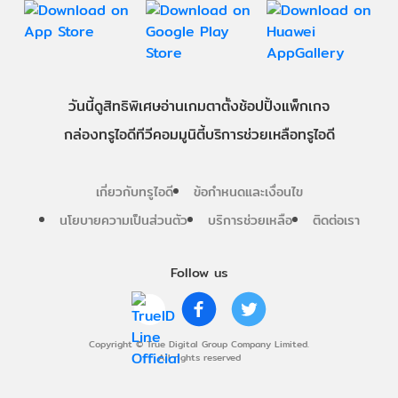
วันนี้
ดู
สิทธิพิเศษ
อ่าน
เกม
ตาตั้ง
ช้อปปิ้ง
แพ็กเกจ
กล่องทรูไอดีทีวี
คอมมูนิตี้
บริการช่วยเหลือทรูไอดี
เกี่ยวกับทรูไอดี
ข้อกำหนดและเงื่อนไข
นโยบายความเป็นส่วนตัว
บริการช่วยเหลือ
ติดต่อเรา
Follow us
Copyright © True Digital Group Company Limited.
All rights reserved