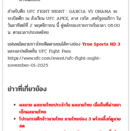
สำหรับศึก UFC FIGHT NIGHT : GARCIA VS ONAMA จะ
ระเบิดศึก ณ สังเวียน UFC APEX, ลาส เวกัส ,สหรัฐอเมริกา ใน
วันอาทิตย์ที่ 2 พฤศจิกายน นี้ คู่หลักของรายการเริ่มเวลา 06.00
น. ตามเวลาประเทศไทย
แฟนหมัดมวยชาวไทยติดตามชมได้ทางช่อง
True Sports HD 3
และแอปพลิเคชั่น UFC Fight Pass
https://www.ufc.com/event/ufc-fight-night-
november-01-2025
ข่าวที่เกี่ยวข้อง
ผลมวย ผลมวยไทยประจำวัน ผลมวยไทย เมื่อคืนที่ผ่านมา
เช็กผลมวยไทย
โปรแกรมศึกจ้าวมวยไทย มวยไทยช่อง 3 พร้อมลิ้งก์ดูมวย
สด