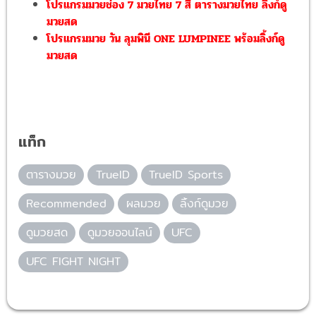
โปรแกรมมวยช่อง 7 มวยไทย 7 สี ตารางมวยไทย ลิ้งก์ดู
มวยสด
โปรแกรมมวย วัน ลุมพินี ONE LUMPINEE พร้อมลิ้งก์ดู
มวยสด
แท็ก
ตารางมวย
TrueID
TrueID Sports
Recommended
ผลมวย
ลิ้งก์ดูมวย
ดูมวยสด
ดูมวยออนไลน์
UFC
UFC FIGHT NIGHT