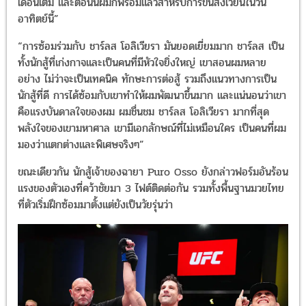
เดือนเต็ม และตอนนี้ผมก็พร้อมแล้วสำหรับการขึ้นสังเวียนในวัน
อาทิตย์นี้”
“การซ้อมร่วมกับ ชาร์ลส โอลิเวียรา มันยอดเยี่ยมมาก ชาร์ลส เป็น
ทั้งนักสู้ที่เก่งกาจและเป็นคนที่มีหัวใจยิ่งใหญ่ เขาสอนผมหลาย
อย่าง ไม่ว่าจะเป็นเทคนิค ทักษะการต่อสู้ รวมถึงแนวทางการเป็น
นักสู้ที่ดี การได้ซ้อมกับเขาทำให้ผมพัฒนาขึ้นมาก และแน่นอนว่าเขา
คือแรงบันดาลใจของผม ผมชื่นชม ชาร์ลส โอลิเวียรา มากที่สุด
พลังใจของเขามหาศาล เขามีเอกลักษณ์ที่ไม่เหมือนใคร เป็นคนที่ผม
มองว่าแตกต่างและพิเศษจริงๆ”
ขณะเดียวกัน นักสู้เจ้าของฉายา Puro Osso ยังกล่าวฟอร์มอันร้อน
แรงของตัวเองที่คว้าชัยมา 3 ไฟต์ติดต่อกัน รวมทั้งพื้นฐานมวยไทย
ที่ตัวเริ่มฝึกซ้อมมาตั้งแต่ยังเป็นวัยรุ่นว่า