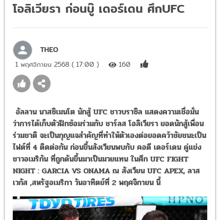
โอลิเวียรา ก่อนบู๊ เดอร์เดน ศึกUFC
THEO
1 พฤศจิกายน 2568 ( 17:00 )
160
อัลลาน นาสซิเมนโต นักสู้ UFC ชาวบราซิล แสดงความเชื่อมั่น
ว่าการได้เก็บตัวฝึกซ้อมร่วมกับ ชาร์ลส โอลิเวียรา ยอดนักสู้เพื่อน
ร่วมชาติ จะเป็นกุญแจสำคัญที่ทำให้ตัวเองต่อยอดคว้าชัยชนะเป็น
ไฟต์ที่ 4 ติดต่อกัน ก่อนขึ้นสังเวียนพบกับ คอดี เดอร์เดน คู่แข่ง
ชาวอเมริกัน ที่ถูกดันขึ้นมาเป็นมวยแทน ในศึก UFC FIGHT
NIGHT : GARCIA VS ONAMA ณ สังเวียน UFC APEX, ลาส
เวกัส ,สหรัฐอเมริกา วันอาทิตย์ที่ 2 พฤศจิกายน นี้