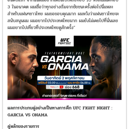
3 ในอนาคต ผมเชื่อว่าทุกอย่างเริ่มจากชัยชนะครั้งต่อไปนี่แหละ
สำหรับแฟนๆชาวไทย ผมขอขอบคุณมาก ผมหวังว่าแฟนชาวไทยจะ
สนับสนุนผม ผมอยากไปประเทศไทยมาก ผมยังไม่เคยไปที่นั่นเลย
ผมอยากไปเที่ยวที่ประเทศไทยดูสักครั้ง”
ผลการประกบคู่อย่างเป็นทางการศึก UFC FIGHT NIGHT :
GARCIA VS ONAMA
คู่หลักของรายการ