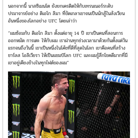
นอกจากนี้ นาสซิเมนโต ยังยกเครดิตให้กับเทรนเนอร์ระดับ
ปรมาจารย์อย่าง ดิเอโก ลิมา ที่ขัดเกลาเขาจนเป็นนักสู้ในสังเวียน
อันหนึ่งของโลกอย่าง UFC โดยเล่าว่า
“ผมซ้อมกับ ดิเอโก ลิมา ตั้งแต่อายุ 14 ปี เขาเป็นคนที่สอนการ
ออกหมัด การเตะ ให้กับผม เราผ่านทุกช่วงเวลามาด้วยกันตั้งแต่วัน
แรกจนถึงวันนี้ เขาเป็นหนึ่งในโค้ชที่ดีที่สุดในโลก เขาคือคนที่สร้าง
ชาร์ลส โอลิเวียรา ให้เป็นแชมป์โลก UFC และผมรู้สึกโชคดีมากที่มี
เขาอยู่เคียงข้างในทุกไฟต์ของผม”