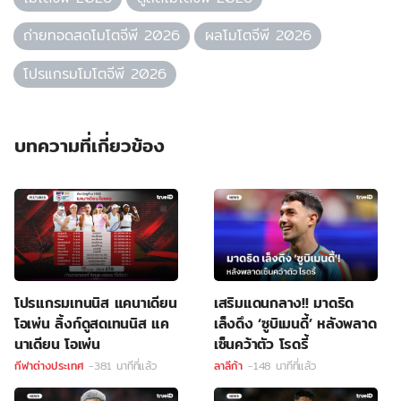
ถ่ายทอดสดโมโตจีพี 2026
ผลโมโตจีพี 2026
โปรแกรมโมโตจีพี 2026
บทความที่เกี่ยวข้อง
โปรแกรมเทนนิส แคนาเดียน
เสริมแดนกลาง!! มาดริด
โอเพ่น ลิ้งก์ดูสดเทนนิส แค
เล็งดึง ‘ซูบิเมนดี้’ หลังพลาด
นาเดียน โอเพ่น
เซ็นคว้าตัว โรดรี้
กีฬาต่างประเทศ
-381 นาทีที่แล้ว
ลาลีก้า
-148 นาทีที่แล้ว