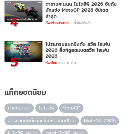
ตารางคะแนน โมโตจีพี 2026 อันดับ
นักแข่ง MotoGP 2026 อัปเดต
ล่าสุด
4
กีฬาต่างประเทศ
3 ชั่วโมงที่แล้ว
โปรแกรมแบดมินตัน สวิส โอเพ่น
2026 ลิ้งก์ดูสดแบดสวิส โอเพ่น
2026
5
กีฬาไทย
15 มี.ค. 69
แท็กยอดนิยม
ถ่ายทอดสด
โมโตจีพี
MotoGP
จักรยานยนต์ทางเรียบชิงแชมป์โลก
MotoGP 2026
โมโตจีพี 2026
ดูสดโมโตจีพี 2026