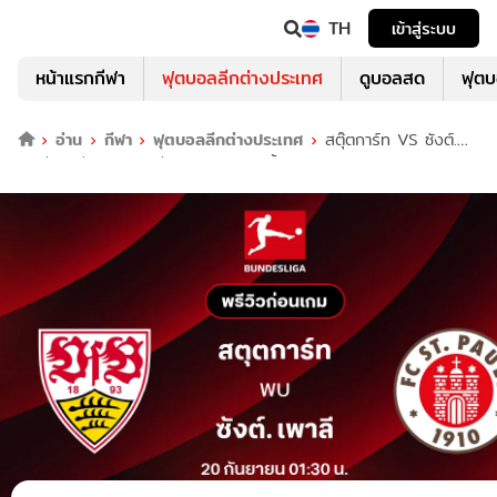
TH
เข้าสู่ระบบ
หน้าแรกกีฬา
ฟุตบอลลีกต่างประเทศ
ดูบอลสด
ฟุต
อ่าน
กีฬา
ฟุตบอลลีกต่างประเทศ
สตุ๊ตการ์ท VS ซังต์.
เพาลี : พรีวิว บุนเดสลีกา 2025/26 (ลิ้งก์ดูบอลสด)