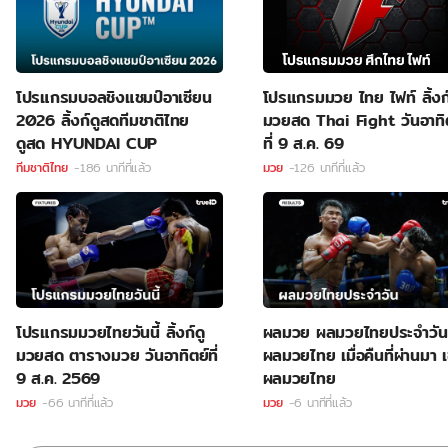
โปรแกรมบอลชิงแชมป์อาเซียน
โปรแกรมมวย ไทย ไฟท์ ลิ้งก์
2026 ลิ้งก์ดูสดทีมชาติไทย
มวยสด Thai Fight วันอาทิ
ดูสด HYUNDAI CUP
ที่ 9 ส.ค. 69
ทีมชาติไทย
-186 นาทีที่แล้ว
มวย
-126 นาทีที่แล้ว
โปรแกรมมวยไทยวันนี้ ลิ้งก์ดู
ผลมวย ผลมวยไทยประจำวัน
มวยสด ตารางมวย วันอาทิตย์ที่
ผลมวยไทย เมื่อคืนที่ผ่านมา เ
9 ส.ค. 2569
ผลมวยไทย
มวย
-66 นาทีที่แล้ว
มวย
-6 นาทีที่แล้ว