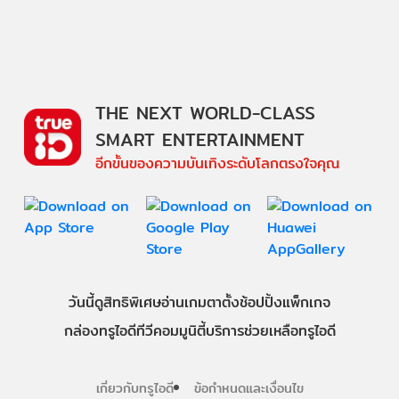
THE NEXT WORLD-CLASS
SMART ENTERTAINMENT
อีกขั้นของความบันเทิงระดับโลกตรงใจคุณ
วันนี้
ดู
สิทธิพิเศษ
อ่าน
เกม
ตาตั้ง
ช้อปปิ้ง
แพ็กเกจ
กล่องทรูไอดีทีวี
คอมมูนิตี้
บริการช่วยเหลือทรูไอดี
เกี่ยวกับทรูไอดี
ข้อกำหนดและเงื่อนไข