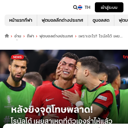
TH
เข้าสู่ระบบ
หน้าแรกกีฬา
ฟุตบอลลีกต่างประเทศ
ดูบอลสด
ฟุต
อ่าน
กีฬา
ฟุตบอลต่างประเทศ
เพราะอะไร!! โรนัลโด้ เผย
สาเหตุที่ร้องไห้ - เปรยลุย ยูโร หนสุดท้าย