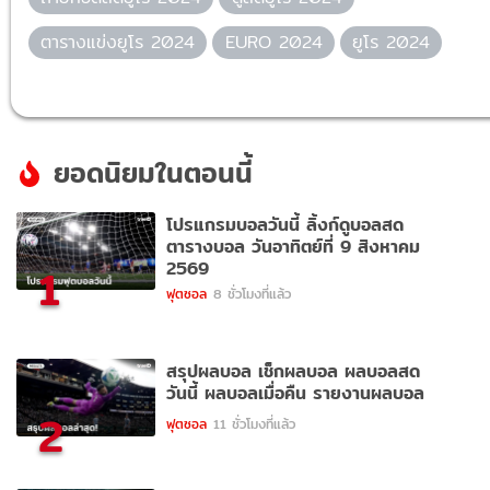
ตารางแข่งยูโร 2024
EURO 2024
ยูโร 2024
ยอดนิยมในตอนนี้
โปรแกรมบอลวันนี้ ลิ้งก์ดูบอลสด
ตารางบอล วันอาทิตย์ที่ 9 สิงหาคม
2569
1
ฟุตซอล
8 ชั่วโมงที่แล้ว
สรุปผลบอล เช็กผลบอล ผลบอลสด
วันนี้ ผลบอลเมื่อคืน รายงานผลบอล
2
ฟุตซอล
11 ชั่วโมงที่แล้ว