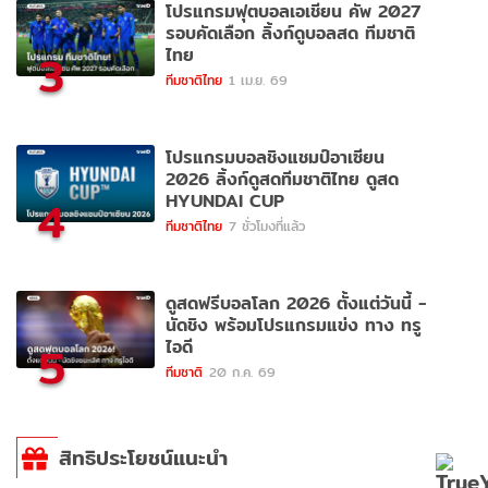
โปรแกรมฟุตบอลเอเชียน คัพ 2027
รอบคัดเลือก ลิ้งก์ดูบอลสด ทีมชาติ
ไทย
3
ทีมชาติไทย
1 เม.ย. 69
โปรแกรมบอลชิงแชมป์อาเซียน
2026 ลิ้งก์ดูสดทีมชาติไทย ดูสด
HYUNDAI CUP
4
ทีมชาติไทย
7 ชั่วโมงที่แล้ว
ดูสดฟรีบอลโลก 2026 ตั้งแต่วันนี้ -
นัดชิง พร้อมโปรแกรมแข่ง ทาง ทรู
ไอดี
5
ทีมชาติ
20 ก.ค. 69
สิทธิประโยชน์แนะนำ