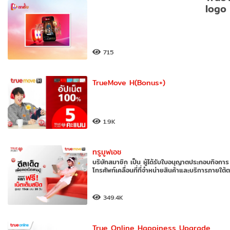
715
TrueMove H(Bonus+)
1.9K
ทรูมูฟเอช
บริษัทสมาชิก เป็น ผู้ได้รับใบอนุญาตประกอบกิจการ
โทรศัพท์เคลื่อนที่ที่จำหน่ายสินค้าและบริการภายใต้
349.4K
True Online Happiness Upgrade