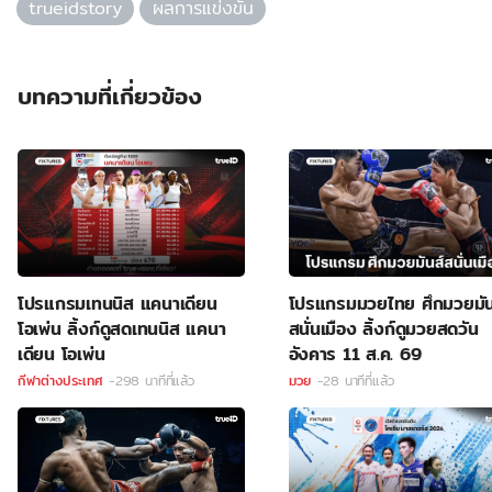
trueidstory
ผลการแข่งขัน
บทความที่เกี่ยวข้อง
โปรแกรมเทนนิส แคนาเดียน
โปรแกรมมวยไทย ศึกมวยมัน
โอเพ่น ลิ้งก์ดูสดเทนนิส แคนา
สนั่นเมือง ลิ้งก์ดูมวยสดวัน
เดียน โอเพ่น
อังคาร 11 ส.ค. 69
กีฬาต่างประเทศ
-298 นาทีที่แล้ว
มวย
-28 นาทีที่แล้ว