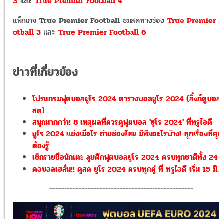
3
และ
True Premier Football 4
แพ็กเกจ
True Premier Football
ชมสดทางช่อง
True Premier 
otball 3
และ
True Premier Football 6
ข่าวที่เกี่ยวข้อง
โปรแกรมฟุตบอลยูโร 2024 ตารางบอลยูโร 2024 (ลิ้งก์ดูบอ
สด)
สนุกมากกว่า! 8 เหตุผลที่ควรดูฟุตบอล 'ยูโร 2024' ที่ทรูไอดี
ยูโร 2024 แข่งเมื่อไร ถ่ายช่องไหน มีทีมอะไรบ้าง! ทุกเรื่องที่ค
ต้องรู้
เช็กรายชื่อนักเตะ ลุยศึกฟุตบอลยูโร 2024 ครบทุกชาติทั้ง 24
คอบอลเฮลั่น!! ดูสด ยูโร 2024 ครบทุกคู่ ที่ ทรูไอดี เริ่ม 15 มิ.
-------------------------------------------------