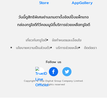
วันนี้
ดู
สิทธิพิเศษ
อ่าน
เกม
ตาตั้ง
ช้อปปิ้ง
แพ็กเกจ
กล่องทรูไอดีทีวี
คอมมูนิตี้
บริการช่วยเหลือทรูไอดี
เกี่ยวกับทรูไอดี
ข้อกำหนดและเงื่อนไข
นโยบายความเป็นส่วนตัว
บริการช่วยเหลือ
ติดต่อเรา
Follow us
Copyright © True Digital Group Company Limited.
All rights reserved