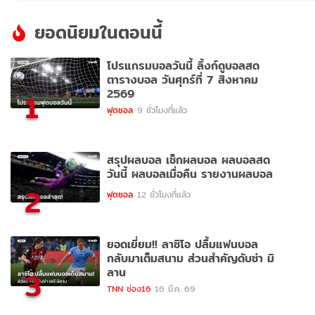
ยอดนิยมในตอนนี้
โปรแกรมบอลวันนี้ ลิ้งก์ดูบอลสด
ตารางบอล วันศุกร์ที่ 7 สิงหาคม
2569
1
ฟุตซอล
9 ชั่วโมงที่แล้ว
สรุปผลบอล เช็กผลบอล ผลบอลสด
วันนี้ ผลบอลเมื่อคืน รายงานผลบอล
2
ฟุตซอล
12 ชั่วโมงที่แล้ว
ยอดเยี่ยม!! ลาซิโอ ปลื้มแฟนบอล
กลับมาเต็มสนาม ส่วนสำคัญดับซ่า มิ
ลาน
3
TNN ช่อง16
16 มี.ค. 69