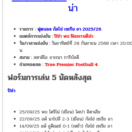
น่า
รายการ :
ฟุตบอล กัลโช่ เซเรีย อา 2025/26
แมตช์การแข่งขัน :
ปิซ่า พบ ฟิออเรนติน่า
วัน/เวลาแข่งขัน :
วันอาทิตย์ที่ 28 กันยายน 2568 เวลา 20.0
น.
สนาม :
สตาดิโอ อาเรนา การีบัลดี
ถ่ายทอดสด :
True Premier Football 4
ฟอร์มการเล่น 5 นัดหลังสุด
ปิซ่า
25/09/25 พบ โตริโน่ (เยือน) โคปา อิตาเลีย
22/09/25 แพ้ นาโปลี 2-3 (เยือน) กัลโช่ เซเรีย อา
14/09/25 แพ้ อูดิเนเซ่ 0-1 (เหย้า) กัลโช่ เซเรีย อา