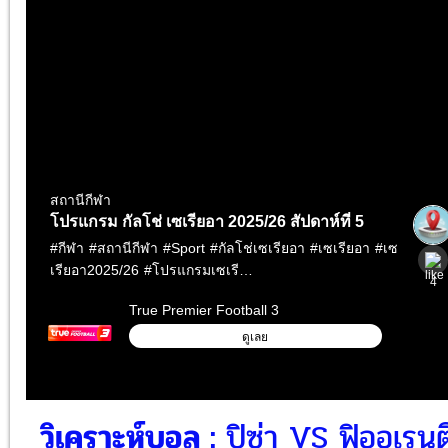
วิเคราะห์บอล :
ปิซ่า VS ฟิออเรนต