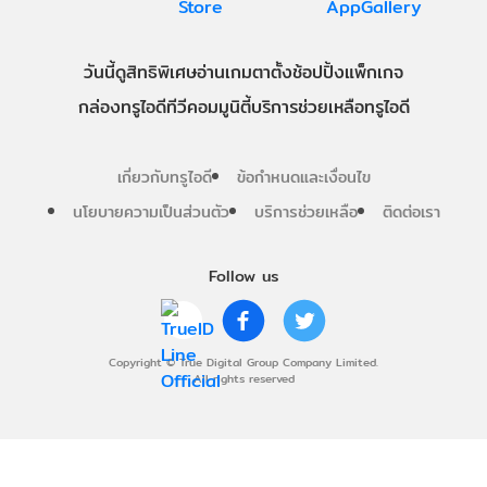
วันนี้
ดู
สิทธิพิเศษ
อ่าน
เกม
ตาตั้ง
ช้อปปิ้ง
แพ็กเกจ
กล่องทรูไอดีทีวี
คอมมูนิตี้
บริการช่วยเหลือทรูไอดี
เกี่ยวกับทรูไอดี
ข้อกำหนดและเงื่อนไข
นโยบายความเป็นส่วนตัว
บริการช่วยเหลือ
ติดต่อเรา
Follow us
Copyright © True Digital Group Company Limited.
All rights reserved