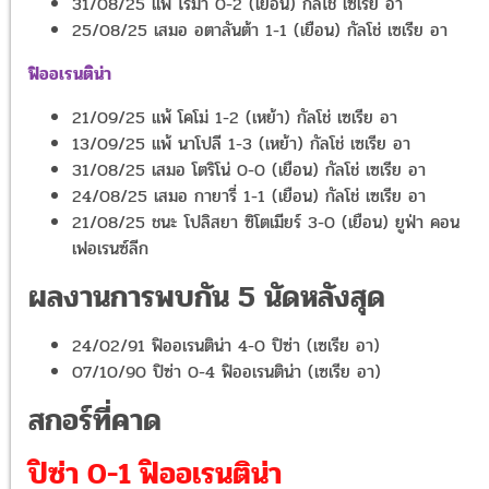
31/08/25 แพ้ โรม่า 0-2 (เยือน) กัลโช่ เซเรีย อา
25/08/25 เสมอ อตาลันต้า 1-1 (เยือน) กัลโช่ เซเรีย อา
ฟิออเรนติน่า
21/09/25 แพ้ โคโม่ 1-2 (เหย้า) กัลโช่ เซเรีย อา
13/09/25 แพ้ นาโปลี 1-3 (เหย้า) กัลโช่ เซเรีย อา
31/08/25 เสมอ โตริโน่ 0-0 (เยือน) กัลโช่ เซเรีย อา
24/08/25 เสมอ กายารี่ 1-1 (เยือน) กัลโช่ เซเรีย อา
21/08/25 ชนะ โปลิสยา ซิโตเมียร์ 3-0 (เยือน) ยูฟ่า คอน
เฟอเรนซ์ลีก
ผลงานการพบกัน 5 นัดหลังสุด
24/02/91 ฟิออเรนติน่า 4-0 ปิซ่า (เซเรีย อา)
07/10/90 ปิซ่า 0-4 ฟิออเรนติน่า (เซเรีย อา)
สก
อร์ที่คาด
ปิซ่า 0-1 ฟิออเรนติน่า