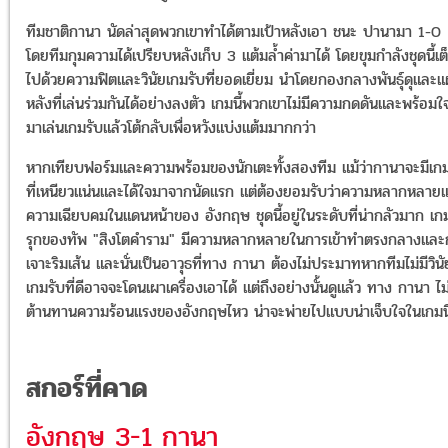
ทีมชาติกานา นัดล่าสุดพวกเขาทำได้ตามเป้าหลังเอา ชนะ ปานามา 1-0
โดยทีมกุมความได้เปรียบหลังเก็บ 3 แต้มล้ำค่ามาได้ โดยขุมกำลังชุดนี้เต
ไปด้วยความฟิตและวินัยเกมรับที่ยอดเยี่ยม นำโดยกองกลางพันธุ์ดุและ
หลังที่เล่นร่วมกันได้อย่างลงตัว เกมนี้พวกเขาไม่มีความกดดันและพร้อมใ
มาเล่นเกมรับแล้วโต้กลับเพื่อหวังแบ่งแต้มมากกว่า
หากเทียบฟอร์มและความพร้อมของนักเตะทั้งสองทีม แม้ว่ากานาจะมีเกม
ที่เหนียวแน่นและได้ใจมาจากนัดแรก แต่ต้องยอมรับว่าความหลากหลาย
ความเฉียบคมในแดนหน้าของ อังกฤษ ชุดนี้อยู่ในระดับที่น่ากลัวมาก เก
รุกของทัพ "สิงโตคำราม" มีความหลากหลายในการเข้าทำตรงกลางและ
เจาะริมเส้น และนั่นเป็นอาวุธที่ทาง กานา ต้องไม่ประมาทหากทีมไม่มีวิน
เกมรับที่ดีอาจจะโดนเผาเครื่องเอาได้ แต่ถึงอย่างนั้นดูแล้ว ทาง กานา ไม่
ต้านทานความร้อนแรงของอังกฤษไหว น่าจะพ่ายไปแบบน่าเจ็บใจในเกมนี
สกอร์ที่คาด
อังกฤษ 3-1 กานา