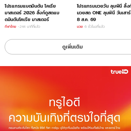
โปรแกรมแบดมินตัน โคเรีย
โปรแกรมมวยวัน ลุมพินี ลิ้งก
มาสเตอร์ 2026 ลิ้งก์ดูสดแบ
มวยสด ONE ลุมพินี วันเสาร์ท
ดมินตันโคเรีย มาสเตอร์
8 ส.ค. 69
กีฬาไทย
-244 นาทีที่แล้ว
มวย
6 ชั่วโมงที่แล้ว
ดูเพิ่มเติม