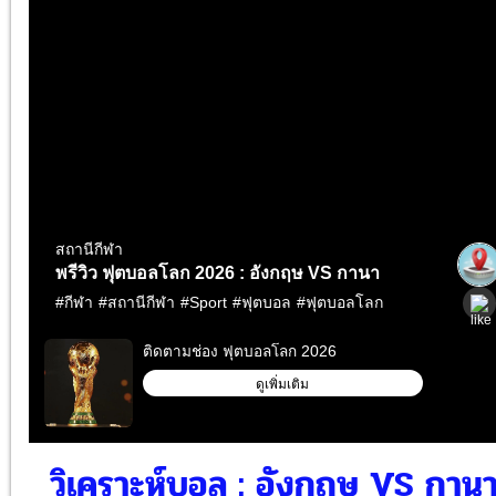
วิเคราะห์บอล : อังกฤษ VS กาน