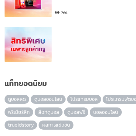
701
แท็กยอดนิยม
ดูบอลสด
ดูบอลออนไลน์
โปรแกรมบอล
โปรแกรมฟุตบ
พรีเมียร์ลีก
ลิ้งก์ดูบอล
ดูบอลฟรี
บอลออนไลน์
trueidstory
ผลการแข่งขัน