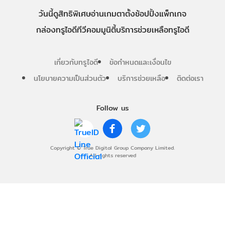
วันนี้
ดู
สิทธิพิเศษ
อ่าน
เกม
ตาตั้ง
ช้อปปิ้ง
แพ็กเกจ
กล่องทรูไอดีทีวี
คอมมูนิตี้
บริการช่วยเหลือทรูไอดี
เกี่ยวกับทรูไอดี
ข้อกำหนดและเงื่อนไข
นโยบายความเป็นส่วนตัว
บริการช่วยเหลือ
ติดต่อเรา
Follow us
Copyright © True Digital Group Company Limited.
All rights reserved