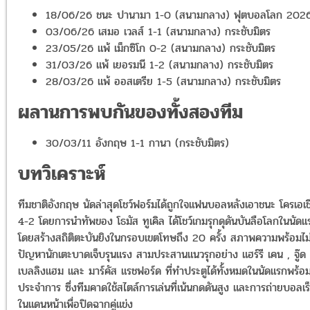
18/06/26 ชนะ ปานามา 1-0 (สนามกลาง) ฟุตบอลโลก 202
03/06/26 เสมอ เวลส์ 1-1 (สนามกลาง) กระชับมิตร
23/05/26 แพ้ เม็กซิโก 0-2 (สนามกลาง) กระชับมิตร
31/03/26 แพ้ เยอรมนี 1-2 (สนามกลาง) กระชับมิตร
28/03/26 แพ้ ออสเตรีย 1-5 (สนามกลาง) กระชับมิตร
ผลานการพบกันของทั้งสองทีม
30/03/11 อังกฤษ 1-1 กานา (กระชับมิตร)
บทวิเคราะห์
ทีมชาติอังกฤษ นัดล่าสุดโชว์ฟอร์มได้ถูกใจแฟนบอลหลังเอาชนะ โครเอเช
4-2 โดยการนำทัพของ โธมัส ทูเคิล ได้โชว์เกมรุกดุดันบันลือโลกในนัดแ
โดยสร้างสถิติตะบันยิงในกรอบเขตโทษถึง 20 ครั้ง สภาพความพร้อมไม่
ปัญหานักเตะบาดเจ็บรุนแรง สามประสานแนวรุกอย่าง แฮร์รี เคน , จู๊ด
เบลลิงแฮม และ มาร์คัส แรชฟอร์ด ที่ทำประตูได้ทั้งหมดในนัดแรกพร้อ
ประจำการ ซึ่งทีมคาดใช้สไตล์การเล่นที่เน้นกดดันสูง และการถ่ายบอลเร
ในแดนหน้าเพื่อปิดฉากคู่แข่ง