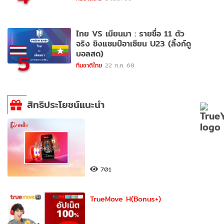
ไทย VS เมียนมา : รายชื่อ 11 ตัว
จริง ชิงแชมป์อาเซียน U23 (ลิ้งก์ดู
บอลสด)
5
ทีมชาติไทย
22 ก.ค. 68
สิทธิประโยชน์แนะนำ
701
TrueMove H(Bonus+)