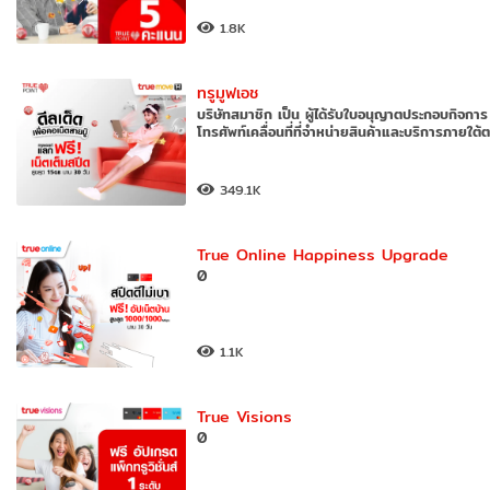
1.8K
ทรูมูฟเอช
บริษัทสมาชิก เป็น ผู้ได้รับใบอนุญาตประกอบกิจการ
โทรศัพท์เคลื่อนที่ที่จำหน่ายสินค้าและบริการภายใต้
349.1K
True Online Happiness Upgrade
0
1.1K
True Visions
0