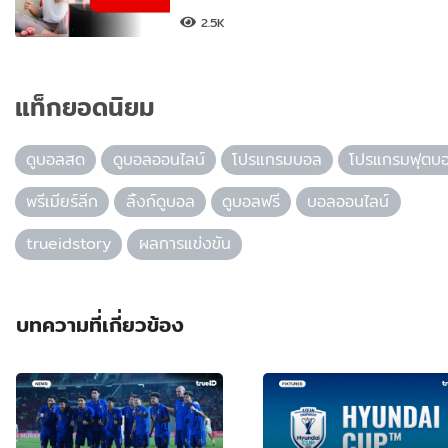
2.5K
แท็กยอดนิยม
ดูบอลสด
ดูบอลออนไลน์
โปรแกรมบอล
โปรแกรมฟุตบ
พรีเมียร์ลีก
ลิ้งก์ดูบอล
ดูบอลฟรี
บอลออนไลน์
trueidstory
ผลการแข่งขัน
บทความที่เกี่ยวข้อง