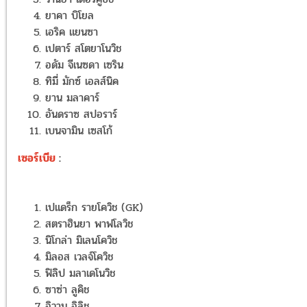
ยาคา บิโยล
เอริค แยนซา
เปตาร์ สโตยาโนวิช
อดัม จีเนซดา เซริน
ทิมี่ มักซ์ เอลส์นิค
ยาน มลาคาร์
อันดราซ สปอราร์
เบนจามิน เซสโก้
เซอร์เบีย
:
เปแดร็ก รายโควิช (GK)
สตราฮินยา พาฟโลวิช
นิโกล่า มิเลนโควิช
มิลอส เวลจ์โควิช
ฟิลิป มลาเดโนวิช
ซาซ่า ลูคิช
อิวาน อิลิช