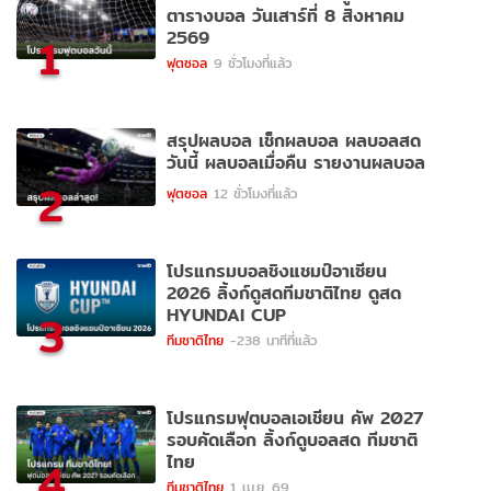
ตารางบอล วันเสาร์ที่ 8 สิงหาคม
2569
1
ฟุตซอล
9 ชั่วโมงที่แล้ว
สรุปผลบอล เช็กผลบอล ผลบอลสด
วันนี้ ผลบอลเมื่อคืน รายงานผลบอล
2
ฟุตซอล
12 ชั่วโมงที่แล้ว
โปรแกรมบอลชิงแชมป์อาเซียน
2026 ลิ้งก์ดูสดทีมชาติไทย ดูสด
HYUNDAI CUP
3
ทีมชาติไทย
-238 นาทีที่แล้ว
โปรแกรมฟุตบอลเอเชียน คัพ 2027
รอบคัดเลือก ลิ้งก์ดูบอลสด ทีมชาติ
ไทย
4
ทีมชาติไทย
1 เม.ย. 69