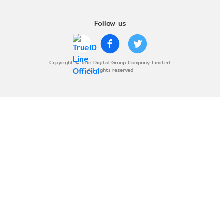
Follow us
Copyright © True Digital Group Company Limited.
All rights reserved