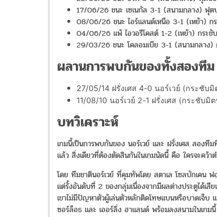
17/06/26 ชนะ เซเนกัล 3-1 (สนามกลาง) ฟุต
08/06/26 ชนะ ไอร์แลนด์เหนือ 3-1 (เหย้า) กร
04/06/26 แพ้ ไอวอรีโคสต์ 1-2 (เหย้า) กระชับ
29/03/26 ชนะ โคลอมเบีย 3-1 (สนามกลาง) ก
ผลานการพบกันของทั้งสองทีม
27/05/14 ฝรั่งเศส 4-0 นอร์เวย์ (กระชับมิ
11/08/10 นอร์เวย์ 2-1 ฝรั่งเศส (กระชับมิต
บทวิเคราะห์
เ
กมนี้เป็นการพบกันของ นอร์เวย์ และ ฝรั่งเศส สองทีมที่ต
แล้ว สิ่งเดียวที่ต้องตัดสินกันในเกมนัดนี้ คือ ใครจะคว
โดย ทีมชาตินอร์เวย์ ที่คุมทัพโดย สตาเล โซลบักเคน ฟอ
แต่รั้งอันดับที่ 2 ของกลุ่มเนื่องจากมีผลต่างประตูได้
เขาไม่มีปัญหาตัวผู้เล่นตัวหลักติดโทษแบนหรือบาดเจ็บ แข
ซอร์ล็อธ และ เออร์ลิ่ง ฮาแลนด์ พร้อมลงสนามในเกมนี้