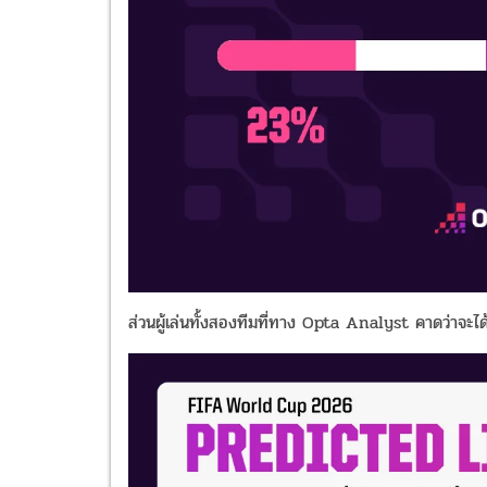
ส่วนผู้เล่นทั้งสองทีมที่ทาง Opta Analyst คาดว่าจะได้