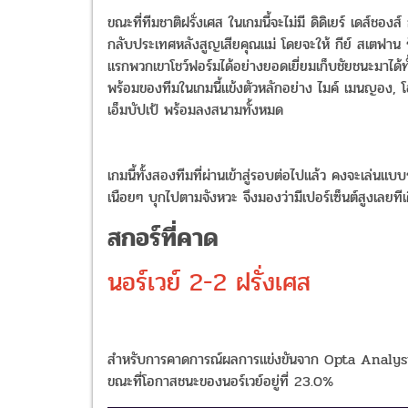
ขณะที่ทีมชาติฝรั่งเศส ในเกมนี้จะไม่มี ดิดิเยร์ เดส์ชอง
กลับประเทศหลังสูญเสียคุณแม่ โดยจะให้ กีย์ สเตฟาน 
แรกพวกเขาโชว์ฟอร์มได้อย่างยอดเยี่ยมเก็บชัยชนะมาได้ท
พร้อมของทีมในเกมนี้แข้งตัวหลักอย่าง ไมค์ เมนญอง, โอเร
เอ็มบัปเป้ พร้อมลงสนามทั้งหมด
เกมนี้ทั้งสองทีมที่ผ่านเข้าสู่รอบต่อไปแล้ว คงจะเล่นแบ
เนือยๆ บุกไปตามจังหวะ จึงมองว่ามีเปอร์เซ็นต์สูงเลยท
สกอร์ที่คาด
นอร์เวย์ 2-2 ฝรั่งเศส
สำหรับการคาดการณ์ผลการแข่งขันจาก Opta Analyst ม
ขณะที่โอกาสชนะของนอร์เวย์อยู่ที่ 23.0%