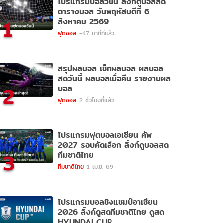
โปรแกรมบอลวันนี้ ลิ้งก์ดูบอลสด
ตารางบอล วันพฤหัสบดีที่ 6
1
สิงหาคม 2569
ฟุตซอล
-47 นาทีที่แล้ว
สรุปผลบอล เช็กผลบอล ผลบอล
สดวันนี้ ผลบอลเมื่อคืน รายงานผล
2
บอล
ฟุตซอล
2 ชั่วโมงที่แล้ว
โปรแกรมฟุตบอลเอเชียน คัพ
2027 รอบคัดเลือก ลิ้งก์ดูบอลสด
3
ทีมชาติไทย
ทีมชาติไทย
1 เม.ย. 69
โปรแกรมบอลชิงแชมป์อาเซียน
2026 ลิ้งก์ดูสดทีมชาติไทย ดูสด
HYUNDAI CUP