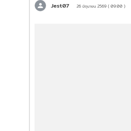
Jest07
26 มิถุนายน 2569 ( 09:00 )