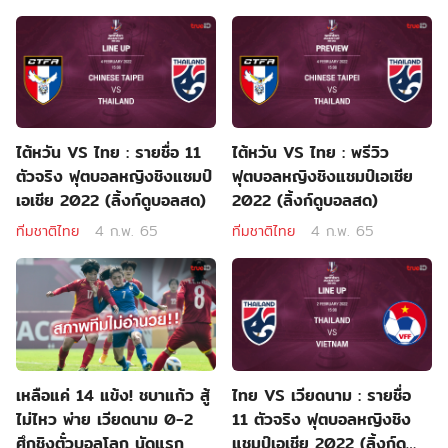
ไต้หวัน VS ไทย : รายชื่อ 11
ไต้หวัน VS ไทย : พรีวิว
ตัวจริง ฟุตบอลหญิงชิงแชมป์
ฟุตบอลหญิงชิงแชมป์เอเชีย
เอเชีย 2022 (ลิ้งก์ดูบอลสด)
2022 (ลิ้งก์ดูบอลสด)
ทีมชาติไทย
4 ก.พ. 65
ทีมชาติไทย
4 ก.พ. 65
เหลือแค่ 14 แข้ง! ชบาแก้ว สู้
ไทย VS เวียดนาม : รายชื่อ
ไม่ไหว พ่าย เวียดนาม 0-2
11 ตัวจริง ฟุตบอลหญิงชิง
ศึกชิงตั๋วบอลโลก นัดแรก
แชมป์เอเชีย 2022 (ลิ้งก์ดู