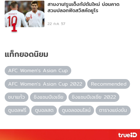
สานงาน!รูนเต็งกัปตันใหม่ บ่อนคาด
สวมปลอกฟัดสวิสคัดยูโร
1
22 ก.ค. 57
แท็กยอดนิยม
AFC Women's Asian Cup
AFC Women's Asian Cup 2022
Recommended
ชบาแก้ว
ชิงแชมป์เอเชีย
ชิงแชมป์เอเชีย 2022
ดูบอลฟรี
ดูบอลสด
ดูบอลออนไลน์
ตารางแข่งขัน