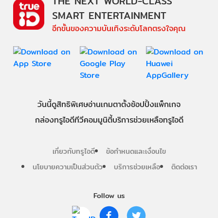
THE NEXT WORLD-CLASS
SMART ENTERTAINMENT
อีกขั้นของความบันเทิงระดับโลกตรงใจคุณ
วันนี้
ดู
สิทธิพิเศษ
อ่าน
เกม
ตาตั้ง
ช้อปปิ้ง
แพ็กเกจ
กล่องทรูไอดีทีวี
คอมมูนิตี้
บริการช่วยเหลือทรูไอดี
เกี่ยวกับทรูไอดี
ข้อกำหนดและเงื่อนไข
นโยบายความเป็นส่วนตัว
บริการช่วยเหลือ
ติดต่อเรา
Follow us