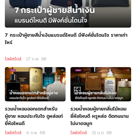
7 กระเป๋าผู้ชายสีน้ำเงินแบรนด์ไหนดี มีฟังค์ชั่นโดนใจ ราคาเท่า
ไหร่
ไลฟ์สไตล์
17 ก.พ. 68
รวมน้ำหอมออกเดทสำหรับ
รวมน้ำหอมผู้ชายกลิ่นไม้หอม
ผู้ชาย หอมประทับใจ ดูหล่อเท่
ยี่ห้อไหนดี หรูหล่อ ติดทนนาน
ยี่ห้อไหนดี
ไม่บาดจมูก
ไลฟ์สไตล์
4 ก.พ. 68
ไลฟ์สไตล์
31 ม.ค. 68