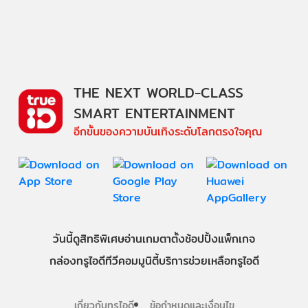
THE NEXT WORLD-CLASS
SMART ENTERTAINMENT
อีกขั้นของความบันเทิงระดับโลกตรงใจคุณ
วันนี้
ดู
สิทธิพิเศษ
อ่าน
เกม
ตาตั้ง
ช้อปปิ้ง
แพ็กเกจ
กล่องทรูไอดีทีวี
คอมมูนิตี้
บริการช่วยเหลือทรูไอดี
เกี่ยวกับทรูไอดี
ข้อกำหนดและเงื่อนไข