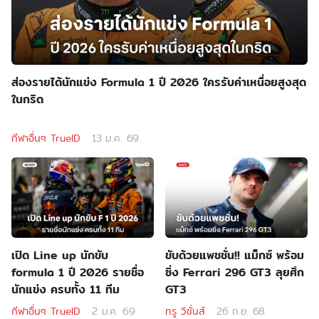
ส่องรายได้นักแข่ง Formula 1 ปี 2026 ใครรับค่าเหนื่อยสูงสุด
ในกริด
กีฬาอื่นๆ TrueID
13 ม.ค. 69
เปิด Line up นักขับ
ขับด้วยแพชชั่น!! แม็กซ์ พร้อม
formula 1 ปี 2026 รายชื่อ
ซิ่ง Ferrari 296 GT3 ลุยศึก
นักแข่ง ครบทั้ง 11 ทีม
GT3
กีฬาอื่นๆ TrueID
2 ม.ค. 69
ทรู วิชั่นส์
26 ก.ย. 68