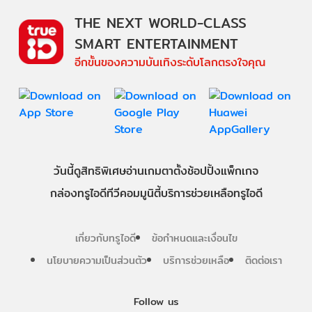
THE NEXT WORLD-CLASS
SMART ENTERTAINMENT
อีกขั้นของความบันเทิงระดับโลกตรงใจคุณ
วันนี้
ดู
สิทธิพิเศษ
อ่าน
เกม
ตาตั้ง
ช้อปปิ้ง
แพ็กเกจ
กล่องทรูไอดีทีวี
คอมมูนิตี้
บริการช่วยเหลือทรูไอดี
เกี่ยวกับทรูไอดี
ข้อกำหนดและเงื่อนไข
นโยบายความเป็นส่วนตัว
บริการช่วยเหลือ
ติดต่อเรา
Follow us