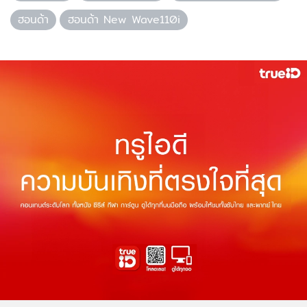
ฮอนด้า
ฮอนด้า New Wave110i