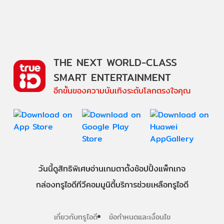
THE NEXT WORLD-CLASS
SMART ENTERTAINMENT
อีกขั้นของความบันเทิงระดับโลกตรงใจคุณ
วันนี้
ดู
สิทธิพิเศษ
อ่าน
เกม
ตาตั้ง
ช้อปปิ้ง
แพ็กเกจ
กล่องทรูไอดีทีวี
คอมมูนิตี้
บริการช่วยเหลือทรูไอดี
เกี่ยวกับทรูไอดี
ข้อกำหนดและเงื่อนไข