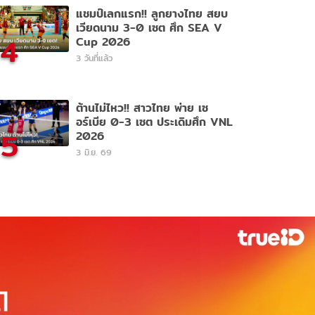
แชมป์เลกแรก!! ลูกยางไทย สยบ
เวียดนาม 3-0 เซต ศึก SEA V
4
Cup 2026
3 วันที่แล้ว
ต้านไม่ไหว!! สาวไทย พ่าย เซ
อร์เบีย 0-3 เซต ประเดิมศึก VNL
5
2026
3 มิ.ย. 69