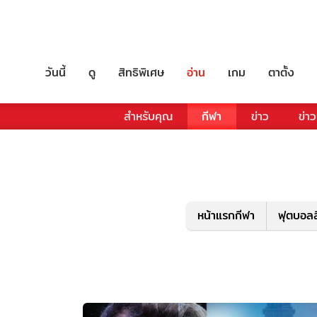
วันนี้
ดู
สิทธิพิเศษ
อ่าน
เกม
ตาตั้ง
สำหรับคุณ
กีฬา
ข่าว
ข่าว
หน้าแรกกีฬา
ฟุตบอลล