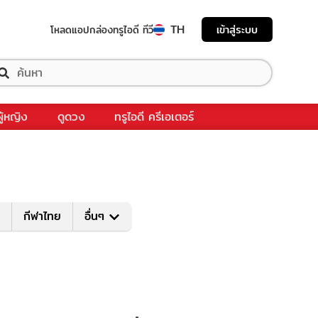
TH
เข้าสู่ระบบ
โหลดแอป
กล่องทรูไอดี ทีวี
ผู้หญิง
ดูดวง
ทรูไอดี ครีเอเตอร์
กีฬาไทย
อื่นๆ