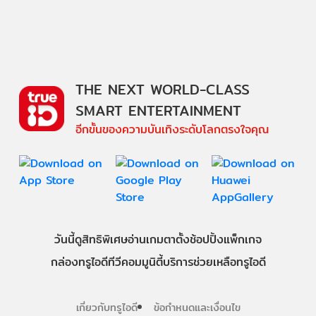
THE NEXT WORLD-CLASS
SMART ENTERTAINMENT
อีกขั้นของความบันเทิงระดับโลกตรงใจคุณ
วันนี้
ดู
สิทธิพิเศษ
อ่าน
เกม
ตาตั้ง
ช้อปปิ้ง
แพ็กเกจ
กล่องทรูไอดีทีวี
คอมมูนิตี้
บริการช่วยเหลือทรูไอดี
เกี่ยวกับทรูไอดี
ข้อกำหนดและเงื่อนไข