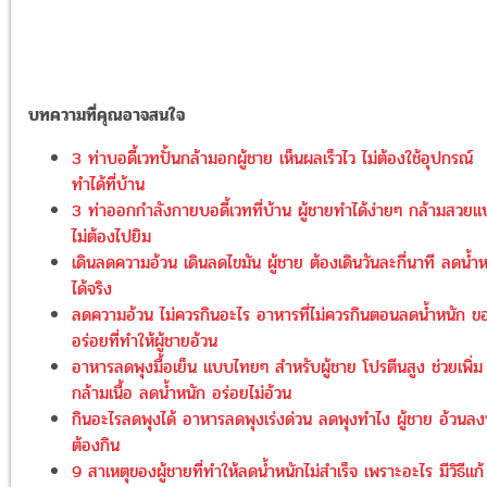
บทความที่คุณอาจสนใจ
3 ท่าบอดี้เวทปั้นกล้ามอกผู้ชาย เห็นผลเร็วไว ไม่ต้องใช้อุปกรณ์
ทำได้ที่บ้าน
3 ท่าออกกำลังกายบอดี้เวทที่บ้าน ผู้ชายทำได้ง่ายๆ กล้ามสวย
ไม่ต้องไปยิม
เดินลดความอ้วน เดินลดไขมัน ผู้ชาย ต้องเดินวันละกี่นาที ลดน้ำ
ได้จริง
ลดความอ้วน ไม่ควรกินอะไร อาหารที่ไม่ควรกินตอนลดน้ำหนัก ข
อร่อยที่ทำให้ผู้ชายอ้วน
อาหารลดพุงมื้อเย็น แบบไทยๆ สำหรับผู้ชาย โปรตีนสูง ช่วยเพิ่ม
กล้ามเนื้อ ลดน้ำหนัก อร่อยไม่อ้วน
กินอะไรลดพุงได้ อาหารลดพุงเร่งด่วน ลดพุงทำไง ผู้ชาย อ้วนลง
ต้องกิน
9 สาเหตุของผู้ชายที่ทำให้ลดน้ำหนักไม่สำเร็จ เพราะอะไร มีวิธีแก้