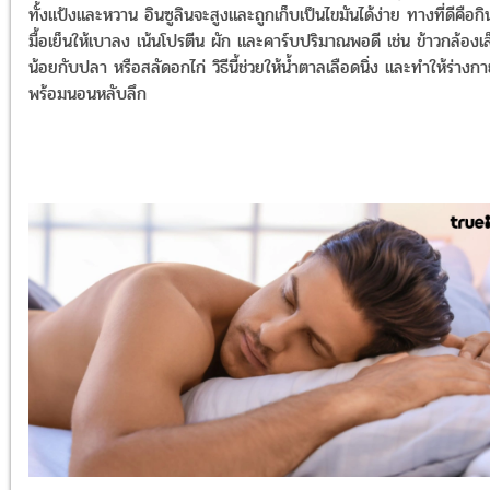
ทั้งแป้งและหวาน อินซูลินจะสูงและถูกเก็บเป็นไขมันได้ง่าย ทางที่ดีคือกิ
มื้อเย็นให้เบาลง เน้นโปรตีน ผัก และคาร์บปริมาณพอดี เช่น ข้าวกล้องเล
น้อยกับปลา หรือสลัดอกไก่ วิธีนี้ช่วยให้น้ำตาลเลือดนิ่ง และทำให้ร่างก
พร้อมนอนหลับลึก