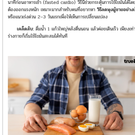
นาทีก่อนอาหารเช้า (fasted cardio) วิธีนี้ช่วยกระตุ้นการใช้ไขมันได้โดย
ต้องออกแรงหนัก เหมาะมากสำหรับคนที่อยากหา
วิธีลดพุงผู้ชายอย่างเ
หรือแนวเร่งด่วน 2–3 วันแรกเพื่อให้เห็นการเปลี่ยนแปลง
เคล็ดลับ:
ดื่มน้ำ 1 แก้วใหญ่หลังตื่นนอน แล้วค่อยเดินเร็ว เพียงเท่าน
ร่างกายก็เริ่มใช้ไขมันสะสมได้ทันที