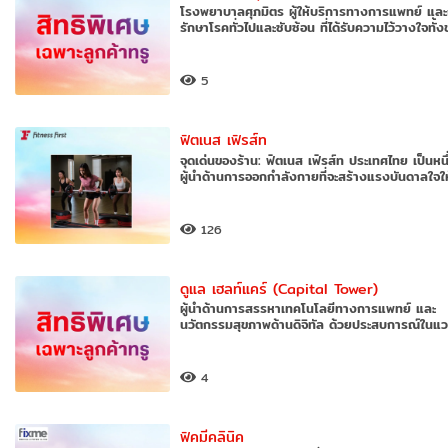
โรงพยาบาลศุภมิตร ผู้ให้บริการทางการแพทย์ แล
รักษาโรคทั่วไปและซับซ้อน ที่ได้รับความไว้วางใจทั้
5
ฟิตเนส เฟิรส์ท
จุดเด่นของร้าน: ฟิตเนส เฟิรส์ท ประเทศไทย เป็นหนึ
ผู้นำด้านการออกกำลังกายที่จะสร้างแรงบันดาลใจใ
126
ดูแล เฮลท์แคร์ (Capital Tower)
ผู้นำด้านการสรรหาเทคโนโลยีทางการแพทย์ และ
นวัตกรรมสุขภาพด้านดิจิทัล ด้วยประสบการณ์ในแ
การแพทย์มายา
4
ฟิคมีคลินิค