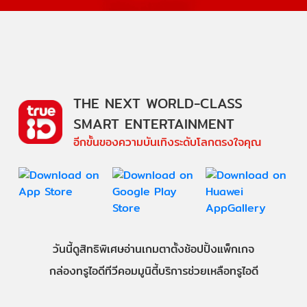
THE NEXT WORLD-CLASS
SMART ENTERTAINMENT
อีกขั้นของความบันเทิงระดับโลกตรงใจคุณ
วันนี้
ดู
สิทธิพิเศษ
อ่าน
เกม
ตาตั้ง
ช้อปปิ้ง
แพ็กเกจ
กล่องทรูไอดีทีวี
คอมมูนิตี้
บริการช่วยเหลือทรูไอดี