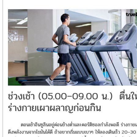
ช่วงเช้า (05.00–09.00 น.) ตื่นให
ร่างกายเผาผลาญก่อนกิน
ตอนเช้าอินซูลินอยู่ค่อนข้างต่ำและคอร์ติซอลกำลังพอดี ร่างกาย
ดึงพลังงานจากไขมันได้ดี ถ้าอยากเริ่มแบบเบาๆ ให้ลองเดินเร็ว 20–30