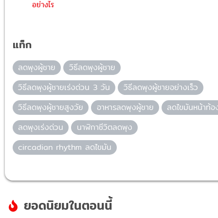
อย่างไร
แท็ก
ลดพุงผู้ชาย
วิธีลดพุงผู้ชาย
วิธีลดพุงผู้ชายเร่งด่วน 3 วัน
วิธีลดพุงผู้ชายอย่างเร็ว
วิธีลดพุงผู้ชายสูงวัย
อาหารลดพุงผู้ชาย
ลดไขมันหน้าท้อ
ลดพุงเร่งด่วน
นาฬิกาชีวิตลดพุง
circadian rhythm ลดไขมัน
ยอดนิยมในตอนนี้