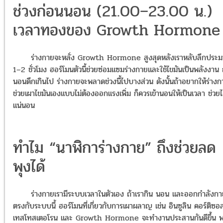
ช่วงก่อนนอน (21.00–23.00 น.)
เวลาทองของ Growth Hormone
ร่างกายจะหลั่ง Growth Hormone สูงสุดหลังเราหลับลึกประ
1–2 ชั่วโมง ฮอร์โมนตัวนี้ช่วยซ่อมแซมร่างกายและใช้ไขมันเป็นพลังงาน 
นอนดึกเกินไป ร่างกายจะพลาดช่วงนี้ไปบางส่วน ดังนั้นถ้าอยากให้ร่าง
ช่วยเผาไขมันเองแบบไม่ต้องออกแรงเพิ่ม ก็ควรเข้านอนให้เป็นเวลา ช่วยไ
แน่นอน
ทำไม “นาฬิการ่างกาย” ถึงช่วยลด
พุงได้
ร่างกายเรามีระบบเวลาในตัวเอง ถ้าเรากิน นอน และออกกำลังกา
ตรงกับระบบนี้ ฮอร์โมนที่เกี่ยวกับการเผาผลาญ เช่น อินซูลิน คอร์ติซอ
เทสโทสเตอโรน และ Growth Hormone จะทำงานประสานกันดีขึ้น 