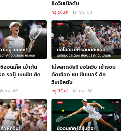
ชิงวิมเบิลดัน
ทรู วิชั่นส์
12 ก.ค. 68
! ซิออนเท็ค เข้าตัด
ไม่พลาดชัย!! ยอโควิช เข้ารอบ
ก รอบู๊ เบนซิช ศึก
ตัดเชือก ชน ซินเนอร์ ศึก
วิมเบิลดัน
10 ก.ค. 68
ทรู วิชั่นส์
10 ก.ค. 68