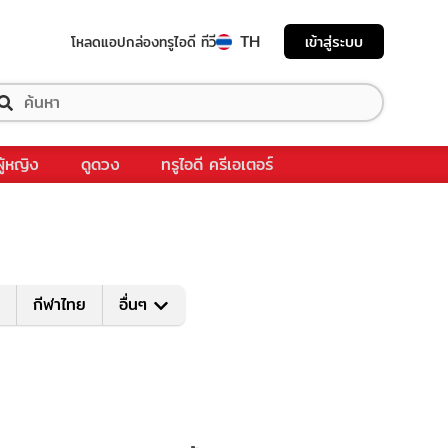
TH
เข้าสู่ระบบ
โหลดแอป
กล่องทรูไอดี ทีวี
ผู้หญิง
ดูดวง
ทรูไอดี ครีเอเตอร์
กีฬาไทย
อื่นๆ