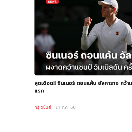
สุดเดือด!! ซินเนอร์ ถอนแค้น อัลคาราซ คว้าแ
แรก
ทรู วิชั่นส์
14 ก.ค. 68