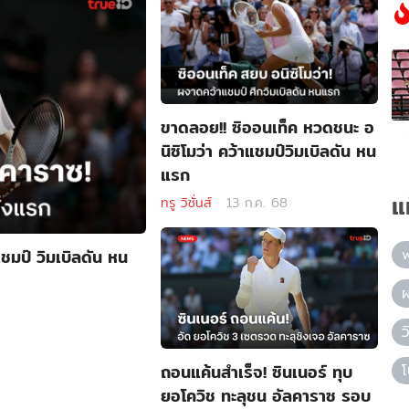
ขาดลอย!! ซิออนเท็ค หวดชนะ อ
นิซิโมว่า คว้าแชมป์วิมเบิลดัน หน
แรก
แ
ทรู วิชั่นส์
13 ก.ค. 68
ชมป์ วิมเบิลดัน หน
ผ
ว
โ
ถอนแค้นสำเร็จ! ซินเนอร์ ทุบ
ยอโควิช ทะลุชน อัลคาราซ รอบ