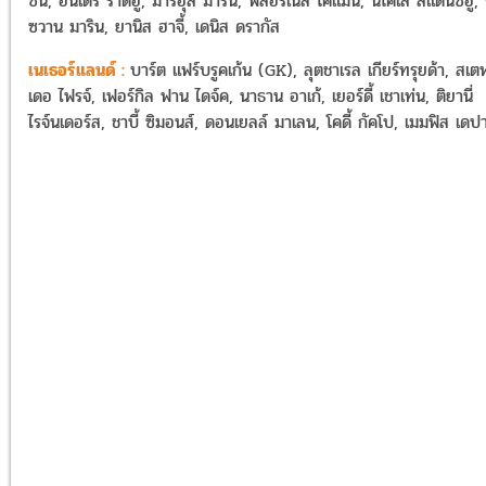
ซิน, อันเดร ราติอู, มาริอุส มาริน, ฟลอริเนล โคแมน, นิโคเล สแตนซิอู,
ซวาน มาริน, ยานิส ฮาจี้, เดนิส ดรากัส
เนเธอร์แลนด์ :
บาร์ต แฟร์บรูคเก้น (GK), ลุตชาเรล เกียร์ทรุยด้า, สเ
เดอ ไฟรจ์, เฟอร์กิล ฟาน ไดจ์ค, นาธาน อาเก้, เยอร์ดี้ เชาเท่น, ติยานี่
ไรจ์นเดอร์ส, ชาบี้ ซิมอนส์, ดอนเยลล์ มาเลน, โคดี้ กัคโป, เมมฟิส เดป