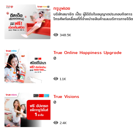
ทรูมูฟเอช
บริษัทสมาชิก เป็น ผู้ได้รับใบอนุญาตประกอบกิจการ
โทรศัพท์เคลื่อนที่ที่จำหน่ายสินค้าและบริการภายใต้
348.5K
True Online Happiness Upgrade
0
1.1K
True Visions
0
2.4K