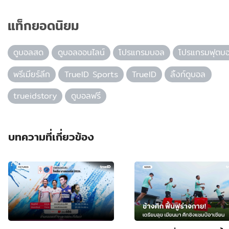
แท็กยอดนิยม
ดูบอลสด
ดูบอลออนไลน์
โปรแกรมบอล
โปรแกรมฟุตบ
พรีเมียร์ลีก
TrueID Sports
TrueID
ลิ้งก์ดูบอล
trueidstory
ดูบอลฟรี
บทความที่เกี่ยวข้อง