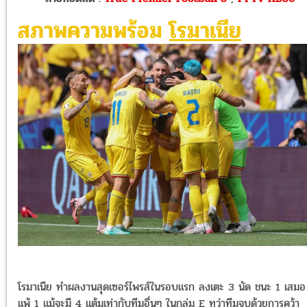
สภาพความพร้อม
โรมาเนีย
โรมาเนีย ทำผลงานสุดเซอร์ไพรส์ในรอบแรก ลงเตะ 3 นัด ชนะ 1 เสมอ
แพ้ 1 แม้จะมี 4 แต้มเท่ากับทีมอื่นๆ ในกลุ่ม E ทว่าทีมจบด้วยการคว้า