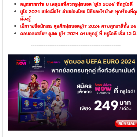
สนุกมากกว่า! 8 เหตุผลที่ควรดูฟุตบอล 'ยูโร 2024' ที่ทรูไอดี
ยูโร 2024 แข่งเมื่อไร ถ่ายช่องไหน มีทีมอะไรบ้าง! ทุกเรื่องที่ค
ต้องรู้
เช็กรายชื่อนักเตะ ลุยศึกฟุตบอลยูโร 2024 ครบทุกชาติทั้ง 24
คอบอลเฮลั่น!! ดูสด ยูโร 2024 ครบทุกคู่ ที่ ทรูไอดี เริ่ม 15 มิ.
-------------------------------------------------