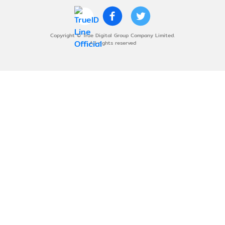
Copyright © True Digital Group Company Limited.
All rights reserved