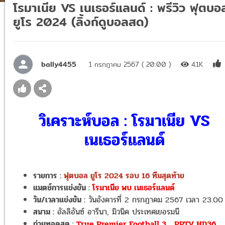
โรมาเนีย VS เนเธอร์แลนด์ : พรีวิว ฟุตบอ
ยูโร 2024 (ลิ้งก์ดูบอลสด)
bally4455
1 กรกฎาคม 2567 ( 20:00 )
4.1K
วิเคราะห์บอล : โรมาเนีย VS
เนเธอร์แลนด์
รายการ :
ฟุตบอล ยูโร 2024 รอบ 16 ทีมสุดท้าย
แมตช์การแข่งขัน :
โรมาเนีย พบ เนเธอร์แลนด์
วัน/เวลาแข่งขัน :
วันอังคารที่ 2 กรกฎาคม 2567 เวลา 23.00 
สนาม :
อัลลิอันซ์ อารีนา, มิวนิค ประเทศเยอรมนี
ถ่ายทอดสด :
True Premier Football 3
,
PPTV HD36