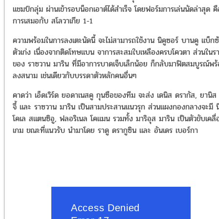
แชมป์กลุ่ม ผ่านเข้ารอบน็อกเอาต์ได้สำเร็จ โดยฟอร์มการเล่นนัดล่าสุด คื
การเสมอกับ สโลวาเกีย 1-1
ความพร้อมในการลงเตะนัดนี้ จะไม่สามารถใช้งาน นิคูซอร์ บานคู แบ็กซ
ตัวเก่ง เนื่องจากติดโทษแบน จาการสะสมใบเหลืองครบโควตา ส่วนในร
ของ ราซวาน มาริน ที่มีอาการบาดเจ็บเล็กน้อย ก็กลับมาฟิตสมบูรณ์พร
ลงสนาม เช่นเดียวกับบรรดาตัวหลักคนอื่นๆ
คาดว่า เอ็ดเวิร์ด ยอดาเนสคู กุนซือของทีม จะส่ง เดนิส ดรากัส, ยานิส
จี้ และ ราซวาน มาริน เป็นสามประสานแนวรุก ส่วนแผงกองกลางจะมี น
โคเล สแตนซิอู, ฟลอริเนล โคแมน รวมทั้ง มาริอุส มาริน เป็นตัวขับเคลื่
เกม ขณะที่แนวรับ นำมาโดย ราดู ดรากูซิน และ อันเดร เบอร์กา