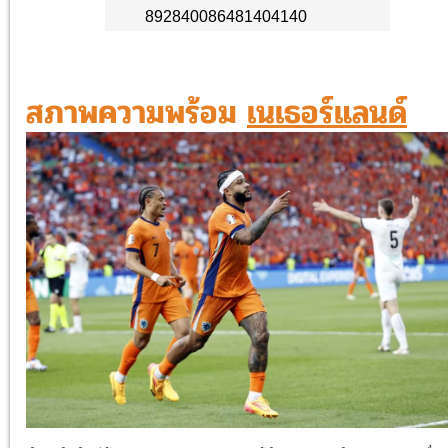
สภาพความพร้อม
เนเธอร์แลนด์